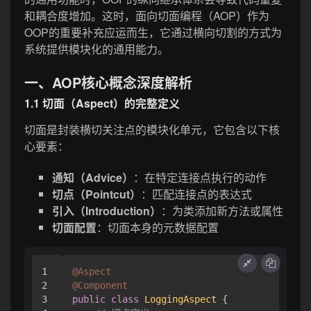
和耦合度增加。这时，面向切面编程（AOP）作为
OOP的重要补充应运而生，它通过横向切割的方式为
系统提供模块化的通用能力。
一、AOP核心概念深度解析
1.1 切面（Aspect）的完整定义
切面是封装横切关注点的模块化单元，它包含以下核
心要素：
通知（Advice）
：在特定连接点执行的动作
切点（Pointcut）
：匹配连接点的表达式
引入（Introduction）
：为类添加新方法或属性
切面配置
：切面本身的元数据配置
1

@Aspect
2

@Component
3

public
class
LoggingAspect
 {
