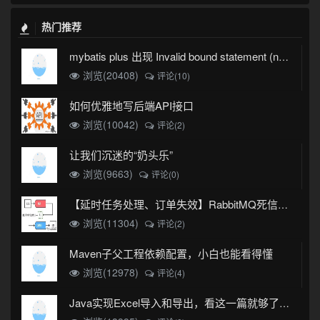
热门推荐
mybatis plus 出现 Invalid bound statement (not found)
浏览(20408)
评论(10)
如何优雅地写后端API接口
浏览(10042)
评论(2)
让我们沉迷的“奶头乐”
浏览(9663)
评论(0)
【延时任务处理、订单失效】RabbitMQ死信队列实现
浏览(11304)
评论(2)
Maven子父工程依赖配置，小白也能看得懂
浏览(12978)
评论(4)
Java实现Excel导入和导出，看这一篇就够了(珍藏版)