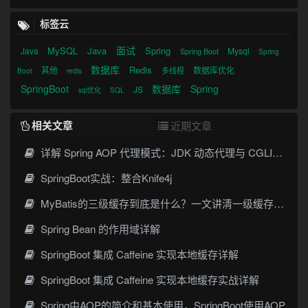
标签云
面试
MySQL
Java
Spring
Java
Mysql
Spring Boot
Spring
数据库
Redis
其他
数据库优化
多线程
Boot
redis
SpringBoot
数据库
Spring
JS
sql优化
SQL
相关文章
近期文章
详解 Spring AOP 代理模式：JDK 动态代理与 CGLIB 原理
SpringBoot实战：整合Knife4j
MyBatis的三级缓存到底是什么？一文讲清一级缓存、二级缓存与常见误解
Spring Bean 的作用域详解
SpringBoot 集成 Caffeine 实现本地缓存详解
SpringBoot 集成 Caffeine 实现本地缓存实战详解
Spring中AOP的简介和基本使用，SpringBoot使用AOP