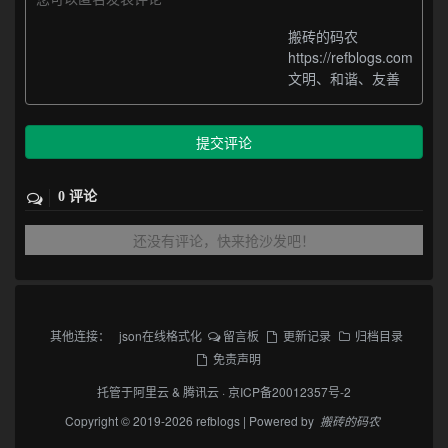
搬砖的码农
https://refblogs.com
文明、和谐、友善
提交评论
0 评论
还没有评论，快来抢沙发吧！
其他连接：
json在线格式化
留言板
更新记录
归档目录
免责声明
托管于
阿里云
&
腾讯云
·
京ICP备20012357号-2
Copyright © 2019-2026 refblogs | Powered by
搬砖的码农