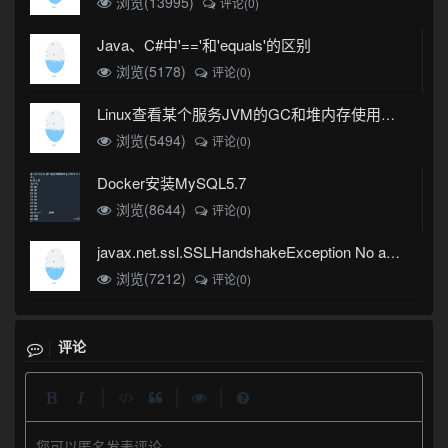
浏览(13995)
评论(0)
Java、C#中'=='和'equals'的区别
浏览(5178)
评论(0)
Linux查看某个服务JVM的GC和堆内存使用情况
浏览(5494)
评论(0)
Docker安装MySQL5.7
浏览(8644)
评论(0)
javax.net.ssl.SSLHandshakeException No appropriate protocol (protocol is disabled or cipher suites are inappropriate)错误
浏览(7212)
评论(0)
评论
|
|
|
您可以匿名发表评论