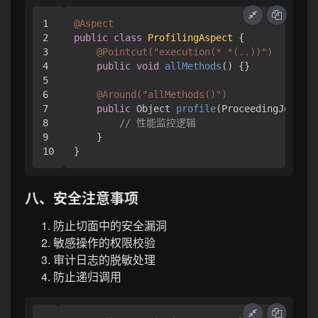
1

@Aspect
2

public
class
ProfilingAspect
 {

3

@Pointcut("execution(* *(..))")
4

public
void
allMethods
()
 {}

5

6

@Around("allMethods()")
7

public
 Object 
profile
(ProceedingJoinPoi
8

// 性能监控逻辑
9

    }

八、安全注意事项
防止切面中的安全漏洞
敏感操作的权限校验
审计日志的脱敏处理
防止递归调用