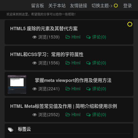
搬砖的码农
留言板
关于本站
友情链接
切换主题->
登录
Tog
navi
欢迎来到到这里，希望我的分享可以给你一些帮助！
HTML5 废除的元素及其替代方案
浏览(1539)
Html
评论(0)
HTML和CSS学习：常用的字符属性
浏览(1556)
Html
评论(0)
掌握meta viewport的作用及使用方法
浏览(2241)
Html
评论(0)
HTML Meta标签常见值及作用 | 简明介绍和使用示例
浏览(2552)
Html
评论(0)
标签云