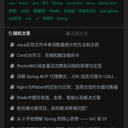
Spring
Spring Boot
面试
Spring Boot
Mysql
Java
MySQL
Java
其他
redis
数据库
Redis
多线程
SpringBoot
数据库优化
sql优化
Spring
数据库
SQL
JS
随机文章
近期文章
Java实现文件中单词数量统计的方法和示例
CentOS学习：压缩和解压缩命令
RocketMQ消息重试次数和间隔的原理与实现
详解 Spring AOP 代理模式：JDK 动态代理与 CGLIB 原理
Nginx与Ribbon的区别与比较：选择合适的负载均衡器
Redis中缓存穿透、击穿、雪崩以及解决方案
前后端分离项目，如何解决跨域问题？
从 0 开始理解 Spring 的核心思想 —— IoC 和 DI