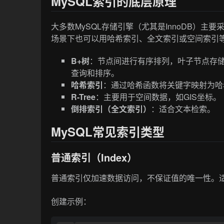
MySQL索引的底层原理
大多数MySQL存储引擎（尤其是InnoDB）
场景下也可以用哈希索引、全文索引或空间索引
B+树
：节点间进行有序排列，叶子节点存
查询和排序。
哈希索引
：通过哈希函数将关键字映射为哈
R-Tree
：主要用于空间数据，如GIS坐标。
倒排索引（全文索引）
：适合文本检索。
MySQL常见索引类型
普通索引（Index）
普通索引仅加速数据访问，不保证值的唯一性。
创建示例：