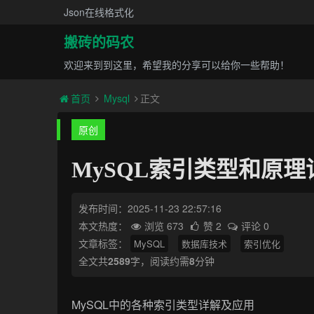
Json在线格式化
搬砖的码农
欢迎来到到这里，希望我的分享可以给你一些帮助！
首页
Mysql
正文
原创
MySQL索引类型和原
发布时间：2025-11-23 22:57:16
本文热度：
浏览 673
赞 2
评论 0
文章标签：
MySQL
数据库技术
索引优化
全文共
2589
字，阅读约需
8
分钟
MySQL中的各种索引类型详解及应用