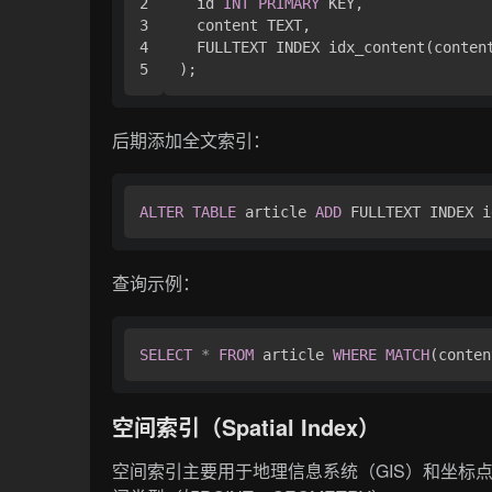
2

  id 
INT
PRIMARY
 KEY,

3

  content TEXT,

4

  FULLTEXT INDEX idx_content(content
后期添加全文索引：
ALTER
TABLE
 article 
ADD
查询示例：
SELECT
*
FROM
 article 
WHERE
MATCH
(conten
空间索引（Spatial Index）
空间索引主要用于地理信息系统（GIS）和坐标点