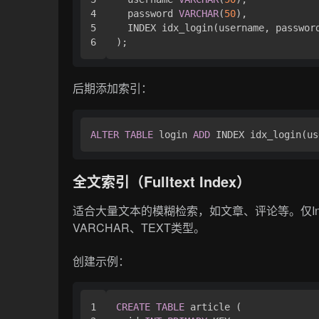
4

  password 
VARCHAR
(
50
),

5

  INDEX idx_login(username, password
后期添加索引：
ALTER
TABLE
 login 
ADD
全文索引（Fulltext Index）
适合大量文本的模糊检索，如文章、评论等。仅Inn
VARCHAR、TEXT类型。
创建示例：
1

CREATE
TABLE
 article (
