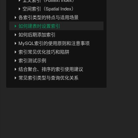
空间索引（Spatial Index）
各索引类型的特点与适用场景
如何建表时设置索引
如何后期添加索引
MySQL索引的使用原则和注意事项
索引常见优化技巧和陷阱
索引测试示例
结合聚合、排序的索引使用建议
常见索引类型与查询优化关系
实战案例：优化查询性能
索引维护与监控
总结