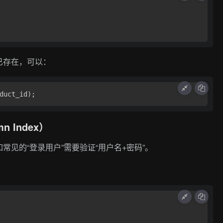
已存在，可以：
mn Index）
见的“登录用户”需要验证“用户名+密码”。