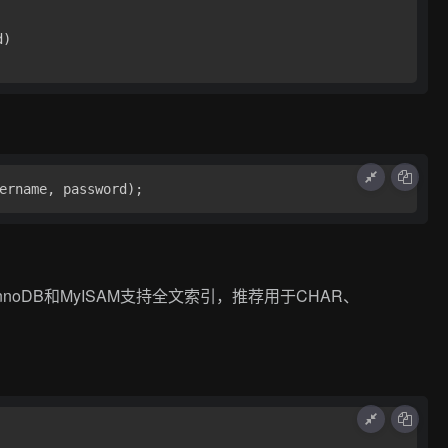
)

oDB和MyISAM支持全文索引，推荐用于CHAR、