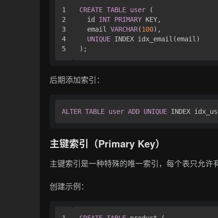
1

CREATE
TABLE
user
 (

2

  id 
INT
PRIMARY
 KEY,

3

  email 
VARCHAR
(
100
),

4

UNIQUE
 INDEX idx_email(email)

后期添加索引：
ALTER
TABLE
user
ADD
UNIQUE
主键索引（Primary Key）
主键索引是一种特殊的唯一索引，每个表只允许
创建示例：
1

CREATE
TABLE
 product (
