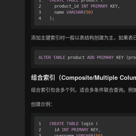
2

  product_id 
INT
PRIMARY
 KEY,

3

  name 
VARCHAR
(
50
)

添加主键索引时一般以表结构创建为主，如果表
ALTER
TABLE
 product 
ADD
PRIMARY
组合索引（Composite/Multiple Colu
组合索引包含多个列，适合多条件联合查询。例如常
创建示例：
1

CREATE
TABLE
 login (

2

  id 
INT
PRIMARY
 KEY,

3

  username 
VARCHAR
(
50
),
