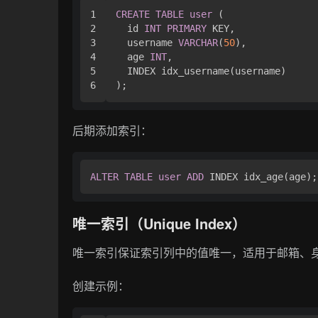
1

CREATE
TABLE
user
 (

2

  id 
INT
PRIMARY
 KEY,

3

  username 
VARCHAR
(
50
),

4

  age 
INT
,

5

  INDEX idx_username(username)

后期添加索引：
ALTER
TABLE
user
ADD
唯一索引（Unique Index）
唯一索引保证索引列中的值唯一，适用于邮箱、
创建示例：