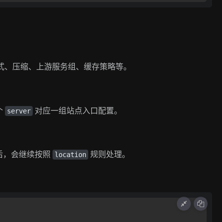
格式、压缩、上游服务组、缓存策略等。
个
对应一组站点入口配置。
server
后，会继续按照
规则处理。
location