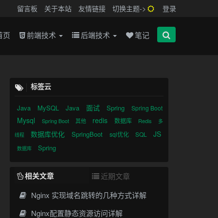
留言板
关于本站
友情链接
切换主题->
登录
首页
前端技术
后端技术
笔记
标签云
面试
Java
MySQL
Java
Spring
Spring Boot
Mysql
redis
数据库
Spring Boot
其他
Redis
多
数据库优化
JS
SpringBoot
sql优化
SQL
线程
Spring
数据库
相关文章
近期文章
Nginx 实现域名跳转的几种方式详解
Nginx配置静态资源访问详解