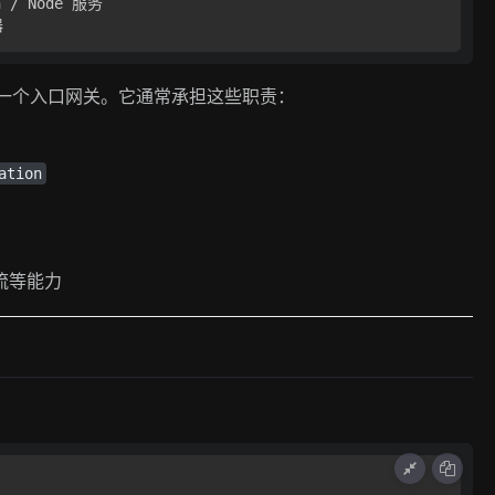
 / Node 服务

”，更是一个入口网关。它通常承担这些职责：
ation
流等能力