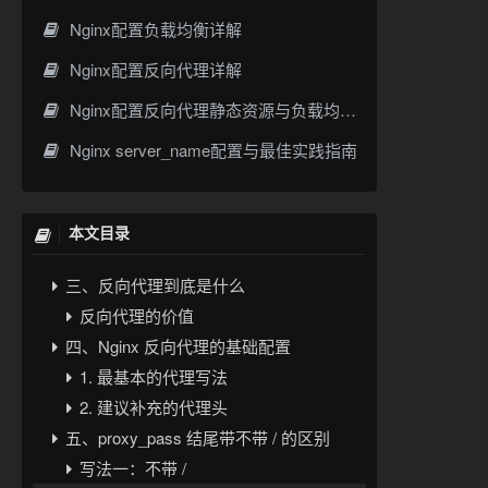
Nginx配置负载均衡详解
Nginx配置反向代理详解
Nginx 配置反向代理、静态资源与负载均衡的核心用法
Nginx配置反向代理静态资源与负载均衡详解
一、先理解 Nginx 在请求链路中的位置
Nginx server_name配置与最佳实践指南
二、Nginx 配置文件的基本结构
1. http
2. server
本文目录
3. location
三、反向代理到底是什么
反向代理的价值
四、Nginx 反向代理的基础配置
1. 最基本的代理写法
2. 建议补充的代理头
五、proxy_pass 结尾带不带 / 的区别
写法一：不带 /