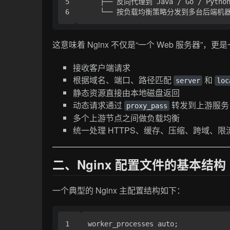
5

    ├── 反向代理到 Java / Go / Python
这意味着 Nginx 不仅是“一个 Web 服务器
接收客户端请求
根据域名、端口、路径匹配
和
server
loc
静态资源直接由本地磁盘返回
动态请求通过
转发到上游服务
proxy_pass
多个上游节点之间做负载均衡
统一处理 HTTPS、缓存、压缩、跨域、限
二、Nginx 配置文件的基本结构
一个典型的 Nginx 主配置结构如下：
1

worker_processes auto;
