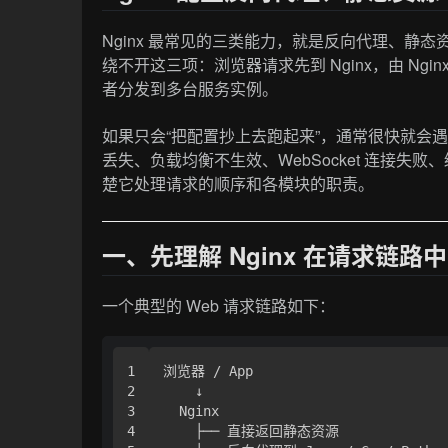
Nginx 最常见的三类能力，就是反向代理、静
绕不开这三项：浏览器请求先到 Nginx，由 N
者分发到多台服务实例。
如果只会“把配置抄上去跑起来”，通常很快就会遇
丢失、负载均衡不生效、WebSocket 连接失败
楚它处理请求的顺序和各模块的职责。
一、先理解 Nginx 在请求链路
一个典型的 Web 请求链路如下：
1

浏览器 / App

2

    ↓

3

  Nginx

4

    ├── 直接返回静态资源
