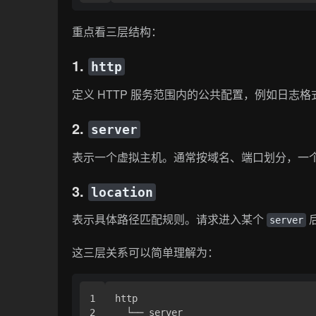
重点看三层结构：
1.
http
定义 HTTP 服务范围内的公共配置，例如日志
2.
server
表示一个虚拟主机。通常按域名、端口划分，一
3.
location
表示具体路径匹配规则。请求进入某个
server
这三层关系可以简单理解为：
1

http

2

  └── server
