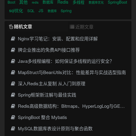
其他
Redis
多线程
SpringBoot
Boot
数据库
redis
数据库优化
sql优化
JS
SQL
Spring
数据库
随机文章
近期文章
Nginx学习笔记：安装、配置和应用详解
牌企业推出的免费API接口推荐
Java多线程编程：如何保证多线程的运行安全？
MapStruct与BeanUtils对比：性能差异与实战选型指南
深入Redis主从复制 从入门到原理
Spring框架新注解与最佳实践
Redis高级数据结构：Bitmaps、HyperLogLog与GEO应用实战
SpringBoot 整合 Mybatis
MySQL数据库表设计原则与聚合函数