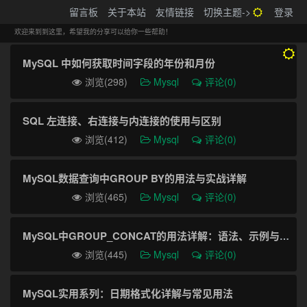
搬砖的码农
留言板
关于本站
友情链接
切换主题->
登录
Tog
navi
欢迎来到到这里，希望我的分享可以给你一些帮助！
MySQL 中如何获取时间字段的年份和月份
浏览(298)
Mysql
评论(0)
SQL 左连接、右连接与内连接的使用与区别
浏览(412)
Mysql
评论(0)
MySQL数据查询中GROUP BY的用法与实战详解
浏览(465)
Mysql
评论(0)
MySQL中GROUP_CONCAT的用法详解：语法、示例与常见坑
浏览(445)
Mysql
评论(0)
MySQL实用系列：日期格式化详解与常见用法