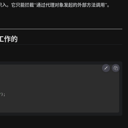
是全能织入。它只能拦截“通过代理对象发起的外部方法调用”。
工作的
"
);
