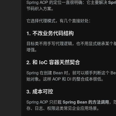
Spring AOP 的定位一直很明确：它主要解决
Sp
节码织入方案。
它选择代理模式，有几个直接好处：
1. 不改业务代码结构
目标类不用手写代理逻辑，也不用显式继承某个基类
增强。
2. 和 IoC 容器天然契合
Spring 在创建 Bean 时，就可以顺手判断这
始对象。这样 AOP 和 DI 的整合成本很低。
3. 成本可控
Spring AOP 只拦截
Spring Bean 的方法调用
，
存、日志、权限这类常见企业应用场景。