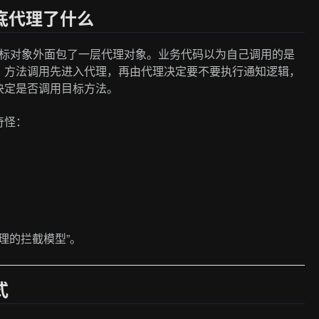
”到底代理了什么
是在目标对象外面包了一层代理对象。业务代码以为自己调用的是
。方法调用先进入代理，再由代理决定要不要执行通知逻辑，
决定是否调用目标方法。
奇怪：
于代理的拦截模型”。
式