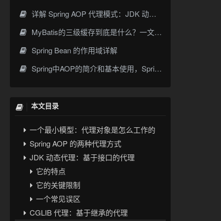
详解 Spring AOP 代理模式：JDK 动态代理与 CGLIB 原理
MyBatis的三级缓存到底是什么？一文讲清一级缓存、二级缓存与常见误解
Spring Bean 的作用域详解
Spring AOP 里的“代理模式”到底代理了什么
Spring中AOP的简介和基本使用，SpringBoot使用AOP
Spring AOP 为什么选择代理模式
1. 不改业务代码结构
2. 和 IoC 容器天然契合
本文目录
3. 成本可控
一个最小模型：代理对象是怎么工作的
Spring AOP 的两种代理方式
JDK 动态代理：基于接口的代理
它的特点
它的关键限制
一个常见误区
CGLIB 代理：基于继承的代理