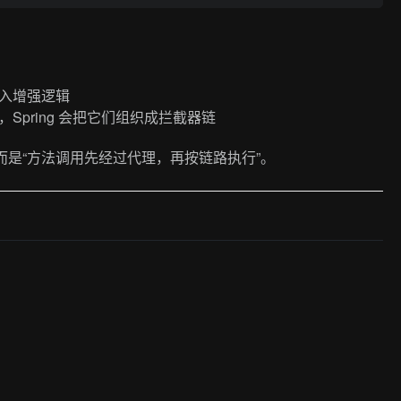
入增强逻辑
pring 会把它们组织成拦截器链
，而是“方法调用先经过代理，再按链路执行”。