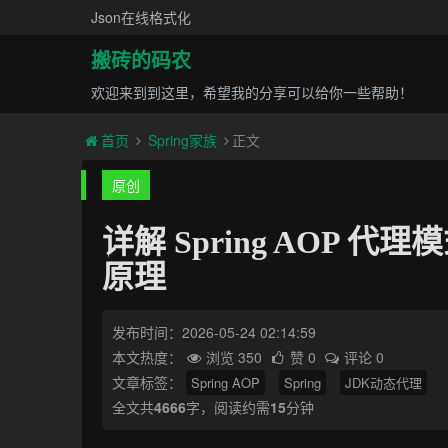
Json在线格式化
搬砖的码农
欢迎来到到这里，希望我的分享可以给你一些帮助！
首页
Spring家族
正文
原创
详解 Spring AOP 代
原理
发布时间：2026-05-24 02:14:59
本文热度：
浏览 350
赞 0
评论 0
文章标签：
Spring AOP
Spring
JDK动态代理
全文共
4666
字，阅读约需
15
分钟