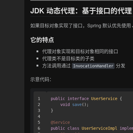
JDK 动态代理：基于接口的代理
如果目标对象实现了接口，Spring 默认优先使用 
它的特点
代理对象实现和目标对象相同的接口
代理类不是目标类的子类
方法调用通过
分发
InvocationHandler
示意代码：
1

public
interface
UserService
 {

2

void
save
()
;

3

}

4

5

@Service
6

public
class
UserServiceImpl
imple