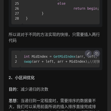
25

else
26

return
begin
;

27

	}

}
所以说对于不同的方法实现的快排，只需要插入两行
代码
1

int
 MidIndex = 
GetMidIndex
(arr, left, right)
swap
(arr + left, arr + MidIndex);
//对快排的优
2、小区间优化
目的
：减少递归的次数
思想
：当递归到一定程度时，需要排序的数据量不
大，我们可以采用前面所说的插入排序直接完成排