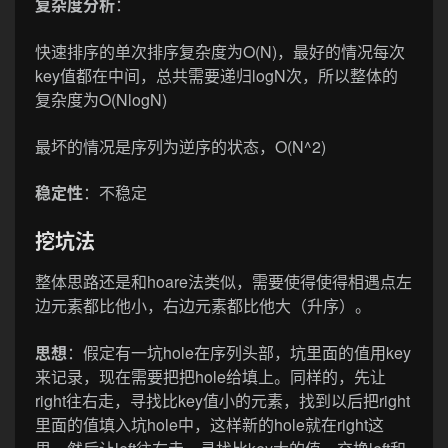
复杂度分析
：
快速排序的单次排序复杂度为O(N)，最好的情况每次
key值都在中间，总共需要递归logN次，所以整体的
复杂度为O(NlogN)
最坏的情况是序列为逆序的状态，O(N^2)
稳定性
：不稳定
挖坑法
整体思路还是和hoare法类似，需要使得使得相遇点左
边元素都比他小，右边元素都比他大（升序）。
思想
：假定有一坑hole在序列头部，坑里面的值用key
来记录，现在需要把把hole给填上。同样的，先让
right往右走，寻找比key值小的元素，找到以后把right
里面的值填入坑hole中，这样新的hole就在right这