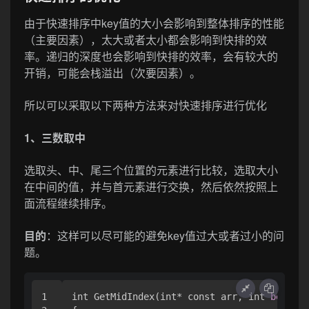
由于快速排序中key值的大小会影响到整体排序的性能
（主要因素），太大或者太小都会影响到快排的效
率。递归的深度也会影响到快排的效率，会有较大的
开销，可能会栈溢出（次要因素）。
所以可以采取以下两种方法来对快速排序进行优化
1、三数取中
选取头、中、尾三个位置的元素进行比较，选取大小
在中间的值，并与首元素进行交换，然后依然按照上
面流程继续排序。
目的
：这样可以尽可能的避免key值过大或者过小的问
题。
1

int GetMidIndex(int* const arr, int 
begin
, 