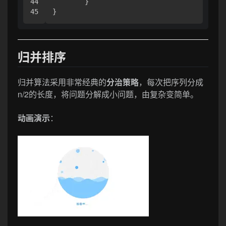
44

	}

}
归并排序
归并算法采用非常经典的
分治策略
，每次把序列分成
n/2的长度，将问题分解成小问题，由复杂变简单。
动画演示
：