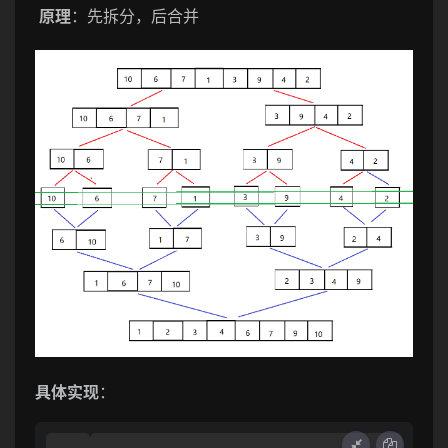
原理
：先拆分，后合并
具体实现
：