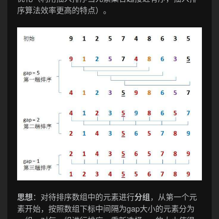
序算法效率更高的特点）。
思想
：对待排序数组中的元素进行
分组
，从第一个元
素开始，按照数组下标中间隔为gap大小的元素分为