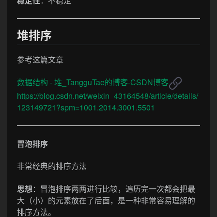
稳定性
：不稳定
堆排序
参考这篇文章
数据结构 - 堆_TangguTae的博客-CSDN博客
https://blog.csdn.net/weixin_43164548/article/details/
123149721?spm=1001.2014.3001.5501
冒泡排序
非常经典的排序方法
思想
：冒泡排序两两进行比较，遍历完一次都会把最
大（小）的元素放在了后面，是一种非常容易理解的
排序方法。