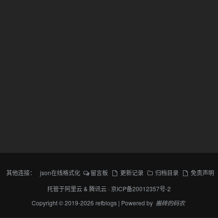
其他连接：
json在线格式化
留言板
更新记录
归档目录
免责声明
托管于
阿里云
&
腾讯云
·
京ICP备20012357号-2
Copyright © 2019-2026 refblogs | Powered by
搬砖的码农