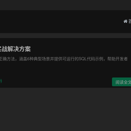
实战解决方案
正确方法，涵盖6种典型场景并提供可运行的SQL代码示例，帮助开发者
)
阅读全