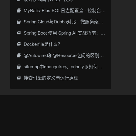
MyBatis-Plus SQL日志配置全 - 控制台输出与日志文件记录指南
Spring Cloud与Dubbo对比：微服务架构选型指南
Spring Boot 使用 Spring AI 实战指南：从聊天调用到 RAG 落地
Dockerfile是什么？
@Autowired和@Resource之间的区别及使用场景
sitemap中changefreq、priority该如何设置
搜索引擎的定义与运行原理