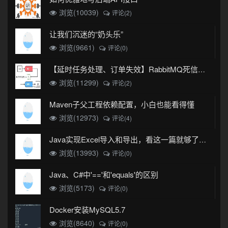
浏览(10039)
评论(2)
让我们沉迷的“奶头乐”
浏览(9661)
评论(0)
【延时任务处理、订单失效】RabbitMQ死信队列实现
浏览(11299)
评论(2)
Maven子父工程依赖配置，小白也能看得懂
浏览(12973)
评论(4)
Java实现Excel导入和导出，看这一篇就够了(珍藏版)
浏览(13993)
评论(0)
Java、C#中'=='和'equals'的区别
浏览(5173)
评论(0)
Docker安装MySQL5.7
浏览(8640)
评论(0)