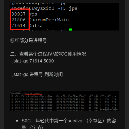
标红部分是进程号
二、查看某个进程JVM的GC使用情况
jstat -gc 71614 5000
jstat -gc 进程号 刷新时间
S0C：年轻代中第一个survivor（幸存区）的容
量 （字节）