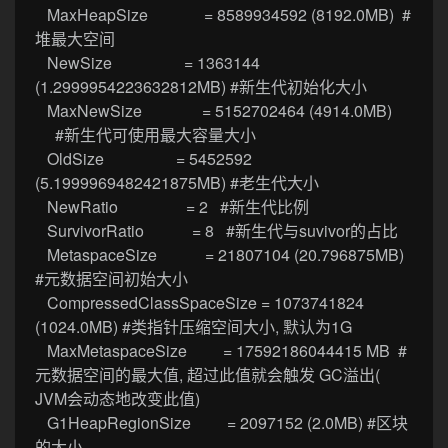
MaxHeapSize = 8589934592 (8192.0MB) #
堆最大空间
NewSize = 1363144
(1.2999954223632812MB) #新生代初始化大小
MaxNewSize = 5152702464 (4914.0MB)
#新生代可使用最大容量大小
OldSize = 5452592
(5.1999969482421875MB) #老生代大小
NewRatio = 2 #新生代比例
SurvivorRatio = 8 #新生代与suvivor的占比
MetaspaceSize = 21807104 (20.796875MB)
#元数据空间初始大小
CompressedClassSpaceSize = 1073741824
(1024.0MB) #类指针压缩空间大小, 默认为1G
MaxMetaspaceSize = 17592186044415 MB #
元数据空间的最大值, 超过此值就会触发 GC溢出(
JVM会动态地改变此值)
G1HeapRegionSize = 2097152 (2.0MB) #区块
的大小