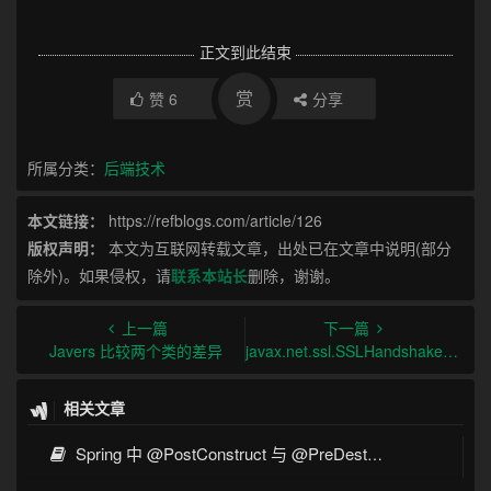
正文到此结束
赏
赞
6
分享
所属分类：
后端技术
本文链接：
https://refblogs.com/article/126
版权声明：
本文为互联网转载文章，出处已在文章中说明(部分
除外)。如果侵权，请
联系本站长
删除，谢谢。
上一篇
下一篇
Javers 比较两个类的差异
javax.net.ssl.SSLHandshakeException No appropriate protocol (protocol is disabled or cipher suites are inappropriate)错误
相关文章
Spring 中 @PostConstruct 与 @PreDestroy 的完整与实战