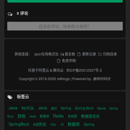
0 评论
还没有评论，快来抢沙发吧！
其他连接：
json在线格式化
留言板
更新记录
归档目录
免责声明
托管于
阿里云
&
腾讯云
·
京ICP备20012357号-2
Copyright © 2019-2026 refblogs | Powered by
搬砖的码农
标签云
Java
Java
MySQL
Spring
Spring Boot
Mysql
面试
Spring
其他
Redis
数据库优化
数据库
多线程
Boot
redis
SpringBoot
sql优化
数据库
Spring
SQL
JS