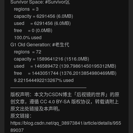
Survivor Space: #Survivor区
regions = 3
capacity = 6291456 (6.0MB)
used = 6291456 (6.0MB)
free = 0 (0.0MB)
100.0% used
G1 Old Generation: #老生代
regions = 72
capacity = 1589641216 (1516.0MB)
used = 146589472 (139.79861450195312MB)
free = 1443051744 (1376.2013854980469MB)
9.221544492213267% used
————————————————
版权声明：本文为CSDN博主「后视镜的世界」的原
创文章，遵循 CC 4.0 BY-SA 版权协议，转载请附上
原文出处链接及本声明。
原文链接：
https://blog.csdn.net/qq_38973841/article/details/955
89037