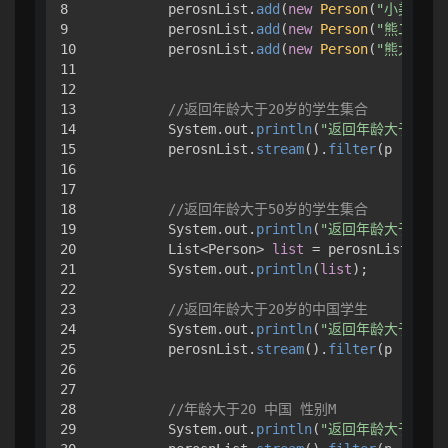
8

        perosnList.
add
(
new
Person
(
"小美"
, 
7
9

        perosnList.
add
(
new
Person
(
"熊二"
, 
1
10

        perosnList.
add
(
new
Person
(
"熊大"
, 
6
11

12

13

//返回年龄大于20岁的学生集合
14

        System.out.
println
(
"返回年龄大于20岁
15

        perosnList.
stream
().
filter
(p -> p.
g
16

17

18

//返回年龄大于50岁的学生集合
19

        System.out.
println
(
"返回年龄大于50岁
20

        List<Person> 
list
 = perosnList.
stre
21

        System.out.
println
(
list
);

22

23

//返回年龄大于20岁的中国学生
24

        System.out.
println
(
"返回年龄大于20岁
25

        perosnList.
stream
().
filter
(p -> p.
g
26

27

28

//年龄大于20 中国 性别M
29

        System.out.
println
(
"返回年龄大于20 中