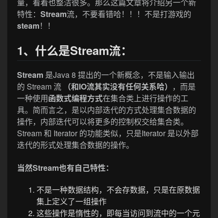
量，看着也整洁很多。那么这篇文章将介绍另一个新
特性：
Stream
流，不要看错哈！！！不是打游戏的
steam
！！
1、什么是Stream流：
Stream
是Java 8 提出的一个新概念，不是输入输出
的 Stream 流
（和IO流其实没有任何关系哈）
，而是
一种使用
函数式编程方式
在集合类上进行操作的工
具。简而言之，是以内部迭代的方式处理集合数据的
操作，内部迭代可以将更多的控制权交给集合类。
Stream 和 Iterator 的功能类似，只是Iterator 是以外部
迭代的形式处理集合数据的操作。
当然Stream也有自己特性：
不是一种数据结构，不会存数据，只是在原数据
集上定义了一组操作
这些操作是惰性的，即每当访问到流中的一个元