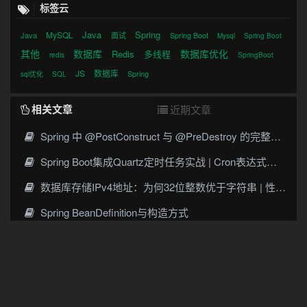
标签云
Java
Spring
MySQL
Java
面试
Spring Boot
Mysql
Spring Boot
其他
数据库
数据库优化
Redis
多线程
redis
SpringBoot
JS
数据库
Spring
sql优化
SQL
相关文章
近期文章
Spring 中 @PostConstruct 与 @PreDestroy 的完整与实战
Spring Boot集成Quartz定时任务实战 | Cron表达式详解
数据库存储IPv4地址：为何32位整数优于字符串 | 性能分析
Spring BeanDefinition与构造方式
Spring BeanDefinition构造方式与最佳实践
深入JVM类加载机制与双亲委派模型
Spring IoC与依赖注入及最佳实践