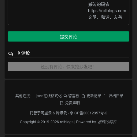
搬砖的码农
https://refblogs.com
文明、和谐、友善
提交评论
0 评论
还没有评论，快来抢沙发吧！
其他连接：
json在线格式化
留言板
更新记录
归档目录
免责声明
托管于
阿里云
&
腾讯云
·
京ICP备20012357号-2
Copyright © 2019-2026 refblogs | Powered by
搬砖的码农