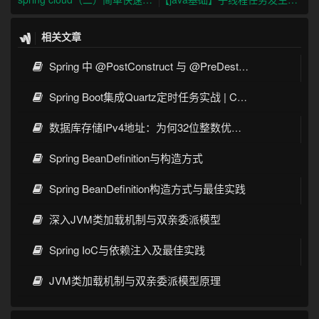
相关文章
Spring 中 @PostConstruct 与 @PreDestroy 的完整与实战
Spring Boot集成Quartz定时任务实战 | Cron表达式详解
数据库存储IPv4地址：为何32位整数优于字符串 | 性能分析
Spring BeanDefinition与构造方式
Spring BeanDefinition构造方式与最佳实践
深入JVM类加载机制与双亲委派模型
Spring IoC与依赖注入及最佳实践
JVM类加载机制与双亲委派模型原理