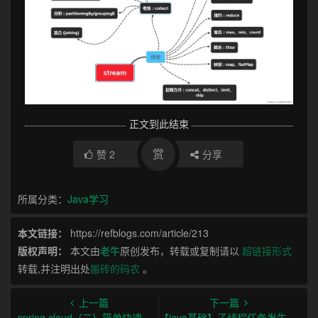
正文到此结束
赏
赞
2
分享
所属分类：
Java学习
本文链接：
https://refblogs.com/article/213
版权声明：
本文由
老牛
原创发布，转载或复制请以
超链接形式
转载,并注明出处
搬砖的码农
。
上一篇
下一篇
spring cloud（二）简单快速的实现负载均衡的功能
【java基础】子线程任务发生异常，主线程事务如何回滚？