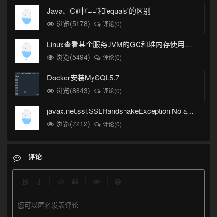
Java、C#中'=='和'equals'的区别
浏览(5178)
评论(0)
Linux查看某个服务JVM的GC和堆内存使用情况
浏览(5494)
评论(0)
Docker安装MySQL5.7
浏览(8643)
评论(0)
javax.net.ssl.SSLHandshakeException No appropriate protocol (protocol is disabled or cipher suites are inappropriate)错误
浏览(7212)
评论(0)
评论
|
|
|
您可以匿名发表评论