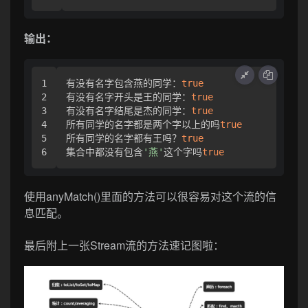
输出：
1

有没有名字包含燕的同学：
true
2

有没有名字开头是王的同学：
true
3

有没有名字结尾是杰的同学：
true
4

所有同学的名字都是两个字以上的吗
true
5

所有同学的名字都有王吗？
true
集合中都没有包含
'燕'
这个字吗
true
使用anyMatch()里面的方法可以很容易对这个流的信
息匹配。
最后附上一张Stream流的方法速记图啦：