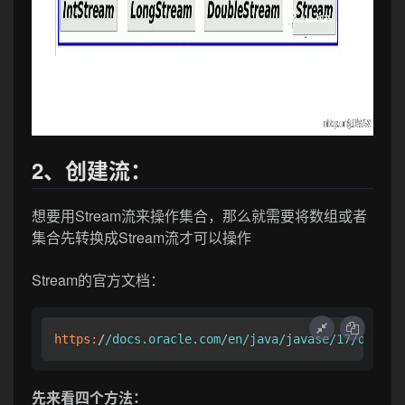
2、创建流：
想要用Stream流来操作集合，那么就需要将数组或者
集合先转换成Stream流才可以操作
Stream的官方文档：
https:
/
/docs.oracle.com/en
/java/javase
/17/docs
/a
先来看四个方法：