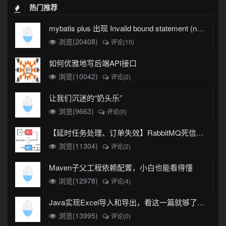
热门推荐
mybatis plus 出现 Invalid bound statement (not found)
浏览(20408)
评论(10)
如何优雅地写后端API接口
浏览(10042)
评论(2)
让我们沉迷的“奶头乐”
浏览(9663)
评论(0)
【延时任务处理、订单失效】RabbitMQ死信队列实现
浏览(11304)
评论(2)
Maven子父工程依赖配置，小白也能看得懂
浏览(12978)
评论(4)
Java实现Excel导入和导出，看这一篇就够了(珍藏版)
浏览(13995)
评论(0)