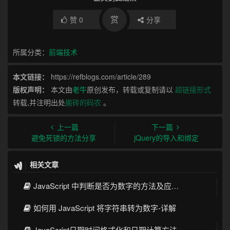
赏
赞
0
分享
所属分类：
前端技术
本文链接：
https://refblogs.com/article/289
版权声明：
本文由
老牛
原创发布，转载或复制请以
超链接形式
转载,并注明出处
搬砖的码农
。
上一篇
下一篇
避免死锁的方法分享
jQuery的导入和绑定
相关文章
JavaScript 中判断是否为数字的方法及应用示例
如何用 JavaScript 将字符串转为数字-详解
JavaScript日期时间格式化和日期计算方法