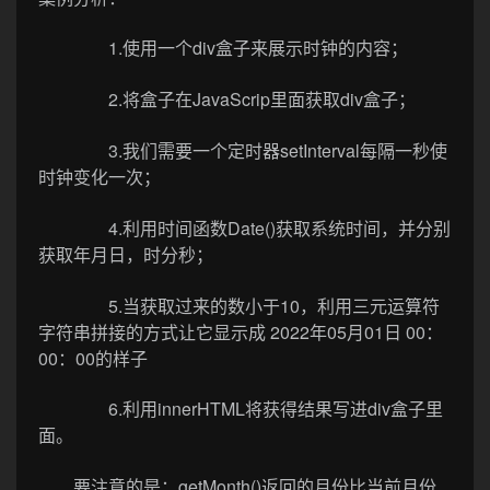
1.使用一个div盒子来展示时钟的内容；
2.将盒子在JavaScrip里面获取div盒子；
3.我们需要一个定时器
setInterval
每隔一秒使
时钟变化一次；
4.利用时间函数Date()获取系统时间，并分别
获取年月日，时分秒；
5.当获取过来的数小于10，利用三元运算符
字符串拼接的方式让它显示成 2022年05月01日 00：
00：00的样子
6.利用innerHTML将获得结果写进div盒子里
面。
要注意的是：getMonth()返回的月份比当前月份