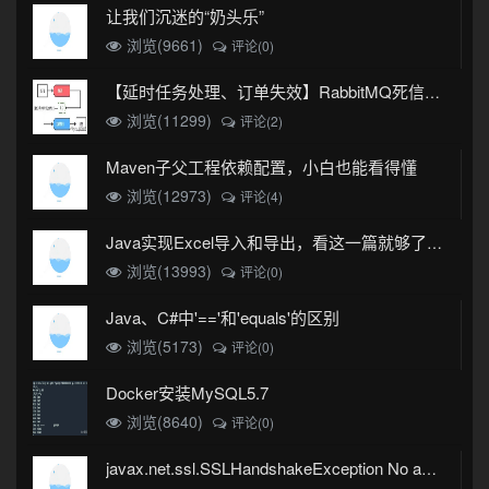
让我们沉迷的“奶头乐”
浏览(9661)
评论(0)
【延时任务处理、订单失效】RabbitMQ死信队列实现
浏览(11299)
评论(2)
Maven子父工程依赖配置，小白也能看得懂
浏览(12973)
评论(4)
Java实现Excel导入和导出，看这一篇就够了(珍藏版)
浏览(13993)
评论(0)
Java、C#中'=='和'equals'的区别
浏览(5173)
评论(0)
Docker安装MySQL5.7
浏览(8640)
评论(0)
javax.net.ssl.SSLHandshakeException No appropriate protocol (protocol is disabled or cipher suites are inappropriate)错误