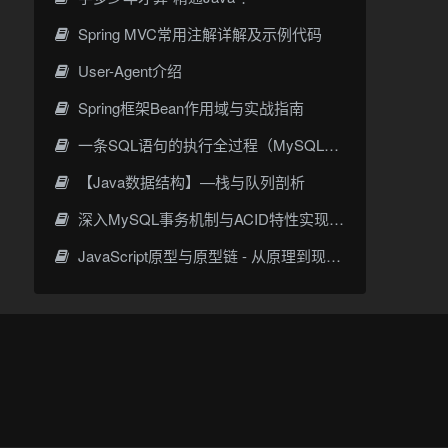
Spring MVC常用注解详解及示例代码
User-Agent介绍
Spring框架Bean作用域与实战指南
一条SQL语句的执行全过程（MySQL底层原理详解）
【Java数据结构】—栈与队列剖析
深入MySQL事务机制与ACID特性实现原理
JavaScript原型与原型链 - 从原理到现代应用实践