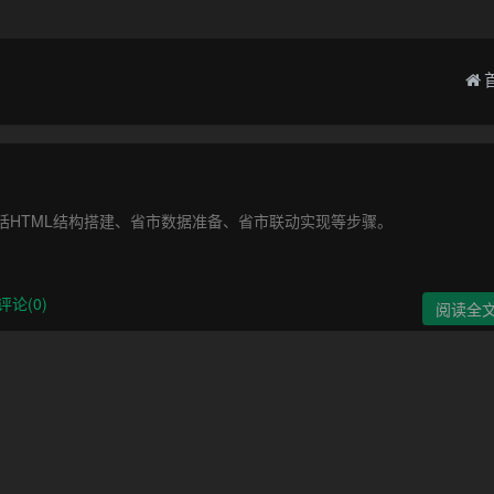
包括HTML结构搭建、省市数据准备、省市联动实现等步骤。
评论(0)
阅读全