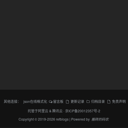
其他连接：
json在线格式化
留言板
更新记录
归档目录
免责声明
托管于
阿里云
&
腾讯云
·
京ICP备20012357号-2
Copyright © 2019-2026 refblogs | Powered by
搬砖的码农