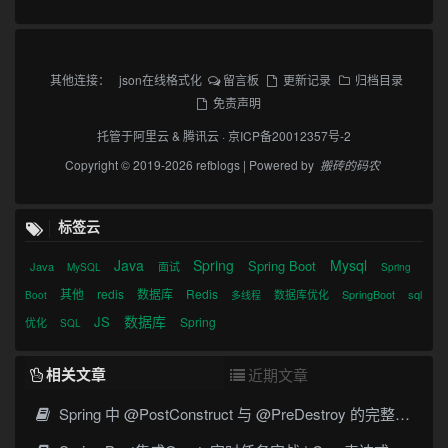
其他连接：
json在线格式化
留言板
更新记录
归档目录
免责声明
托管于
阿里云
&
腾讯云
·
京ICP备20012357号-2
Copyright © 2019-2026 refblogs | Powered by
搬砖的码农
标签云
Java
Spring
Mysql
Spring Boot
Java
面试
MySQL
Spring
其他
redis
数据库
Redis
数据库优化
SpringBoot
sql
Boot
多线程
数据库
JS
Spring
优化
SQL
相关文章
近期文章
Spring 中 @PostConstruct 与 @PreDestroy 的完整与实战