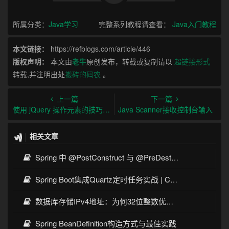
所属分类：
Java学习
完整系列教程请查看：
Java入门教程
本文链接：
https://refblogs.com/article/446
版权声明：
本文由
老牛
原创发布，转载或复制请以
超链接形式
转载,并注明出处
搬砖的码农
。
上一篇
下一篇
使用 jQuery 操作元素的技巧与实例代码
Java Scanner接收控制台输入
相关文章
Spring 中 @PostConstruct 与 @PreDestroy 的完整与实战
Spring Boot集成Quartz定时任务实战 | Cron表达式详解
数据库存储IPv4地址：为何32位整数优于字符串 | 性能分析
Spring BeanDefinition构造方式与最佳实践