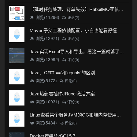
【延时任务处理、订单失效】RabbitMQ死信队列实现
浏览(11296)
评论(2)
Maven子父工程依赖配置，小白也能看得懂
浏览(12971)
评论(4)
Java实现Excel导入和导出，看这一篇就够了(珍藏版)
浏览(13992)
评论(0)
Java、C#中'=='和'equals'的区别
浏览(5172)
评论(0)
Java热部署插件JRebel激活方案
浏览(10931)
评论(0)
Linux查看某个服务JVM的GC和堆内存使用情况
浏览(5484)
评论(0)
Docker安装MySQL5.7