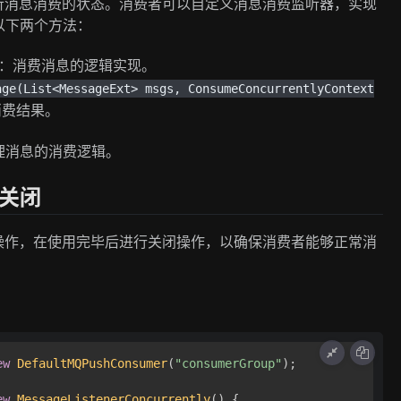
于监听消息消费的状态。消费者可以自定义消息消费监听器，实现
以下两个方法：
：消费消息的逻辑实现。
age(List<MessageExt> msgs, ConsumeConcurrentlyContext
消费结果。
理消息的消费逻辑。
和关闭
启动操作，在使用完毕后进行关闭操作，以确保消费者能够正常消
ew
DefaultMQPushConsumer
(
"consumerGroup"
);

ew
MessageListenerConcurrently
() {
