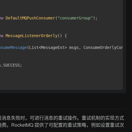
ew
DefaultMQPushConsumer
(
"consumerGroup"
);

ew
MessageListenerOrderly
() {

nsumeMessage
(List<MessageExt> msgs, ConsumeOrderlyContex
.SUCCESS;

者消费消息失败时，可进行消息的重试操作。重试机制的实现方式
。RocketMQ 提供了可配置的重试策略，例如设置重试次