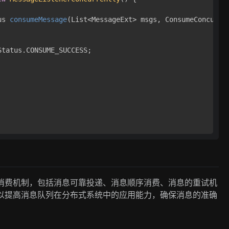
us 
consumeMessage
(List<MessageExt> msgs, ConsumeConcurre
tatus.CONSUME_SUCCESS;

息准确消费机制，包括消息可靠投递、消息顺序消费、消息的重试机
制，可以提高消息队列在分布式系统中的应用能力，确保消息的准确