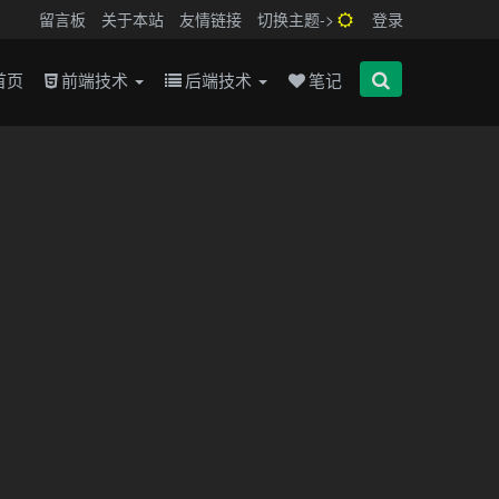
留言板
关于本站
友情链接
切换主题->
登录
首页
前端技术
后端技术
笔记