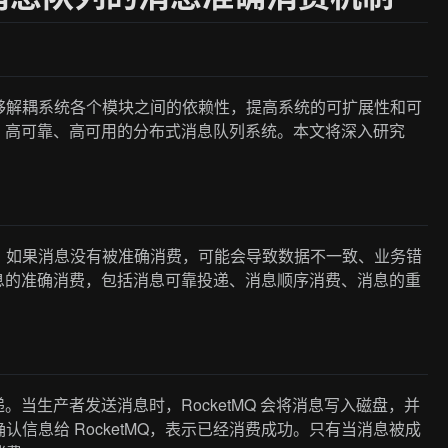
够解耦系统各个模块之间的依赖性，提高系统的可扩展性和可
性能、高可靠、高可用的分布式消息队列系统。本文将深入研究
。如果消息没有被准确消费，可能会导致数据不一致、业务错
保消息的准确消费，包括消息可靠投递、消息顺序消费、消息的重
递。当生产者发送消息时，RocketMQ 会将消息写入磁盘，并
信息给 RocketMQ，表示已经消费成功。只有当消息被成