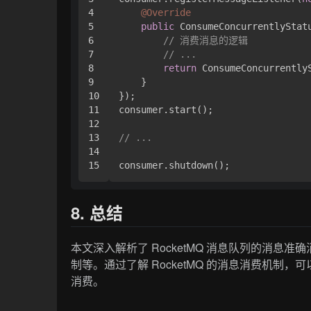
4

@Override
5

public
 ConsumeConcurrentlyStat
6

// 消费消息的逻辑
7

// ...
8

return
 ConsumeConcurrentlyS
9

    }

10

});

11

consumer.start();

12

13

// ...
14

8. 总结
本文深入解析了 RocketMQ 消息队列的消
制等。通过了解 RocketMQ 的消息消费机
消费。