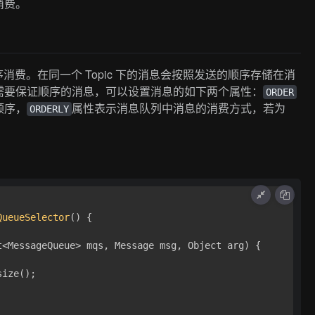
消费。
序消费。在同一个 Topic 下的消息会按照发送的顺序存储在消
需要保证顺序的消息，可以设置消息的如下两个属性：
ORDER
顺序，
属性表示消息队列中消息的消费方式，若为
ORDERLY
QueueSelector
() {

t<MessageQueue> mqs, Message msg, Object arg)
 {

ize();
