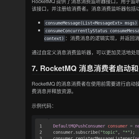
RocketMQ 提供了消息消费监听器接口，用
该接口，并注册给消费者。消息消费监听器包括
consumeMessage(List<MessageExt> msgs)
consumeConcurrentlyStatus consumeMess
：消费消息的逻辑实现，并返回
context)
通过自定义消息消费监听器，可以更加灵活地处
7. RocketMQ 消息消费者启动
RocketMQ 的消息消费者在使用前需要进行
费消息并释放资源。
示例代码：
1

DefaultMQPushConsumer
consumer
=
n
2

consumer.subscribe(
"topic"
, 
"*"
);

3

consumer.registerMessageListener(
n