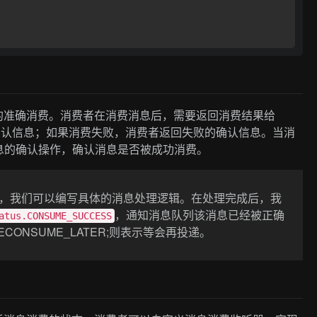
消息的准确消费。消费者在消费消息后，需要返回消费结果给
的确认信息；如果消费失败，消费者返回失败的确认信息。当消
息的确认操作，确认消息是否被成功消费。
，我们可以编写具体的消息处理逻辑。在处理完成后，我
，通知消息队列该消息已经被正确
atus.CONSUME_SUCCESS
atus.RECONSUME_LATER;则表示等会再投递。