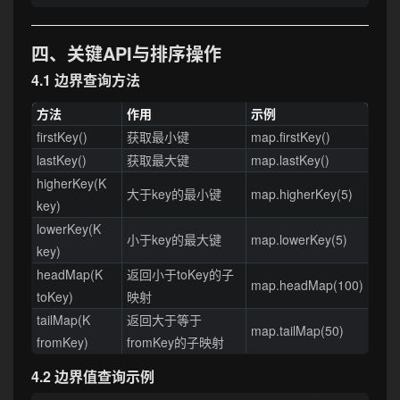
四、关键API与排序操作
4.1 边界查询方法
方法
作用
示例
firstKey()
获取最小键
map.firstKey()
lastKey()
获取最大键
map.lastKey()
higherKey(K
大于key的最小键
map.higherKey(5)
key)
lowerKey(K
小于key的最大键
map.lowerKey(5)
key)
headMap(K
返回小于toKey的子
map.headMap(100)
toKey)
映射
tailMap(K
返回大于等于
map.tailMap(50)
fromKey)
fromKey的子映射
4.2 边界值查询示例