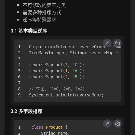
不可修改的第三方类
需要多种排序方式
逆序等特殊需求
3.1 基本类型逆序
1

Comparator<Integer> reverseOrder = Comparato
2

TreeMap<Integer, String> reverseMap = 
new
Tr
3

4

reverseMap.put(
3
, 
"C"
);

5

reverseMap.put(
1
, 
"A"
);

6

reverseMap.put(
2
, 
"B"
);

7

8

// 输出：{3=C, 2=B, 1=A}
3.2 多字段排序
1

class
Product
 {

2

    String name;
