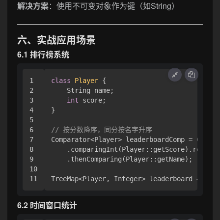
解决方案
：使用不可变对象作为键（如String）
六、实战应用场景
6.1 排行榜系统
1

class
Player
 {

2

    String name;

3

int
 score;

4

}

5

6

// 按分数降序，同分按名字升序
7

Comparator<Player> leaderboardComp = Compar
8

    .comparingInt(Player::getScore).reverse
9

    .thenComparing(Player::getName);

10

TreeMap<Player, Integer> leaderboard = 
new
6.2 时间窗口统计