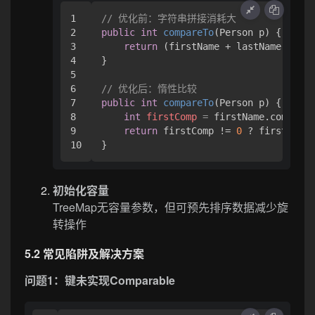
1

// 优化前：字符串拼接消耗大
2

public
int
compareTo
(Person p)
 {

3

return
 (firstName + lastName).comp
4

}

5

6

// 优化后：惰性比较
7

public
int
compareTo
(Person p)
 {

8

int
firstComp
=
 firstName.compareT
9

return
 firstComp != 
0
 ? firstComp 
初始化容量
TreeMap无容量参数，但可预先排序数据减少旋
转操作
5.2 常见陷阱及解决方案
问题1：键未实现Comparable