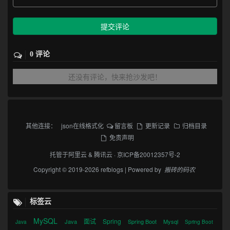
提交评论
0 评论
还没有评论，快来抢沙发吧！
其他连接：
json在线格式化
留言板
更新记录
归档目录
免责声明
托管于
阿里云
&
腾讯云
·
京ICP备20012357号-2
Copyright © 2019-2026 refblogs | Powered by
搬砖的码农
标签云
MySQL
面试
Spring
Java
Spring Boot
Mysql
Java
Spring Boot