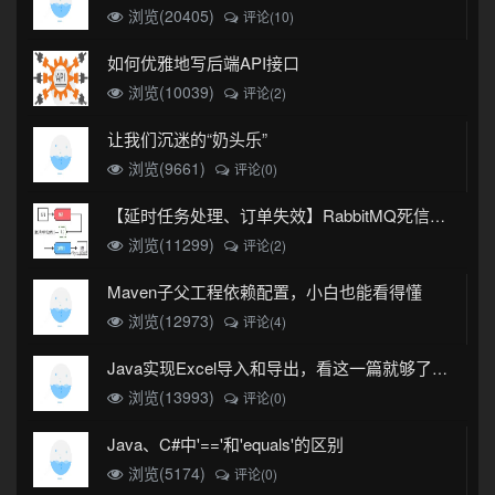
浏览(20405)
评论(10)
如何优雅地写后端API接口
浏览(10039)
评论(2)
让我们沉迷的“奶头乐”
浏览(9661)
评论(0)
【延时任务处理、订单失效】RabbitMQ死信队列实现
浏览(11299)
评论(2)
Maven子父工程依赖配置，小白也能看得懂
浏览(12973)
评论(4)
Java实现Excel导入和导出，看这一篇就够了(珍藏版)
浏览(13993)
评论(0)
Java、C#中'=='和'equals'的区别
浏览(5174)
评论(0)