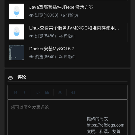
Java热部署插件JRebel激活方案
浏览(10933)
评论(0)
Linux查看某个服务JVM的GC和堆内存使用情况
浏览(5486)
评论(0)
Docker安装MySQL5.7
浏览(8640)
评论(0)
评论
|
|
|
您可以匿名发表评论
搬砖的码农
https://refblogs.com
文明、和谐、友善