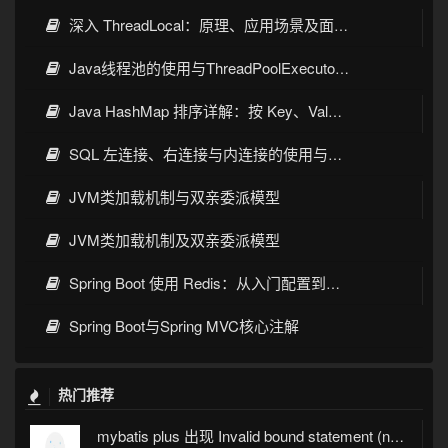
深入 ThreadLocal：原理、应用场景及面试考点全指南
Java线程池的使用与ThreadPoolExecutor详解
Java HashMap 排序详解：按 Key、Value 排序的几种常见写法
SQL 左连接、右连接与内连接的使用与区别
JVM类加载机制与双亲委派模型
JVM类加载机制及双亲委派模型
Spring Boot 使用 Redis：从入门配置到缓存实战
Spring Boot与Spring MVC核心注解
热门推荐
mybatis plus 出现 Invalid bound statement (not found)