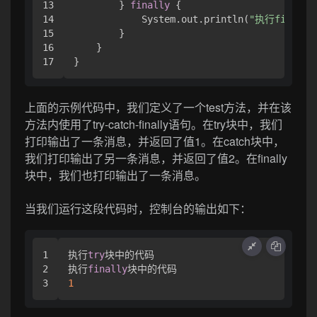
13

        } 
finally
 {

14

            System.out.println(
"执行finall
15

        }

16

    }

上面的示例代码中，我们定义了一个test方法，并在该
方法内使用了try-catch-finally语句。在try块中，我们
打印输出了一条消息，并返回了值1。在catch块中，
我们打印输出了另一条消息，并返回了值2。在finally
块中，我们也打印输出了一条消息。
当我们运行这段代码时，控制台的输出如下：
1

执行
try
块中的代码

2

执行
finally
1