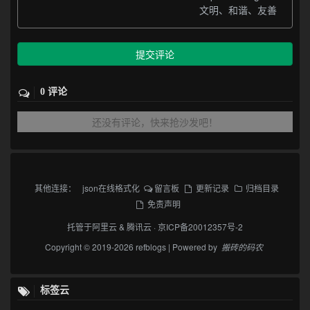
文明、和谐、友善
提交评论
0 评论
还没有评论，快来抢沙发吧！
其他连接：
json在线格式化
留言板
更新记录
归档目录
免责声明
托管于
阿里云
&
腾讯云
·
京ICP备20012357号-2
Copyright © 2019-2026 refblogs | Powered by
搬砖的码农
标签云