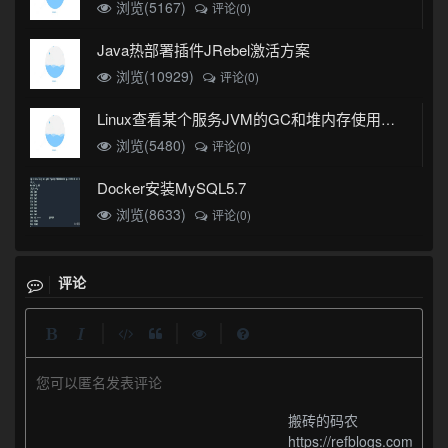
浏览(5167)
评论(0)
Java热部署插件JRebel激活方案
浏览(10929)
评论(0)
Linux查看某个服务JVM的GC和堆内存使用情况
浏览(5480)
评论(0)
Docker安装MySQL5.7
浏览(8633)
评论(0)
评论
|
|
|
您可以匿名发表评论
搬砖的码农
https://refblogs.com