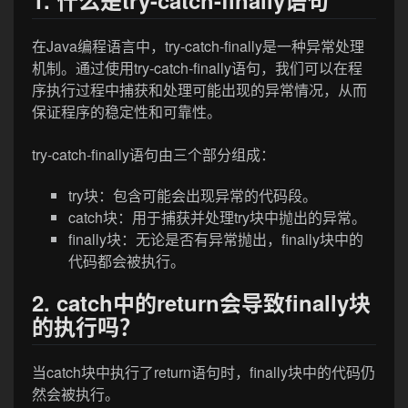
1. 什么是try-catch-finally语句
在Java编程语言中，try-catch-finally是一种异常处理
机制。通过使用try-catch-finally语句，我们可以在程
序执行过程中捕获和处理可能出现的异常情况，从而
保证程序的稳定性和可靠性。
try-catch-finally语句由三个部分组成：
try块：包含可能会出现异常的代码段。
catch块：用于捕获并处理try块中抛出的异常。
finally块：无论是否有异常抛出，finally块中的
代码都会被执行。
2. catch中的return会导致finally块
的执行吗？
当catch块中执行了return语句时，finally块中的代码仍
然会被执行。