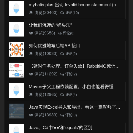
mybatis plus 出现 Invalid bound statement (not found)
浏览(20400)
评论(10)
让我们沉迷的“奶头乐”
浏览(9656)
评论(0)
如何优雅地写后端API接口
浏览(10033)
评论(2)
【延时任务处理、订单失效】RabbitMQ死信队列实现
浏览(11292)
评论(2)
Maven子父工程依赖配置，小白也能看得懂
浏览(12965)
评论(4)
Java实现Excel导入和导出，看这一篇就够了(珍藏版)
浏览(13989)
评论(0)
Java、C#中'=='和'equals'的区别