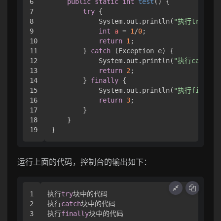
6

public
static
int
test
()
 {

7

try
 {

8

            System.out.println(
"执行try块中
9

int
a
=
1
/
0
;

10

return
1
;

11

        } 
catch
 (Exception e) {

12

            System.out.println(
"执行catch
13

return
2
;

14

        } 
finally
 {

15

            System.out.println(
"执行finall
16

return
3
;

17

        }

18

    }

运行上面的代码，控制台的输出如下：
1

执行
try
块中的代码

2

执行
catch
块中的代码

3

执行
finally