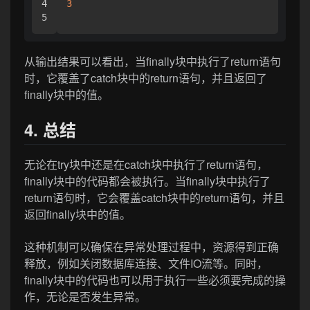
4

3
从输出结果可以看出，当finally块中执行了return语句
时，它覆盖了catch块中的return语句，并且返回了
finally块中的值。
4. 总结
无论在try块中还是在catch块中执行了return语句，
finally块中的代码都会被执行。当finally块中执行了
return语句时，它会覆盖catch块中的return语句，并且
返回finally块中的值。
这种机制可以确保在异常处理过程中，资源得到正确
释放，例如关闭数据库连接、文件IO流等。同时，
finally块中的代码也可以用于执行一些必须要完成的操
作，无论是否发生异常。