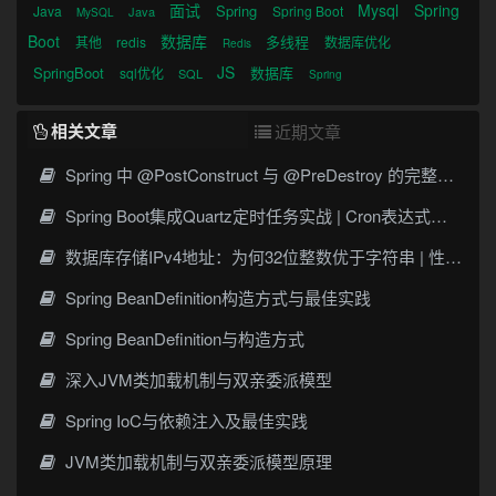
面试
Mysql
Spring
Spring
Java
Spring Boot
Java
MySQL
Boot
数据库
多线程
其他
redis
数据库优化
Redis
JS
SpringBoot
数据库
sql优化
SQL
Spring
相关文章
近期文章
Spring 中 @PostConstruct 与 @PreDestroy 的完整与实战
Spring Boot集成Quartz定时任务实战 | Cron表达式详解
数据库存储IPv4地址：为何32位整数优于字符串 | 性能分析
Spring BeanDefinition构造方式与最佳实践
Spring BeanDefinition与构造方式
深入JVM类加载机制与双亲委派模型
Spring IoC与依赖注入及最佳实践
JVM类加载机制与双亲委派模型原理