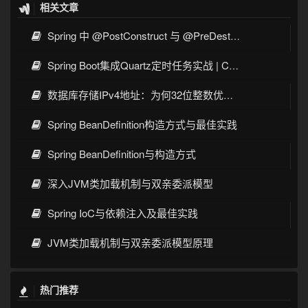
相关文章
Spring 中 @PostConstruct 与 @PreDestroy 的完整与实战
Spring Boot集成Quartz定时任务实战 | Cron表达式详解
数据库存储IPv4地址：为何32位整数优于字符串 | 性能分析
Spring BeanDefinition构造方式与最佳实践
Spring BeanDefinition与构造方式
深入JVM类加载机制与双亲委派模型
Spring IoC与依赖注入及最佳实践
JVM类加载机制与双亲委派模型原理
热门推荐