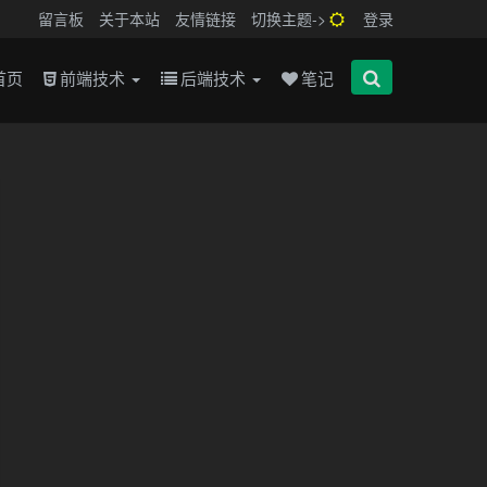
留言板
关于本站
友情链接
切换主题->
登录
首页
前端技术
后端技术
笔记