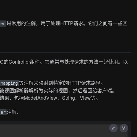
是常用的注解，用于处理HTTP请求。它们之间有一些区
ler
VC的Controller组件。它通常与处理请求的方法一起使用。以
等注解来映射到特定的HTTP请求路径。
tMapping
被视图解析器解析为实际的视图，然后返回给客户端。
括ModelAndView、String、View等。
注解：
ler