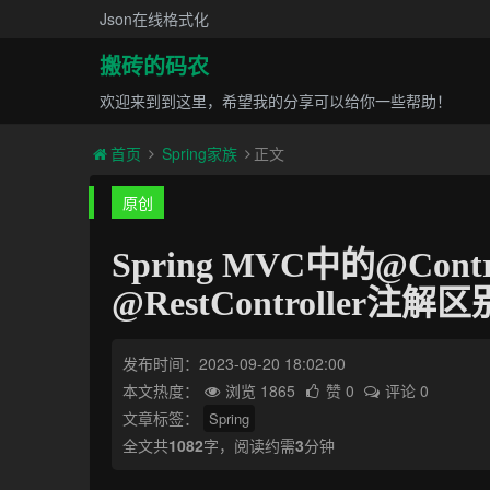
Json在线格式化
搬砖的码农
欢迎来到到这里，希望我的分享可以给你一些帮助！
首页
Spring家族
正文
原创
Spring MVC中的@Contr
@RestController
发布时间：2023-09-20 18:02:00
本文热度：
浏览 1865
赞 0
评论 0
文章标签：
Spring
全文共
1082
字，阅读约需
3
分钟