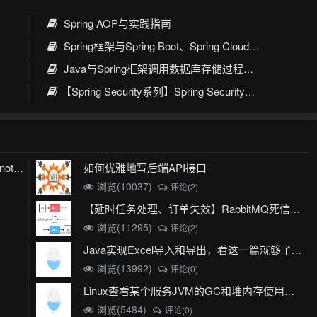
Spring AOP与实践指南
Spring框架与Spring Boot、Spring Cloud核心区别及技术演进
Java与Spring框架调用数据库存储过程与函数的完整指南
【Spring Security系列】Spring Security整合JWT：构建安全的Web应用
如何优雅地写后端API接口
mybatis plus 出现 Invalid bound statement (not found)
浏览(10037)
评论(2)
【延时任务处理、订单失效】RabbitMQ死信队列实现
浏览(11295)
评论(2)
Java实现Excel导入和导出，看这一篇就够了(珍藏版)
浏览(13992)
评论(0)
Linux查看某个服务JVM的GC和堆内存使用情况
浏览(5484)
评论(0)