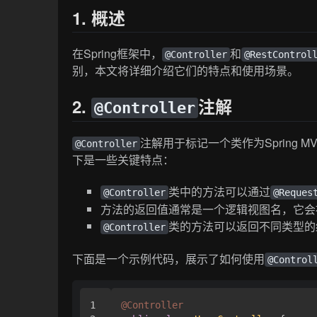
1. 概述
在Spring框架中，
和
@Controller
@RestControl
别，本文将详细介绍它们的特点和使用场景。
2.
注解
@Controller
注解用于标记一个类作为Spring M
@Controller
下是一些关键特点：
类中的方法可以通过
@Controller
@Reques
方法的返回值通常是一个逻辑视图名，它会
类的方法可以返回不同类型的结果，包
@Controller
下面是一个示例代码，展示了如何使用
@Control
1

@Controller