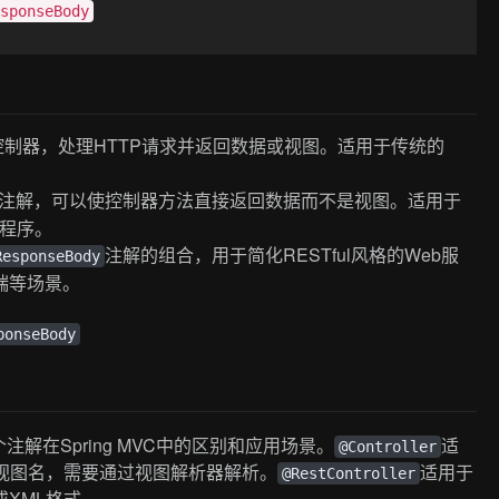
esponseBody
VC控制器，处理HTTP请求并返回数据或视图。适用于传统的
注解，可以使控制器方法直接返回数据而不是视图。适用于
用程序。
注解的组合，用于简化RESTful风格的Web服
ResponseBody
端等场景。
ponseBody
个注解在Spring MVC中的区别和应用场景。
适
@Controller
视图名，需要通过视图解析器解析。
适用于
@RestController
或XML格式。