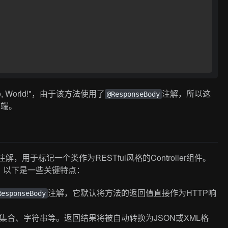
, World!"，由于该方法使用了
注解，所以这
@ResponseBody
户端。
注解，用于标记一个类作为RESTful风格的Controller组件。
。以下是一些关键特点：
注解，它默认将方法的返回值直接作为HTTP响
ResponseBody
合、字符串等。返回结果将被自动转换为JSON或XML格