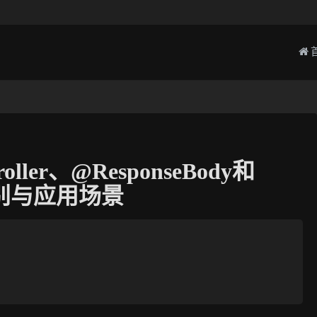
oller、@ResponseBody和
注解区别与应用场景