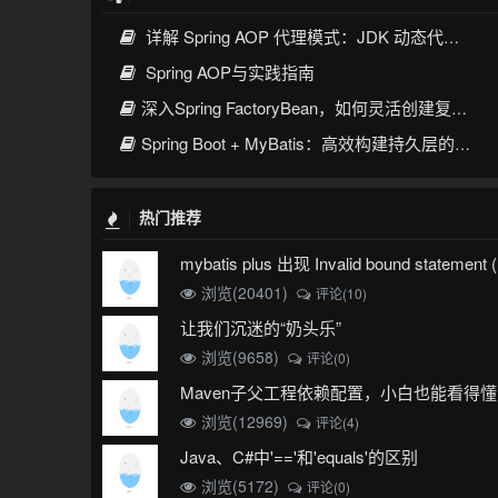
详解 Spring AOP 代理模式：JDK 动态代理与 CGLIB 原理
Spring AOP与实践指南
深入Spring FactoryBean，如何灵活创建复杂对象
Spring Boot + MyBatis：高效构建持久层的最佳实践
热门推荐
浏览(20401)
评论(10)
让我们沉迷的“奶头乐”
浏览(9658)
评论(0)
Maven子父工程依赖配置，小白也能看得懂
浏览(12969)
评论(4)
Java、C#中'=='和'equals'的区别
浏览(5172)
评论(0)