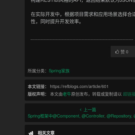
在实际开发中，根据项目需求和应用场景选择合
性，同时提升开发效率。
赞
0
所属分类：
Spring家族
本文链接：
https://refblogs.com/article/601
版权声明：
本文由
老牛
原创发布，转载或复制请以
超链
上一篇
Spring框架中@Component, @Controller, @Repository, @Service的区别和
相关文章