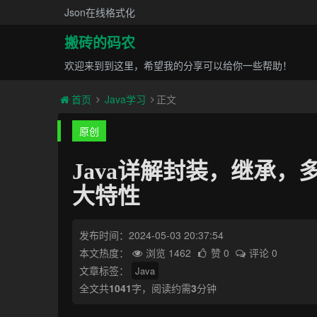
Json在线格式化
搬砖的码农
欢迎来到到这里，希望我的分享可以给你一些帮助！
首页
Java学习
正文
原创
Java详解封装，继承，多
大特性
发布时间：2024-05-03 20:37:54
本文热度：
浏览 1462
赞 0
评论 0
文章标签：
Java
全文共
1041
字，阅读约需
3
分钟