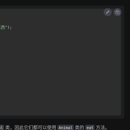
东西"
);

类，因此它们都可以使用
类的
方法。
al
Animal
eat