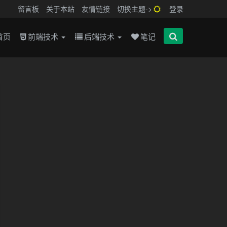
留言板
关于本站
友情链接
切换主题->
登录
首页
前端技术
后端技术
笔记