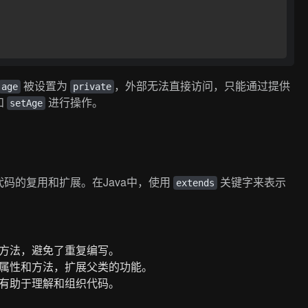
被设置为
，外部无法直接访问，只能通过提供
age
private
和
进行操作。
setAge
码的复用和扩展。在Java中，使用
关键字来表示
extends
方法，避免了重复编写。
属性和方法，扩展父类的功能。
有助于理解和组织代码。