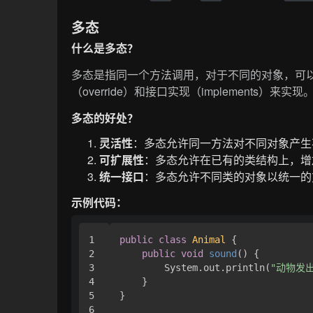
多态
什么是多态？
多态是指同一个方法调用，对于不同的对象，可以
（override）和接口实现（implements）来实现
多态的好处？
灵活性
：多态允许同一方法对不同对象产生
可扩展性
：多态允许在已有的类结构上，增
统一接口
：多态允许不同类的对象以统一的
示例代码：
1

public
class
Animal
 {

2

public
void
sound
()
 {

3

        System.out.println(
"动物发
4

    }

5

}

6
