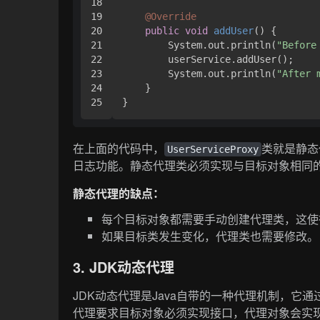
18

19

@Override
20

public
void
addUser
()
 {

21

        System.out.println(
"Before
22

        userService.addUser();

23

        System.out.println(
"After 
24

    }

在上面的代码中，
类就是静态
UserServiceProxy
日志功能。静态代理类必须实现与目标对象相同
静态代理的缺点：
每个目标对象都需要手动创建代理类，这使
如果目标类发生变化，代理类也需要修改。
3. JDK动态代理
JDK动态代理是Java自带的一种代理机制，它
代理要求目标对象必须实现接口，代理对象会实