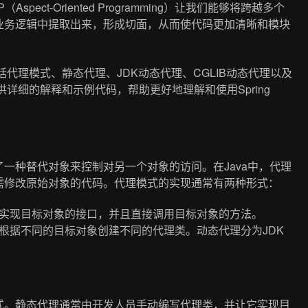
ct-Oriented Programming）让我们能够将跨越多个
业务逻辑中提取出来，形成切面，从而使代码更加清晰和模块
包括代理模式、静态代理、JDK动态代理、CGLIB动态代理以及
提供详细的解释和示例代码，帮助更好地理解和使用Spring
一种替代对象来控制对另一个对象的访问。在Java中，代理
需修改原始对象的代码。代理模式的实现通常有两种形式：
实现目标对象的接口，并且直接调用目标对象的方法。
根据不同的目标对象创建不同的代理类。动态代理分为JDK
式。静态代理通常由开发人员手动编写代理类，并让它实现目