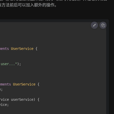
标方法前后可以加入额外的操作。
ments
UserService
 {

 user..."
);

ements
UserService
 {

;

rvice userService)
 {

ice;
