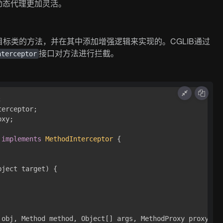
动态代理更加灵活。
目标类的方法，并在其中添加增强逻辑来实现的。CGLIB通过
接口对方法进行拦截。
nterceptor
xy;

implements
MethodInterceptor
 {

bject target)
 {

 obj, Method method, Object[] args, MethodProxy proxy)
t