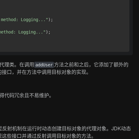
 method: Logging..."
);

method: Logging..."
);

代理类。在调用
方法之前和之后，它添加了额外的
addUser
的接口，并在方法中调用目标对象的实现。
得代码冗余且不易维护。
通过反射机制在运行时动态创建目标对象的代理对象。JDK动态
现这些接口并通过反射调用目标对象的方法。