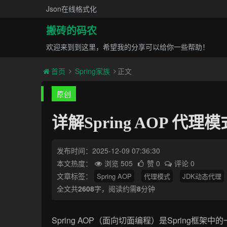
Json在线格式化
搬砖的码农
欢迎来到到这里，希望我的分享可以给你一些帮助！
首页
Spring家族
正文
原创
详解Spring AOP 代理模
发布时间：2025-12-09 07:36:30
本文热度：
浏览 505
赞 0
评论 0
文章标签：
Spring AOP
代理模式
JDK动态代理
全文共
2608
字，阅读约需
8
分钟
Spring AOP（面向切面编程）是Spring