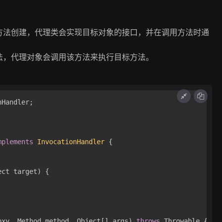
方法创建，代理类会实现目标对象的接口，并在调用方法时通
法，代理对象会调用该方法来执行目标方法。
mplements
InvocationHandler
 {

ect target)
 {

oxy, Method method, Object[] args)
throws
 Throwable {
