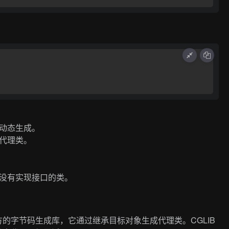
动态生成。
代理类。
没有实现接口的类。
y）是一个第三方的字节码生成库，它通过继承目标对象生成代理类。CGLIB