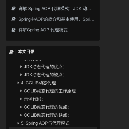
详解 Spring AOP 代理模式：JDK 动态代理与 CGLIB 原理
1. 代理模式概述
2. 静态代理
Spring中AOP的简介和基本使用，SpringBoot使用AOP
示例代码：
详解Spring AOP 代理模式
静态代理的缺点：
3. JDK动态代理
JDK动态代理的工作原理
本文目录
示例代码：
JDK动态代理的优点：
JDK动态代理的缺点：
4. CGLIB动态代理
CGLIB动态代理的工作原理
示例代码：
CGLIB动态代理的优点：
CGLIB动态代理的缺点：
5. Spring AOP与代理模式