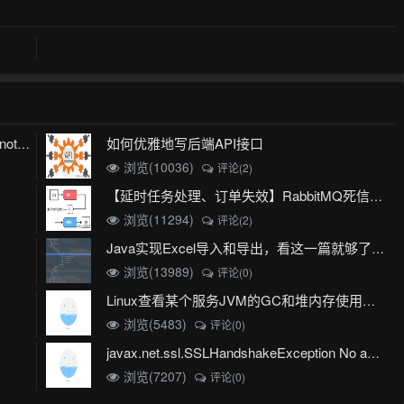
如何优雅地写后端API接口
mybatis plus 出现 Invalid bound statement (not found)
浏览(10036)
评论(2)
【延时任务处理、订单失效】RabbitMQ死信队列实现
浏览(11294)
评论(2)
Java实现Excel导入和导出，看这一篇就够了(珍藏版)
浏览(13989)
评论(0)
Linux查看某个服务JVM的GC和堆内存使用情况
浏览(5483)
评论(0)
javax.net.ssl.SSLHandshakeException No appropriate protocol (protocol is disabled or cipher suites are inappropriate)错误
浏览(7207)
评论(0)