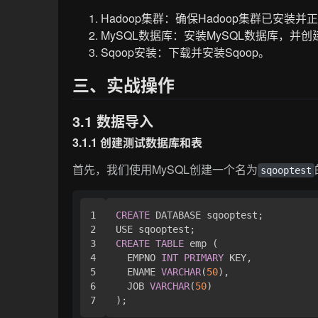
Hadoop集群：确保Hadoop集群已安装并
MySQL数据库：安装MySQL数据库，并
Sqoop安装：下载并安装Sqoop。
三、实战操作
3.1 数据导入
3.1.1 创建测试数据库和表
首先，我们使用MySQL创建一个名为
sqooptest
1

CREATE
 DATABASE sqooptest;

2

3

CREATE
TABLE
 emp (

4

  EMPNO 
INT
PRIMARY
 KEY,

5

  ENAME 
VARCHAR
(
50
),

6

  JOB 
VARCHAR
(
50
)
