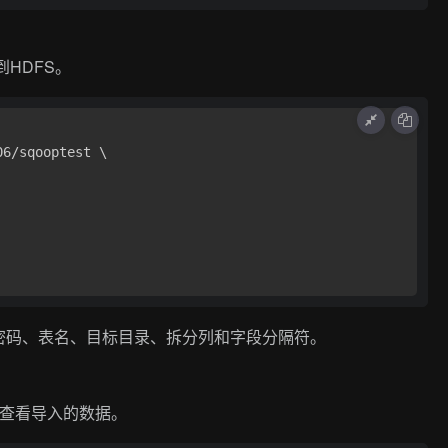
到HDFS。
6/sqooptest \

密码、表名、目标目录、拆分列和字段分隔符。
具查看导入的数据。