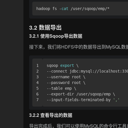
hadoop fs -
cat
3.2 数据导出
3.2.1 使用Sqoop导出数据
接下来，我们将HDFS中的数据导出到MySQL数
1

sqoop 
export
 \

2

--connect jdbc:mysql://localhost:330
3

--username root \

4

--password root \

5

--table emp \

6

--export-dir /user/sqoop/emp \

--input-fields-terminated-by 
','
3.2.2 查看导出的数据
导出完成后，我们可以使用MySQL的命令行工