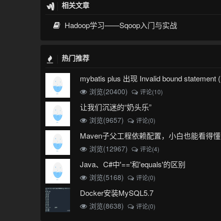
相关文章
Hadoop学习——Sqoop入门与实战
热门推荐
浏览(20400)
评论(10)
让我们沉迷的“奶头乐”
浏览(9657)
评论(0)
Maven子父工程依赖配置，小白也能看得懂
浏览(12967)
评论(4)
Java、C#中'=='和'equals'的区别
浏览(5168)
评论(0)
Docker安装MySQL5.7
浏览(8638)
评论(0)