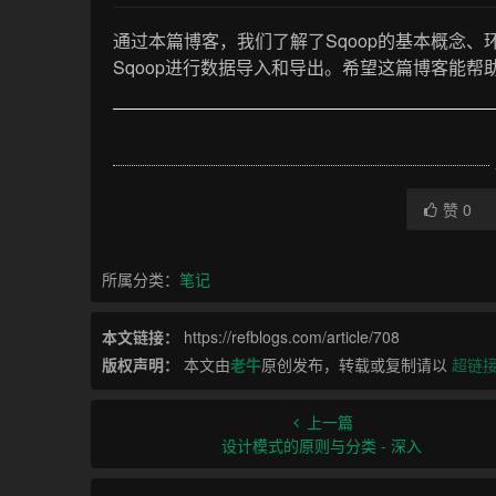
通过本篇博客，我们了解了Sqoop的基本概念
Sqoop进行数据导入和导出。希望这篇博客能帮
赞
0
所属分类：
笔记
本文链接：
https://refblogs.com/article/708
版权声明：
本文由
老牛
原创发布，转载或复制请以
超链
上一篇
设计模式的原则与分类 - 深入