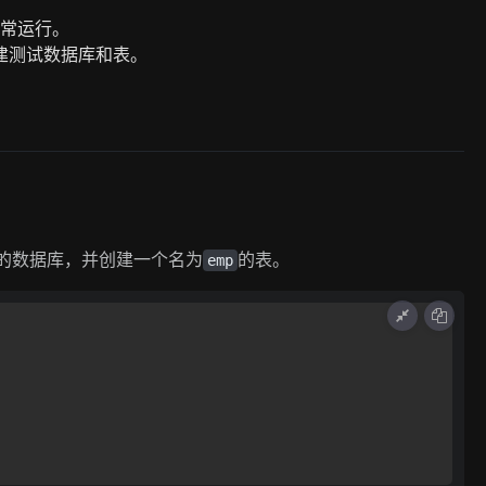
正常运行。
创建测试数据库和表。
的数据库，并创建一个名为
的表。
emp