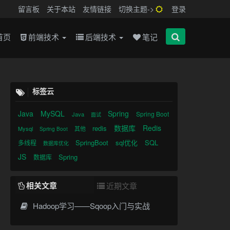
留言板
关于本站
友情链接
切换主题->
登录
首页
前端技术
后端技术
笔记
标签云
Java
MySQL
Spring
Spring Boot
Java
面试
数据库
Redis
redis
Mysql
其他
Spring Boot
SpringBoot
sql优化
SQL
多线程
数据库优化
JS
Spring
数据库
相关文章
近期文章
Hadoop学习——Sqoop入门与实战