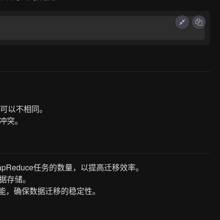
数可以不相同。
冲突。
apReduce任务的数量，以提高迁移效率。
据存储。
的性能，确保数据迁移的稳定性。