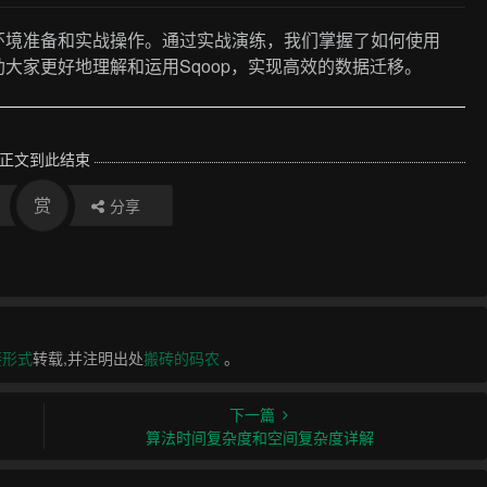
、环境准备和实战操作。通过实战演练，我们掌握了如何使用
助大家更好地理解和运用Sqoop，实现高效的数据迁移。
正文到此结束
赏
分享
接形式
转载,并注明出处
搬砖的码农
。
下一篇
算法时间复杂度和空间复杂度详解