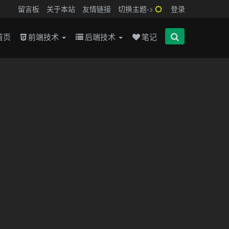
留言板
关于本站
友情链接
切换主题->
登录
首页
前端技术
后端技术
笔记