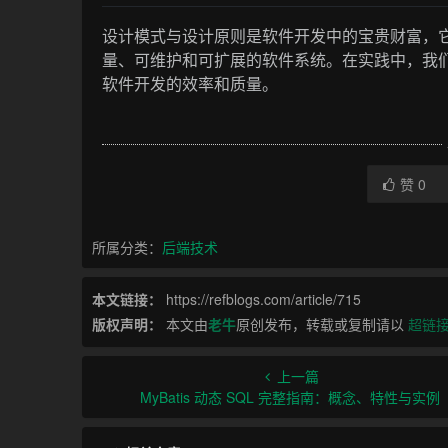
设计模式与设计原则是软件开发中的宝贵财富，
量、可维护和可扩展的软件系统。在实践中，我
软件开发的效率和质量。
赞
0
所属分类：
后端技术
本文链接：
https://refblogs.com/article/715
版权声明：
本文由
老牛
原创发布，转载或复制请以
超链
上一篇
MyBatis 动态 SQL 完整指南：概念、特性与实例