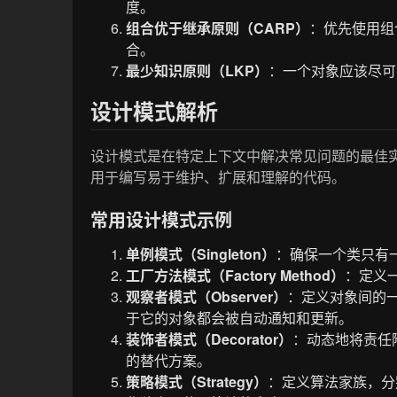
度。
组合优于继承原则（CARP）
：优先使用组
合。
最少知识原则（LKP）
：一个对象应该尽可
设计模式解析
设计模式是在特定上下文中解决常见问题的最佳实
用于编写易于维护、扩展和理解的代码。
常用设计模式示例
单例模式（Singleton）
：确保一个类只有
工厂方法模式（Factory Method）
：定义
观察者模式（Observer）
：定义对象间的
于它的对象都会被自动通知和更新。
装饰者模式（Decorator）
：动态地将责任
的替代方案。
策略模式（Strategy）
：定义算法家族，分