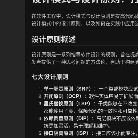
在软件工程中，设计模式与设计原则是提高代码
设计模式中的设计原则，以及如何在实践中应用
设计原则概述
设计原则是一系列指导软件设计的规则，旨在提
发者提供了一种思考问题的方法论，有助于构建
七大设计原则
单一职责原则（SRP）
：一个类或模块应
开闭原则（OCP）
：软件实体应易于扩展
里氏替换原则（LSP）
：子类能够在不改变
都能使用子类，保障代码的一致性和可靠性
依赖倒置原则（DIP）
：高层模块不应该依
统更加灵活，易于理解和维护。
接口隔离原则（ISP）
：接口应该小而专注