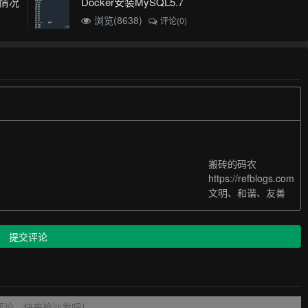
用情况
Docker安装MySQL5.7
浏览(8638)
评论(0)
搬砖的码农
https://refblogs.com
文明、和谐、友善
提交评论
评论，快来抢沙发吧！