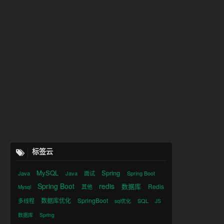
标签云
MySQL
Spring
Java
Java
面试
Spring Boot
Spring Boot
redis
数据库
Redis
其他
Mysql
数据库优化
SpringBoot
多线程
SQL
sql优化
JS
数据库
Spring