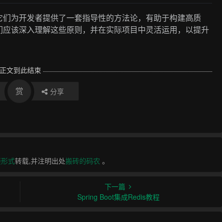
它们为开发者提供了一套指导性的方法论，有助于构建高质
们应该深入理解这些原则，并在实际项目中灵活运用，以提升
正文到此结束
赏
分享
接形式
转载,并注明出处
搬砖的码农
。
下一篇
Spring Boot集成Redis教程