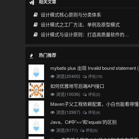
相关文章
设计模式核心原则与分类体系
设计模式之工厂方法、单例及原型模式
设计模式与设计原则：打造高质量软件的基石
热门推荐
浏览(20400)
评论(10)
如何优雅地写后端API接口
浏览(10036)
评论(2)
Maven子父工程依赖配置，小白也能看得懂
浏览(12967)
评论(4)
Java、C#中'=='和'equals'的区别
浏览(5171)
评论(0)