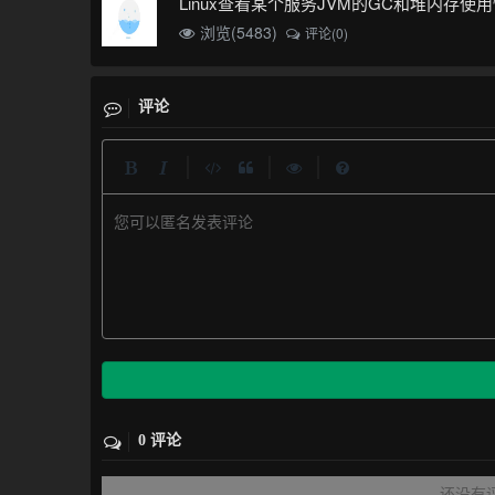
Linux查看某个服务JVM的GC和堆内存使
浏览(5483)
评论(0)
评论
|
|
|
您可以匿名发表评论
0 评论
还没有