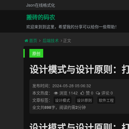
Json在线格式化
搬砖的码农
欢迎来到到这里，希望我的分享可以给你一些帮助！
首页
后端技术
正文
原创
设计模式与设计原则：
发布时间：2024-05-28 05:06:32
本文热度：
浏览 1142
赞 0
评论 0
文章标签：
设计模式
设计原则
软件工程
全文共
898
字，阅读约需
2
分钟
设计模式与设计原则：