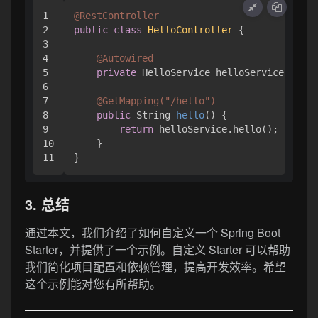
1

@RestController
2

public
class
HelloController
 {

3

4

@Autowired
5

private
 HelloService helloService;

6

7

@GetMapping("/hello")
8

public
 String 
hello
()
 {

9

return
 helloService.hello();

10

    }

3. 总结
通过本文，我们介绍了如何自定义一个 Spring Boot
Starter，并提供了一个示例。自定义 Starter 可以帮助
我们简化项目配置和依赖管理，提高开发效率。希望
这个示例能对您有所帮助。