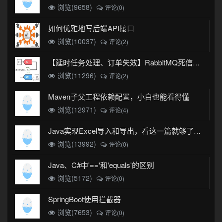
浏览(9658)
评论(0)
如何优雅地写后端API接口
浏览(10037)
评论(2)
【延时任务处理、订单失效】RabbitMQ死信队列实现
浏览(11296)
评论(2)
Maven子父工程依赖配置，小白也能看得懂
浏览(12971)
评论(4)
Java实现Excel导入和导出，看这一篇就够了(珍藏版)
浏览(13992)
评论(0)
Java、C#中'=='和'equals'的区别
浏览(5172)
评论(0)
SpringBoot使用拦截器
浏览(7653)
评论(0)