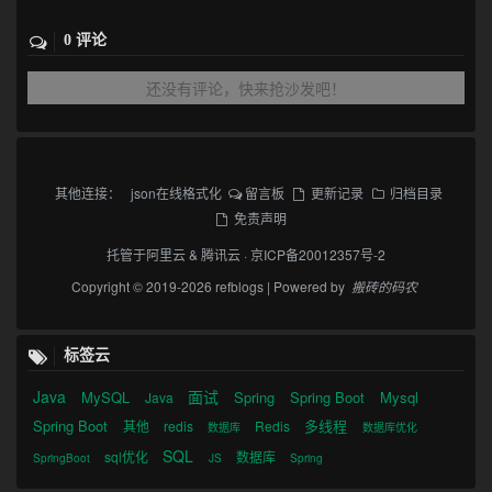
0 评论
还没有评论，快来抢沙发吧！
其他连接：
json在线格式化
留言板
更新记录
归档目录
免责声明
托管于
阿里云
&
腾讯云
·
京ICP备20012357号-2
Copyright © 2019-2026 refblogs | Powered by
搬砖的码农
标签云
Java
面试
MySQL
Spring
Spring Boot
Mysql
Java
Spring Boot
多线程
其他
redis
Redis
数据库
数据库优化
SQL
sql优化
数据库
SpringBoot
JS
Spring