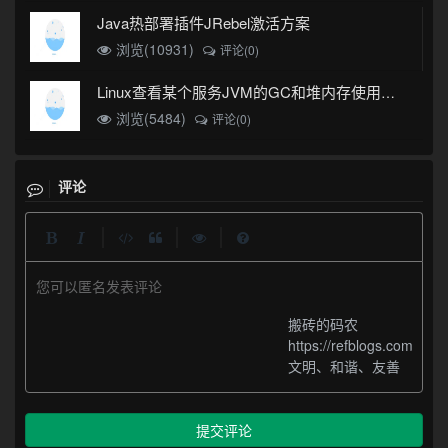
Java热部署插件JRebel激活方案
浏览(10931)
评论(0)
Linux查看某个服务JVM的GC和堆内存使用情况
浏览(5484)
评论(0)
评论
|
|
|
您可以匿名发表评论
搬砖的码农
https://refblogs.com
文明、和谐、友善
提交评论