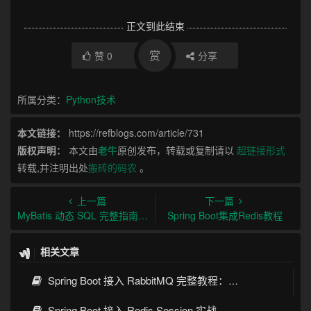
正文到此结束
赏
赞
0
分享
所属分类：
Python技术
本文链接：
https://refblogs.com/article/731
版权声明：
本文由
老牛
原创发布，转载或复制请以
超链接形式
转载,并注明出处
搬砖的码农
。
上一篇
下一篇
MyBatis 动态 SQL 完整指南：概念、特性与实例
Spring Boot集成Redis教程
相关文章
Spring Boot 接入 RabbitMQ 完整教程：发送、消费、确认与死信队列
Spring Boot 接入 Redis Session 实战