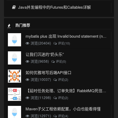
Java并发编程中的Futures和Callables详解
热门推荐
mybatis plus 出现 Invalid bound statement (not found)
浏览(20404)
评论(10)
让我们沉迷的“奶头乐”
浏览(9658)
评论(0)
如何优雅地写后端API接口
浏览(10037)
评论(2)
【延时任务处理、订单失效】RabbitMQ死信队列实现
浏览(11298)
评论(2)
Maven子父工程依赖配置，小白也能看得懂
浏览(12971)
评论(4)