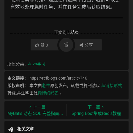
有效地处理耗时任务，并在任务完成后获取结果。
正文到此结束
赏
赞
0
分享
所属分类：
Java学习
本文链接：
https://refblogs.com/article/746
版权声明：
本文由
老牛
原创发布，转载或复制请以
超链接形式
转载,并注明出处
搬砖的码农
。
上一篇
下一篇
MyBatis 动态 SQL 完整指南：概念、特性与实例
Spring Boot集成Redis教程
相关文章