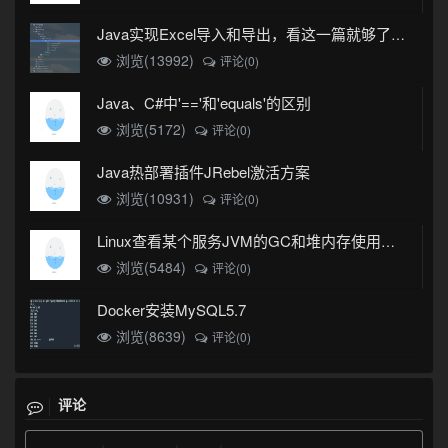
Java实现Excel导入和导出，看这一篇就够了(珍藏版)
浏览(13992)
评论(0)
Java、C#中'=='和'equals'的区别
浏览(5172)
评论(0)
Java热部署插件JRebel激活方案
浏览(10931)
评论(0)
Linux查看某个服务JVM的GC和堆内存使用情况
浏览(5484)
评论(0)
Docker安装MySQL5.7
浏览(8639)
评论(0)
评论