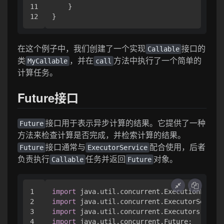
11

    }

在这个例子中，我们创建了一个实现
接口的
Callable
类
，并在
方法中执行了一个简单的
MyCallable
call
计算任务。
Future接口
接口用于表示异步计算的结果。它提供了一种
Future
方法来检查计算是否完成，并检索计算的结果。
接口通常与
配合使用，后者
Future
ExecutorService
负责执行
任务并返回
对象。
Callable
Future
1

import
2

import
3

import
4

import
 java.util.concurrent.Future;
