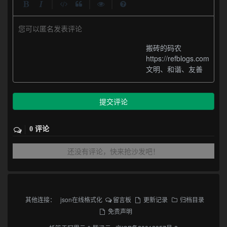
|
|
|
您可以匿名发表评论
搬砖的码农
https://refblogs.com
文明、和谐、友善
提交评论
0 评论
还没有评论，快来抢沙发吧！
其他连接：
json在线格式化
留言板
更新记录
归档目录
免责声明