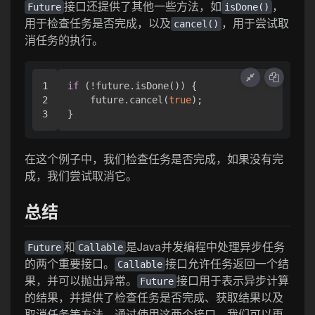
接口还提供了其他一些方法，如
，
Future
isDone()
用于检查任务是否完成，以及
，用于尝试取
cancel()
消任务的执行。
1

if
 (!future.isDone()) {

2

    future.cancel(
true
);

在这个例子中，我们检查任务是否完成，如果没有完
成，我们尝试取消它。
总结
和
是Java并发编程中处理异步任务
Future
Callable
的两个重要接口。
接口允许任务返回一个结
Callable
果，并可以抛出异常。
接口用于表示异步计算
Future
的结果，并提供了检查任务是否完成、获取结果以及
取消任务等方法。通过使用这两个接口，我们可以更