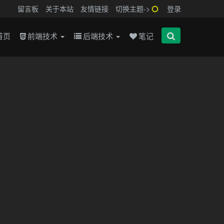
留言板
关于本站
友情链接
切换主题->
登录
首页
前端技术
后端技术
笔记