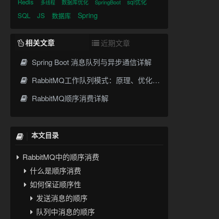
Redis
sql优化
数据库优化
SpringBoot
多线程
Spring
SQL
JS
数据库
相关文章
近期文章
Spring Boot 消息队列与异步通信详解
RabbitMQ工作队列模式：原理、优化与实战
RabbitMQ顺序消费详解
本文目录
RabbitMQ中的顺序消费
什么是顺序消费
如何保证顺序性
发送消息的顺序
队列中消息的顺序