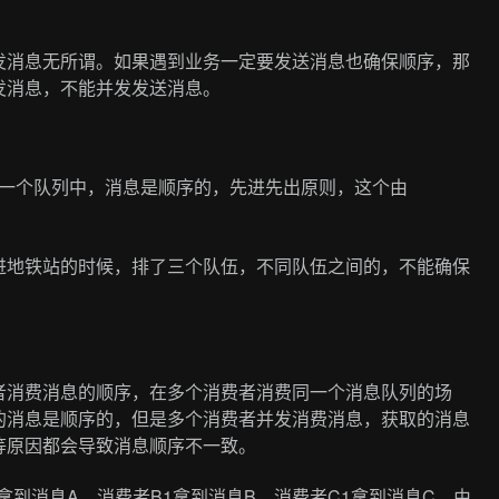
发消息无所谓。如果遇到业务一定要发送消息也确保顺序，那
发消息，不能并发发送消息。
在同一个队列中，消息是顺序的，先进先出原则，这个由
进地铁站的时候，排了三个队伍，不同队伍之间的，不能确保
者消费消息的顺序，在多个消费者消费同一个消息队列的场
的消息是顺序的，但是多个消费者并发消费消息，获取的消息
等原因都会导致消息顺序不一致。
拿到消息A、消费者B1拿到消息B、消费者C1拿到消息C，由