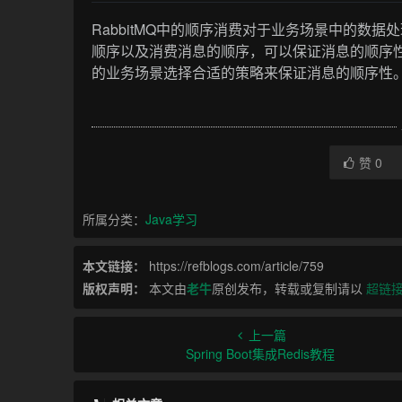
RabbitMQ中的顺序消费对于业务场景中的数
顺序以及消费消息的顺序，可以保证消息的顺序
的业务场景选择合适的策略来保证消息的顺序性
赞
0
所属分类：
Java学习
本文链接：
https://refblogs.com/article/759
版权声明：
本文由
老牛
原创发布，转载或复制请以
超链
上一篇
Spring Boot集成Redis教程