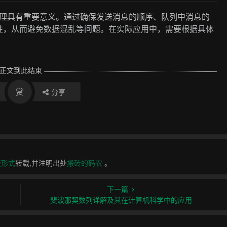
据处理具有重要意义。通过确保发送消息的顺序、队列中消息的
性，从而避免数据混乱等问题。在实际应用中，需要根据具体
。
正文到此结束
赏
分享
接形式
转载,并注明出处
搬砖的码农
。
下一篇
斐波那契数列详解及其在计算机科学中的应用