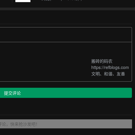
搬砖的码农
https://refblogs.com
文明、和谐、友善
提交评论
评论，快来抢沙发吧！