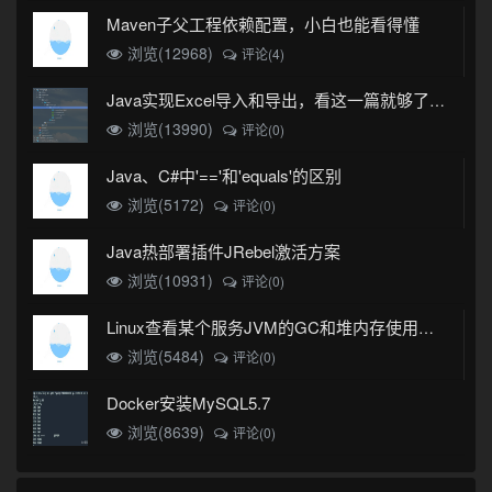
Maven子父工程依赖配置，小白也能看得懂
浏览(12968)
评论(4)
Java实现Excel导入和导出，看这一篇就够了(珍藏版)
浏览(13990)
评论(0)
Java、C#中'=='和'equals'的区别
浏览(5172)
评论(0)
Java热部署插件JRebel激活方案
浏览(10931)
评论(0)
Linux查看某个服务JVM的GC和堆内存使用情况
浏览(5484)
评论(0)
Docker安装MySQL5.7
浏览(8639)
评论(0)