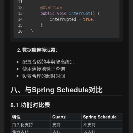
11

12

@Override
13

public
void
interrupt
()
 {

14

        interrupted = 
true
;

15

    }

数据库连接泄露
：
配置合适的事务隔离级别
使用连接池验证查询
设置合理的超时时间
八、与Spring Schedule对比
8.1 功能对比表
特性
Quartz
Spring Schedule
持久化支持
支持
不支持
集群支持
支持
不支持