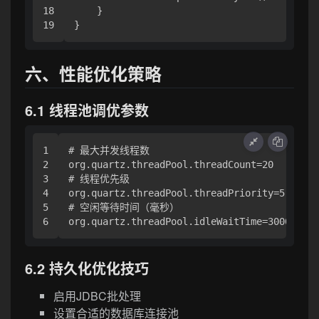
18

    }

六、性能优化策略
6.1 线程池调优参数
1

# 最大并发线程数

2

org.quartz.threadPool.threadCount=20

3

# 线程优先级

4

org.quartz.threadPool.threadPriority=5

5

# 空闲等待时间（毫秒）

6.2 持久化优化技巧
启用JDBC批处理
设置合适的数据库连接池