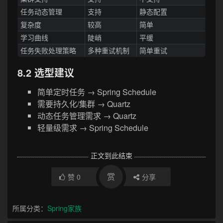
任务动态管理
支持
静态配置
复杂度
较高
简单
学习曲线
陡峭
平缓
任务失败处理策略
多种重试机制
简单重试
8.2 选型建议
简单定时任务 → Spring Schedule
需要持久化/集群 → Quartz
动态任务管理需求 → Quartz
轻量级需求 → Spring Schedule
正文到此结束
赏
赞
0
分享
所属分类：
Spring家族