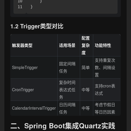
10

    }

1.2 Trigger类型对比
配置
触发器类型
适用场景
复杂
功能特性
度
支持重复次
固定间隔
SimpleTrigger
简单
数、间隔设
任务
置
复杂时间
支持cron表
CronTrigger
表达式任
中等
达式
务
日历间隔
考虑节假日
CalendarIntervalTrigger
中等
任务
等日历因素
二、Spring Boot集成Quartz实践