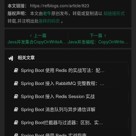
本文链接：
https://refblogs.com/article/823
版权声明：
本文由
老牛
原创发布，转载或复制请以
超链接形式
转载,并注明出处
搬砖的码农
。
上一篇
下一篇
Java并发集合CopyOnWriteArrayList与synchronizedList对比
Java并发编程：CopyOnWriteArrayList与synchronizedList的区别与选型
相关文章
Spring Boot 使用 Redis 的实战写法：配置、缓存、序列化与常见坑
Spring Boot 接入 RabbitMQ 完整教程：发送、消费、确认与死信队列
Spring Boot 接入 Redis Session 实战
Spring Boot 消息队列与异步通信详解
Spring Boot拦截器与过滤器：区别、实现与实战指南
Spring Boot 使用 Redis 实战指南