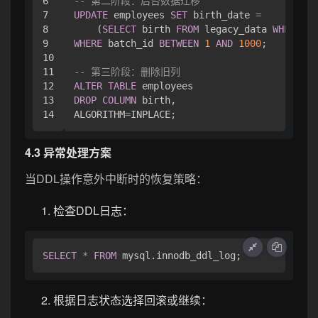
6

-- 第二阶段：后台数据迁移
7

UPDATE
 employees 
SET
 birth_date 
=
8

    (
SELECT
 birth 
FROM
 legacy_data 
WHERE
 id
9

WHERE
 batch_id 
BETWEEN
1
AND
1000
;

10

11

-- 第三阶段：删除旧列
12

ALTER
TABLE
13

DROP
COLUMN
 birth,

ALGORITHM
=
4.3 异常处理方案
当DDL操作意外中断时的恢复策略：
检查DDL日志：
SELECT
*
FROM
根据日志状态选择回滚或继续：