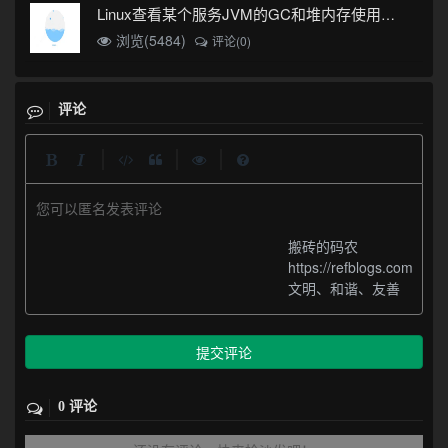
Linux查看某个服务JVM的GC和堆内存使用情况
浏览(5484)
评论(0)
评论
|
|
|
您可以匿名发表评论
搬砖的码农
https://refblogs.com
文明、和谐、友善
提交评论
0 评论