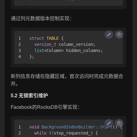
通过列元数据版本控制实现：
1

struct
TABLE
 {
2

version_t
 column_version;

3

list
<Column> hidden_columns;

新列信息存储在隐藏区域，首次访问时完成元数据合
并。
5.2 无锁索引维护
Facebook的RocksDB引擎实现：
1

void
BackgroundIndexBuilder::Start
()
{

2

while
 (!stop_requested_) {
