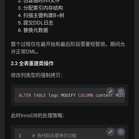
创建临时frm文件
分配索引内存结构
扫描主键构建B+树
提交DDL日志
替换元数据
整个过程仅在最开始和最后阶段需要短暂锁，期间允
许正常DML。
2.3 全表重建类操作
修改列类型的强制拷贝：
ALTER
TABLE
 logs MODIFY 
COLUMN
 content MEDIUMTEX
此时InnoDB的处理策略：
1

# 伪代码示意拷贝过程