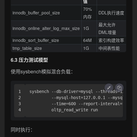
值
70%
innodb_buffer_pool_size
DDL执行速度
内存
最大允许
innodb_online_alter_log_max_size
1G
DML增量
innodb_sort_buffer_size
64M
索引构建效率
tmp_table_size
1G
中间表性能
6.3 压力测试模型
使用sysbench模拟混合负载：
1

sysbench --db-driver=mysql --threads=128 \

2

         --mysql-host=127.0.0.1 --mysql-user
3

         --time=600 --report-interval=10 \

同时执行：