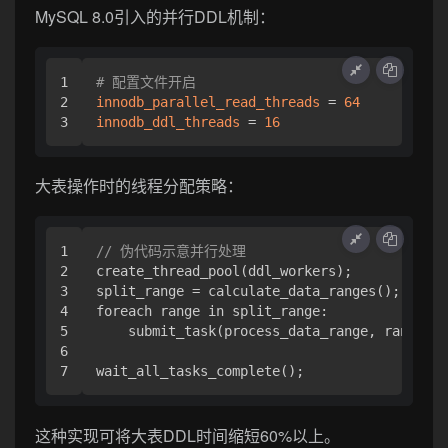
MySQL 8.0引入的并行DDL机制：
1

# 配置文件开启
2

innodb_parallel_read_threads
 = 
64
innodb_ddl_threads
 = 
16
大表操作时的线程分配策略：
1

// 伪代码示意并行处理
2

create_thread_pool(ddl_workers);

3

split_range = calculate_data_ranges();

4

foreach range in split_range:

5

    submit_task(process_data_range, range);

6

这种实现可将大表DDL时间缩短60%以上。