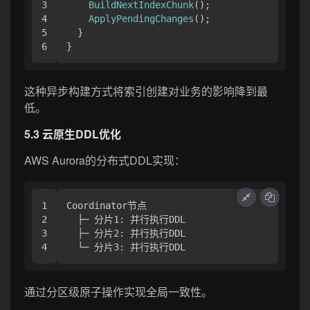
3

BuildNextIndexChunk
();

4

ApplyPendingChanges
();

5

  }

这种异步构建方式将索引创建对业务的影响降到最
低。
5.3 云原生DDL优化
AWS Aurora的分布式DDL实现：
1

Coordinator节点

2

  ├─ 分片1: 并行执行DDL

3

  ├─ 分片2: 并行执行DDL

通过分区级原子操作实现全局一致性。