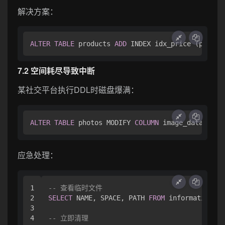
解决方案：
ALTER
TABLE
 products 
ADD
 INDEX idx_price (price)
7.2 空间耗尽导致中断
某社交平台执行DDL时磁盘爆满：
ALTER
TABLE
 photos MODIFY 
COLUMN
应急处理：
1

-- 查看临时文件
2

SELECT
 NAME, SPACE, PATH 
FROM
 information_sc
3

4

-- 立即清理