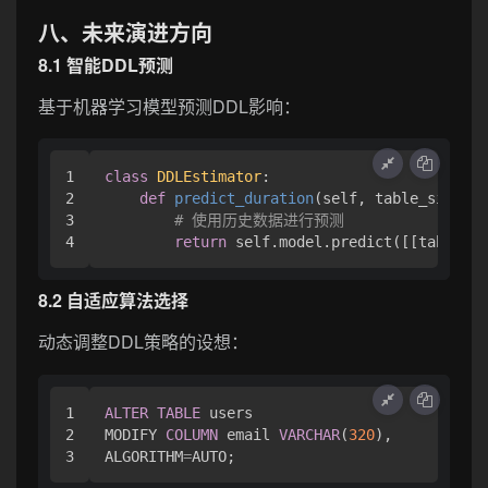
八、未来演进方向
8.1 智能DDL预测
基于机器学习模型预测DDL影响：
1

class
DDLEstimator
:

2

def
predict_duration
(
self, table_size, d
3

# 使用历史数据进行预测
return
8.2 自适应算法选择
动态调整DDL策略的设想：
1

ALTER
TABLE
 users 

2

MODIFY 
COLUMN
 email 
VARCHAR
(
320
),

ALGORITHM
=