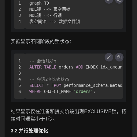
1

graph TD

2

MDL锁 --> 表空间锁

3

MDL锁 --> 行锁

实验显示不同阶段的锁状态：
1

-- 会话1执行
2

ALTER
TABLE
 orders 
ADD
 INDEX idx_amount (amo
3

4

-- 会话2查询锁状态
5

SELECT
*
FROM
WHERE
 OBJECT_NAME
=
'orders'
结果显示仅在准备和提交阶段出现EXCLUSIVE锁，持
续时间通常小于1秒。
3.2 并行处理优化