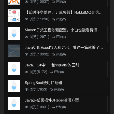
浏览(10037)
评论(2)
【延时任务处理、订单失效】RabbitMQ死信队列实现
浏览(11296)
评论(2)
Maven子父工程依赖配置，小白也能看得懂
浏览(12971)
评论(4)
Java实现Excel导入和导出，看这一篇就够了(珍藏版)
浏览(13992)
评论(0)
Java、C#中'=='和'equals'的区别
浏览(5172)
评论(0)
SpringBoot使用拦截器
浏览(7653)
评论(0)
Java热部署插件JRebel激活方案
浏览(10931)
评论(0)