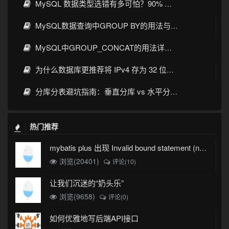
MySQL 数据类型选错有多可怕？90% 开发者都踩过的坑
MySQL数据查询中GROUP BY的用法与实战详解
MySQL中GROUP_CONCAT的用法详解：语法、示例与常见坑
为什么数据库更推荐将 IPv4 存为 32 位整数而不是字符串
分库分表避坑指南：垂直分库 vs 水平分表，分片键选对才不踩雷
热门推荐
mybatis plus 出现 Invalid bound statement (not found)
浏览(20401)
评论(10)
让我们沉迷的“奶头乐”
浏览(9658)
评论(0)
如何优雅地写后端API接口