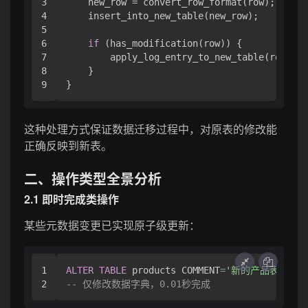
3

    new_row = convert_row_format(row);

4

    insert_into_new_table(new_row);

5

6

if
 (has_modification(row)) {

7

        apply_log_entry_to_new_table(row);

8

    }

这种处理方式保证数据迁移过程中，对原表的修改能
正确反映到新表。
二、操作类型全景分析
2.1 即时完成类操作
某些元数据变更已实现原子级更新：
1

ALTER
TABLE
 products COMMENT
=
'新的产品表'
-- 仅修改数据字典，0.01秒完成