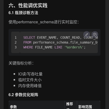
六、性能调优实践
6.1 瓶颈诊断方法
使用performance_schema进行实时监控：
1

SELECT
2

FROM
WHERE
 FILE_NAME 
LIKE
'%orders%'
关键指标分析：
IO读/写吞吐量
临时文件大小
内存使用峰值
6.2 参数优化矩阵
推荐
参数
影响范围