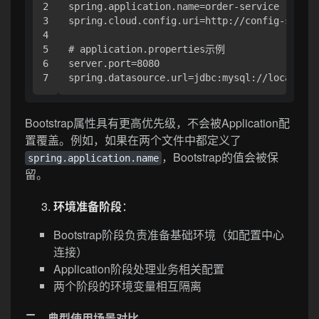
2

spring.application.name=order-service

3

spring.cloud.config.uri=http://config-server
4

5

# application.properties示例

6

server.port=8080

Bootstrap属性具有更高优先级，不会被Application配
置覆盖。例如，如果在两个文件中都定义了
，Bootstrap的值会被保
spring.application.name
留。
环境准备阶段
：
Bootstrap阶段负责准备基础环境（如配置中心
连接）
Application阶段处理业务相关配置
两个阶段的环境变量相互隔离
二、典型使用场景对比