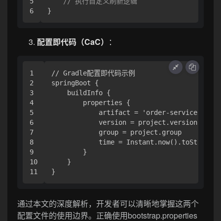
5

// 执行自定义刷新逻辑
配置即代码（CaC）
：
1

// Gradle配置即代码示例

2

springBoot {

3

    buildInfo {

4

        properties {

5

            artifact = 'order-service'

6

            version = project.version

7

            group = project.group

8

            time = Instant.now().toString()

9

        }

10

    }

通过本文的深度解析，开发者可以清晰地掌握这两个
配置文件的使用边界。正确使用bootstrap.properties