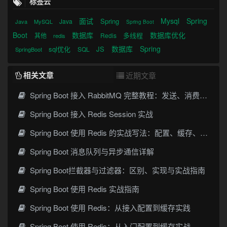
标签云
面试
Mysql
Spring
Spring
Java
Java
MySQL
Spring Boot
Boot
数据库
数据库优化
多线程
其他
Redis
redis
数据库
Spring
sql优化
JS
SQL
SpringBoot
相关文章
近期文章
Spring Boot 接入 RabbitMQ 完整教程：发送、消费、确认与死信队列
Spring Boot 接入 Redis Session 实战
Spring Boot 使用 Redis 的实战写法：配置、缓存、序列化与常见坑
Spring Boot 消息队列与异步通信详解
Spring Boot拦截器与过滤器：区别、实现与实战指南
Spring Boot 使用 Redis 实战指南
Spring Boot 使用 Redis：从接入配置到缓存实践
Spring Boot 使用 Redis：从入门配置到缓存实战