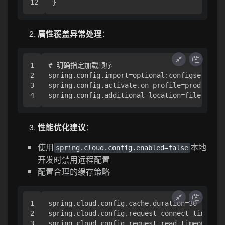
属性覆盖异常处理
：
1

# 明确指定加载顺序

2

spring.config.import=optional:configserver:

3

spring.config.activate.on-profile=prod

性能优化建议
：
使用
本地
spring.cloud.config.enabled=false
开发时禁用远程配置
配置合理的缓存策略
1

spring.cloud.config.cache.duration=30

2

spring.cloud.config.request-connect-timeout=