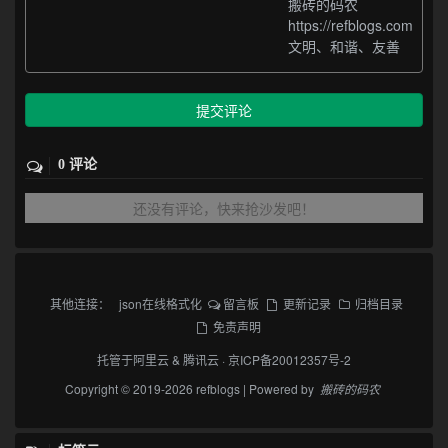
搬砖的码农
https://refblogs.com
文明、和谐、友善
提交评论
0 评论
还没有评论，快来抢沙发吧！
其他连接：
json在线格式化
留言板
更新记录
归档目录
免责声明
托管于
阿里云
&
腾讯云
·
京ICP备20012357号-2
Copyright © 2019-2026 refblogs | Powered by
搬砖的码农