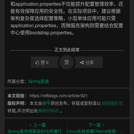
和application.properties不仅能提升配置管理效率，还
能有效保障应用的安全性。在实际项目中，建议根据
架构复杂度选择配置策略，小型单体应用可能只需
application.properties，而微服务架构则需要结合配置
中心使用bootstrap.properties。
正文到此结束
赏
赞
0
分享
所属分类：
Spring家族
本文链接：
https://refblogs.com/article/921
版权声明：
本文由
老牛
原创发布，转载或复制请以
超链接形式
转载,并注明出处
搬砖的码农
。
上一篇
下一篇
Spring事务隔离级别与传播行为及最佳实践
Linux系统部署Ollama指南：从安装到生产环境实践