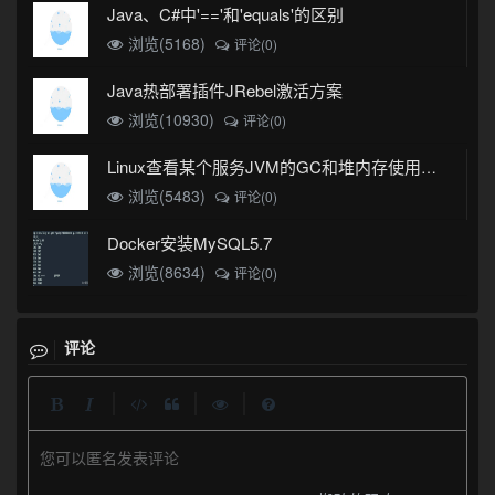
Java、C#中'=='和'equals'的区别
浏览(5168)
评论(0)
Java热部署插件JRebel激活方案
浏览(10930)
评论(0)
Linux查看某个服务JVM的GC和堆内存使用情况
浏览(5483)
评论(0)
Docker安装MySQL5.7
浏览(8634)
评论(0)
评论
|
|
|
您可以匿名发表评论