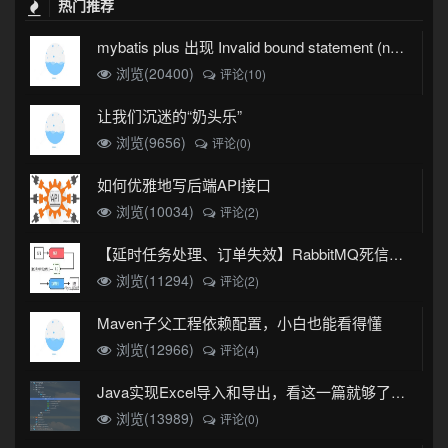
热门推荐
mybatis plus 出现 Invalid bound statement (not found)
浏览(20400)
评论(10)
让我们沉迷的“奶头乐”
浏览(9656)
评论(0)
如何优雅地写后端API接口
浏览(10034)
评论(2)
【延时任务处理、订单失效】RabbitMQ死信队列实现
浏览(11294)
评论(2)
Maven子父工程依赖配置，小白也能看得懂
浏览(12966)
评论(4)
Java实现Excel导入和导出，看这一篇就够了(珍藏版)
浏览(13989)
评论(0)