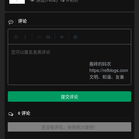
评论
|
|
|
您可以匿名发表评论
搬砖的码农
https://refblogs.com
文明、和谐、友善
提交评论
0 评论
还没有评论，快来抢沙发吧！