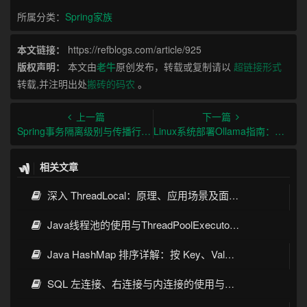
所属分类：
Spring家族
本文链接：
https://refblogs.com/article/925
版权声明：
本文由
老牛
原创发布，转载或复制请以
超链接形式
转载,并注明出处
搬砖的码农
。
上一篇
下一篇
Spring事务隔离级别与传播行为及最佳实践
Linux系统部署Ollama指南：从安装到生产环境实践
相关文章
深入 ThreadLocal：原理、应用场景及面试考点全指南
Java线程池的使用与ThreadPoolExecutor详解
Java HashMap 排序详解：按 Key、Value 排序的几种常见写法
SQL 左连接、右连接与内连接的使用与区别