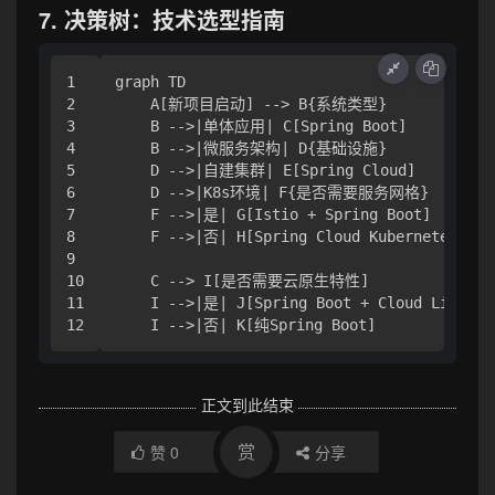
7. 决策树：技术选型指南
1

graph TD

2

    A[新项目启动] --> B{系统类型}

3

    B -->|单体应用| C[Spring Boot]

4

    B -->|微服务架构| D{基础设施}

5

    D -->|自建集群| E[Spring Cloud]

6

    D -->|K8s环境| F{是否需要服务网格}

7

    F -->|是| G[Istio + Spring Boot]

8

    F -->|否| H[Spring Cloud Kubernetes]

9

10

    C --> I[是否需要云原生特性]

11

    I -->|是| J[Spring Boot + Cloud Librarie
正文到此结束
赏
赞
0
分享