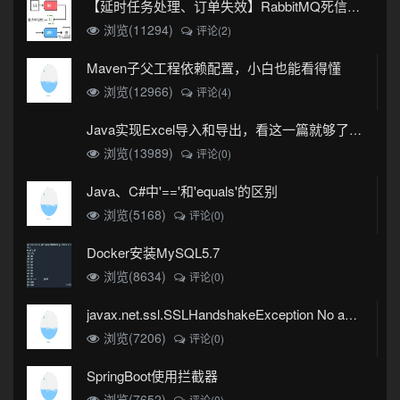
【延时任务处理、订单失效】RabbitMQ死信队列实现
浏览(11294)
评论(2)
Maven子父工程依赖配置，小白也能看得懂
浏览(12966)
评论(4)
Java实现Excel导入和导出，看这一篇就够了(珍藏版)
浏览(13989)
评论(0)
Java、C#中'=='和'equals'的区别
浏览(5168)
评论(0)
Docker安装MySQL5.7
浏览(8634)
评论(0)
javax.net.ssl.SSLHandshakeException No appropriate protocol (protocol is disabled or cipher suites are inappropriate)错误
浏览(7206)
评论(0)
SpringBoot使用拦截器
浏览(7652)
评论(0)