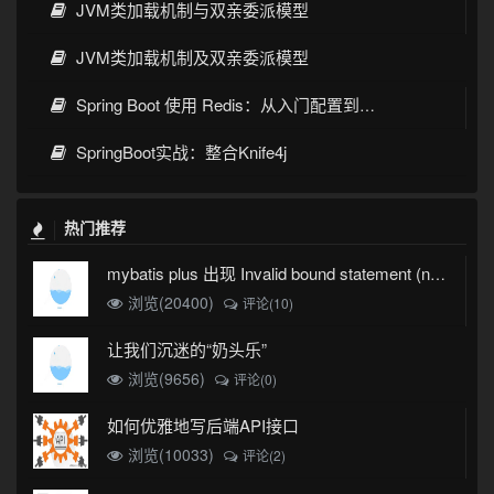
JVM类加载机制与双亲委派模型
JVM类加载机制及双亲委派模型
Spring Boot 使用 Redis：从入门配置到缓存实战
SpringBoot实战：整合Knife4j
热门推荐
mybatis plus 出现 Invalid bound statement (not found)
浏览(20400)
评论(10)
让我们沉迷的“奶头乐”
浏览(9656)
评论(0)
如何优雅地写后端API接口
浏览(10033)
评论(2)