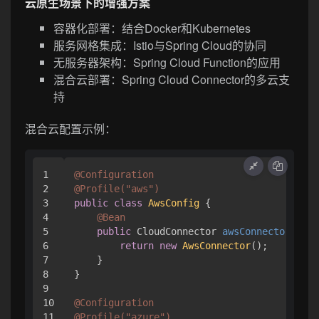
云原生场景下的增强方案
容器化部署：结合Docker和Kubernetes
服务网格集成：Istio与Spring Cloud的协同
无服务器架构：Spring Cloud Function的应用
混合云部署：Spring Cloud Connector的多云支
持
混合云配置示例：
1

@Configuration
2

@Profile("aws")
3

public
class
AwsConfig
 {

4

@Bean
5

public
 CloudConnector 
awsConnector
()
 {

6

return
new
AwsConnector
();

7

    }

8

}

9

10

@Configuration
11

@Profile("azure")