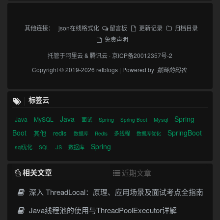
其他连接：
json在线格式化
留言板
更新记录
归档目录
免责声明
托管于
阿里云
&
腾讯云
·
京ICP备20012357号-2
Copyright © 2019-2026 refblogs | Powered by
搬砖的码农
标签云
Java
Spring
Java
MySQL
面试
Spring
Mysql
Spring Boot
Boot
SpringBoot
其他
redis
多线程
数据库
Redis
数据库优化
Spring
sql优化
JS
数据库
SQL
相关文章
近期文章
深入 ThreadLocal：原理、应用场景及面试考点全指南
Java线程池的使用与ThreadPoolExecutor详解