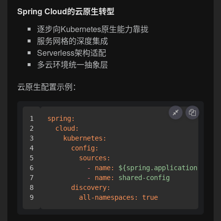
Spring Cloud的云原生转型
逐步向Kubernetes原生能力靠拢
服务网格的深度集成
Serverless架构适配
多云环境统一抽象层
云原生配置示例：
1

spring:
2

cloud:
3

kubernetes:
4

config:
5

sources:
6

-
name:
${spring.application.name}
7

-
name:
shared-config
8

discovery:
all-namespaces:
true