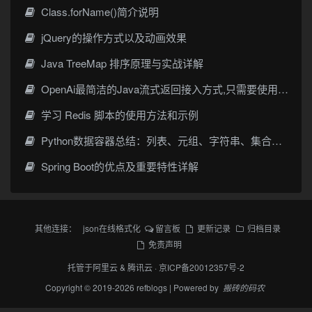
Class.forName()简介说明
jQuery的操作方式以及动画效果
Java TreeMap 排序原理与实战详解
OpenAi最简洁的Java流式返回接入方式,只需要使用Spring Boot！轻松构建你的带有聊天记忆、画图功能的chatgpt！
学习 Redis 脚本的使用方法和示例
Python数据容器总结：列表、元组、字符串、集合和字典
Spring Boot的优点及重要特性详解
其他连接：
json在线格式化
留言板
更新记录
归档目录
免责声明
托管于
阿里云
&
腾讯云
·
京ICP备20012357号-2
Copyright © 2019-2026 refblogs | Powered by
搬砖的码农