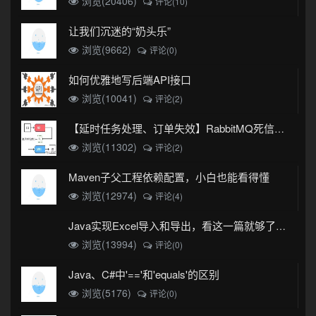
浏览(20406)
评论(10)
让我们沉迷的“奶头乐”
浏览(9662)
评论(0)
如何优雅地写后端API接口
浏览(10041)
评论(2)
【延时任务处理、订单失效】RabbitMQ死信队列实现
浏览(11302)
评论(2)
Maven子父工程依赖配置，小白也能看得懂
浏览(12974)
评论(4)
Java实现Excel导入和导出，看这一篇就够了(珍藏版)
浏览(13994)
评论(0)
Java、C#中'=='和'equals'的区别
浏览(5176)
评论(0)