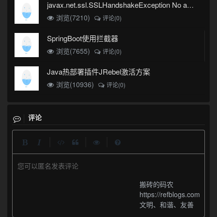
javax.net.ssl.SSLHandshakeException No appropriate protocol (protocol is disabled or cipher suites are inappropriate)错误
浏览(7210)
评论(0)
SpringBoot使用拦截器
浏览(7655)
评论(0)
Java热部署插件JRebel激活方案
浏览(10936)
评论(0)
评论
|
|
|
您可以匿名发表评论
搬砖的码农
https://refblogs.com
文明、和谐、友善