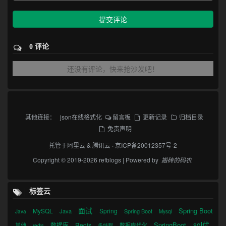
提交评论
0 评论
还没有评论，快来抢沙发吧！
其他连接：
json在线格式化
留言板
更新记录
归档目录
免责声明
托管于
阿里云
&
腾讯云
·
京ICP备20012357号-2
Copyright © 2019-2026 refblogs | Powered by
搬砖的码农
标签云
面试
Spring Boot
MySQL
Spring
Java
Spring Boot
Java
Mysql
sql优
SpringBoot
数据库
Redis
其他
数据库优化
redis
多线程