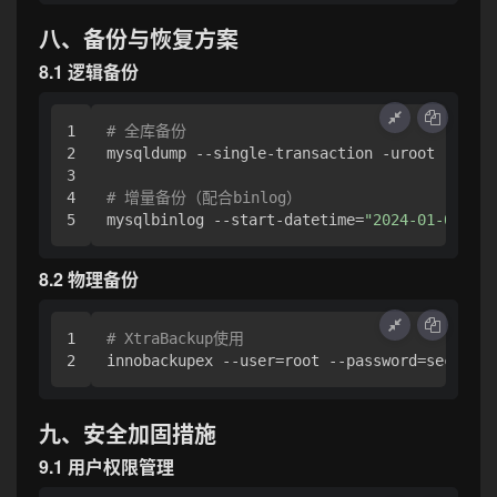
八、备份与恢复方案
8.1 逻辑备份
1

# 全库备份
2

mysqldump --single-transaction -uroot -p sho
3

4

# 增量备份（配合binlog）
mysqlbinlog --start-datetime=
"2024-01-01 00:
8.2 物理备份
1

# XtraBackup使用
九、安全加固措施
9.1 用户权限管理