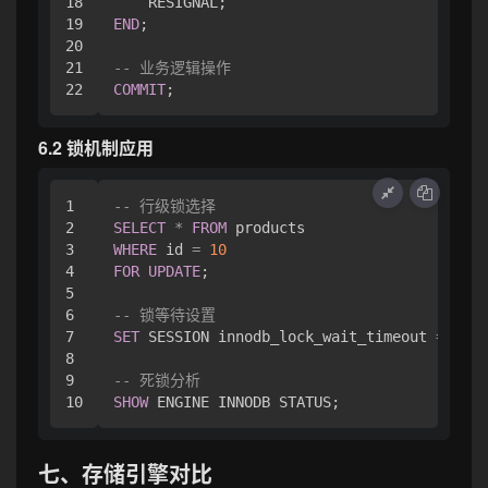
18

19

END
;

20

21

-- 业务逻辑操作
COMMIT
6.2 锁机制应用
1

-- 行级锁选择
2

SELECT
*
FROM
3

WHERE
 id 
=
10
4

FOR
UPDATE
;

5

6

-- 锁等待设置
7

SET
 SESSION innodb_lock_wait_timeout 
=
30
;

8

9

-- 死锁分析
SHOW
七、存储引擎对比