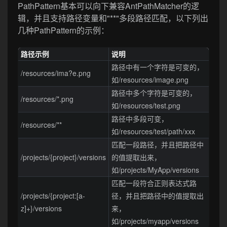
PathPattern基本可以向下兼容AntPathMatcher的逻
辑，并且支持路径变量和"**"多段路径匹配，以下列出
几种PathPattern的示例：
路径示例
说明
路径中有一个字符是可变的，
/resources/ima?e.png
如/resources/image.png
路径中多个字符是可变的，
/resources/*.png
如/resources/test.png
路径中多段可变，
/resources/**
如/resources/test/path/xxx
匹配一段路径，并且把路径中
/projects/{project}/versions
的值提取出来，
如/projects/MyApp/versions
匹配一段符合正则表达式路
/projects/{project:[a-
径，并且把路径中的值提取出
z]+}/versions
来，
如/projects/myapp/versions