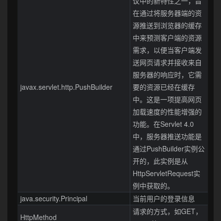
议中的新特性之一，旨
在通过将服务器端的资
源推送到浏览器的缓存
中来预测客户端的资源
需求，以便当客户端发
送网页请求并接收来自
服务器的响应时，它需
javax.servlet.http.PushBuilder
要的资源已经在缓存
中。这是一项提高网页
加载速度的性能增强的
功能。在Servlet 4.0
中，服务器推送功能是
通过PushBuilder实例公
开的，此实例是从
HttpServletRequest实
例中获取的。
java.security.Principal
当前用户的登录信息
请求的方式，如GET，
HttpMethod