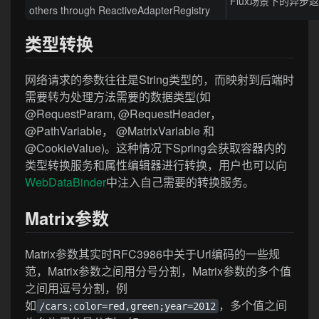
Flux场景下的异步
others through ReactiveAdapterRegistry
类型转换
网络请求的参数往往是String类型的，而映射到后端时
需要转为处理方法需要的数据类型(如
@RequestParam, @RequestHeader，
@PathVariable， @MatrixVariable 和
@CookieValue)。这种情况下Spring会获取容器内的
类型转换服务和属性编辑器进行转换，用户也可以向
WebDataBinder
中注入自己需要的转换服务。
Matrix参数
Matrix参数其实时RFC3986中关于Url编码的一些规
范，Matrix参数之间用分号分割，Matrix参数的多个值
之间用逗号分割，例
如
，多个值之间
/cars;color=red,green;year=2012