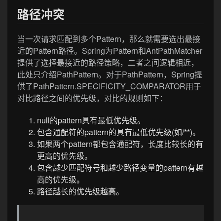
路径冲突
当一次请求匹配到多个Pattern，那么就需要选出最接
近的Pattern路径。Spring为Pattern和AntPathMatcher
提供了选择最接近的路径策略，二者之间逻辑相近，
此处只介绍PathPattern。对于PathPattern，Spring提
供了PathPattern.SPECIFICITY_COMPARATOR用于
对比路径之间的优先级，对比的规则如下：
null的pattern具有最低优先级。
包含通配符的pattern的具有最低优先级(如/**)。
如果两个pattern都包含通配符，长度比较长的有
更高的优先级。
包含越少匹配符号和越少路径变量的pattern有越
高的优先级。
路径越长的优先级越高。