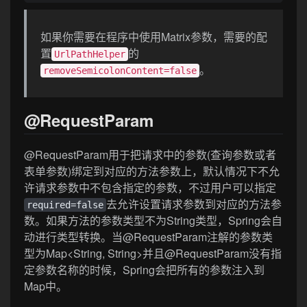
如果你需要在程序中使用Matrix参数，需要的配
置
的
UrlPathHelper
。
removeSemicolonContent=false
@RequestParam
@RequestParam用于把请求中的参数(查询参数或者
表单参数)绑定到对应的方法参数上，默认情况下不允
许请求参数中不包含指定的参数，不过用户可以指定
去允许设置请求参数到对应的方法参
required=false
数。如果方法的参数类型不为String类型，Spring会自
动进行类型转换。当@RequestParam注解的参数类
型为Map<String, String>并且@RequestParam没有指
定参数名称的时候，Spring会把所有的参数注入到
Map中。