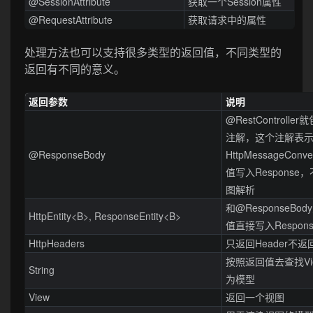
@SessionAttribute
获取一个Session属性
@RequestAttribute
获取请求中的属性
处理方法也可以支持很多类型的返回值，不同类型的
返回有不同的意义。
返回参数
说明
@RestControll
注解，这个注解表
@ResponseBody
HttpMessageConv
值写入Response
图解析
和@ResponseBo
HttpEntity<B>, ResponseEntity<B>
值直接写入Respons
HttpHeaders
只返回Header不返回
按照返回值去查找Vi
String
为模型
View
返回一个视图