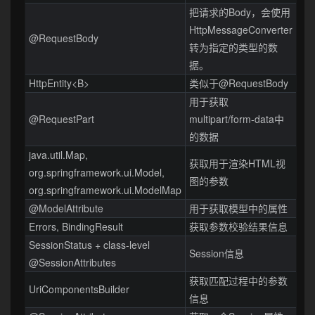
把请求的Body，会使用
HttpMessageConverter
@RequestBody
转为指定的类型的数
据。
HttpEntity<B>
类似于@RequestBody
用于获取
@RequestPart
multipart/form-data中
的数据
java.util.Map,
获取用于渲染HTML视
org.springframework.ui.Model,
图的参数
org.springframework.ui.ModelMap
@ModelAttribute
用于获取模型中的属性
Errors, BindingResult
获取参数校验结果信息
SessionStatus + class-level
Session信息
@SessionAttributes
获取匹配过程中的参数
UriComponentsBuilder
信息