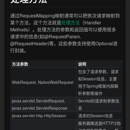
通过RequestMapping映射通常可以把依次请求映射到
某个方法，这个方法就是
处理方法
（Handler
Methods）。处理方法的参数和返回值可以使用很多
请求中的信息(如@RequestParam,
@RequestHeader)等，这些参数支持使用Optional进
行封装。
方法参数
说明
包含了请求参数、请求
和Session信息，主要
WebRequest, NativeWebRequest
用于Spring框架内部解
析参数等操作
javax.servlet.ServletRequest,
Servlet的请求和参数信
javax.servlet.ServletResponse
息
javax.servlet.http.HttpSession
请求的Session信息
服务器推送是HTTP/2协