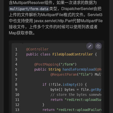
含MultipartResolver组件，如果一次请求的数据为
类型，DispatcherServlet会把
multipart/form-data
上传的文件解析为MultipartFile格式的文件。Servlet3
中也支持使用 javax.servlet.http.Part代替MultipartFile
接收文件，上传多个文件的时候可以使用列表或者
Map获取参数。
1

@Controller
2

public
class
FileUploadController
 {

3

4

@PostMapping
(
"/form"
)

5

public
String
handleFormUpload
(
@Request
6

@RequestParam
(
"file"
) Multipart
7

8

if
 (!file.
isEmpty
()) {

9

            byte[] bytes = file.
getBytes
();

10

// store the bytes somewhere
11

return
"redirect:uploadSuccess"
12

        }

13

return
"redirect:uploadFailure"
;
