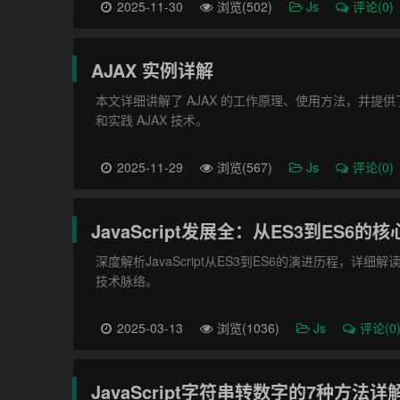
2025-11-30
浏览(502)
Js
评论(0)
AJAX 实例详解
本文详细讲解了 AJAX 的工作原理、使用方法，并提供了原生 J
和实践 AJAX 技术。
2025-11-29
浏览(567)
Js
评论(0)
JavaScript发展全：从ES3到ES6
深度解析JavaScript从ES3到ES6的演进历程，详细
技术脉络。
2025-03-13
浏览(1036)
Js
评论(0
JavaScript字符串转数字的7种方法