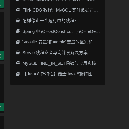
文
Flink CDC 教程：MySQL 实时数据同步实战指南
怎样停止一个运行中的线程？
Spring 中 @PostConstruct 与 @PreDestroy 的完整与实战
`volatile`变量和`atomic`变量的区别和用法
Servlet线程安全与高并发解决方案
文
MySQL FIND_IN_SET函数与应用实践
【Java 8 新特性】最全Java 8新特性 详解
文