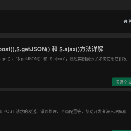
st(),$.getJSON() 和 $.ajax()方法详解
()`、`$.getJSON()` 和 `$.ajax()`，通过实例展示了如何使用它们发
阅读全
GET 和 POST 请求的发送、错误处理、全局配置等，帮助开发者深入理解和