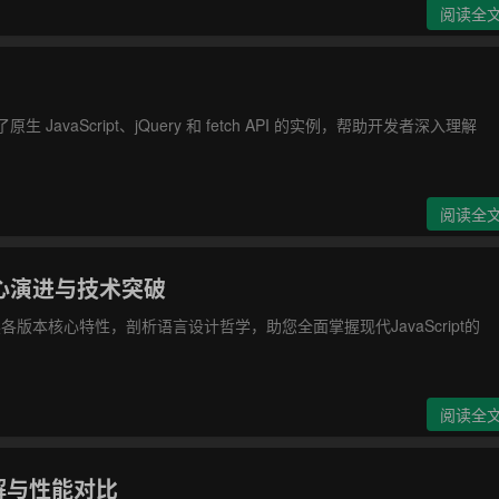
阅读全
avaScript、jQuery 和 fetch API 的实例，帮助开发者深入理解
阅读全
的核心演进与技术突破
解读各版本核心特性，剖析语言设计哲学，助您全面掌握现代JavaScript的
)
阅读全
详解与性能对比