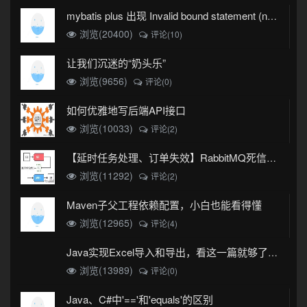
mybatis plus 出现 Invalid bound statement (not found)
浏览(20400)
评论(10)
让我们沉迷的“奶头乐”
浏览(9656)
评论(0)
如何优雅地写后端API接口
浏览(10033)
评论(2)
【延时任务处理、订单失效】RabbitMQ死信队列实现
浏览(11292)
评论(2)
Maven子父工程依赖配置，小白也能看得懂
浏览(12965)
评论(4)
Java实现Excel导入和导出，看这一篇就够了(珍藏版)
浏览(13989)
评论(0)
Java、C#中'=='和'equals'的区别