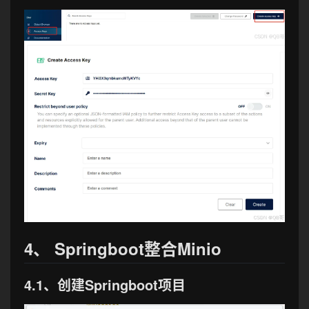
4、 Springboot整合Minio
4.1、创建Springboot项目