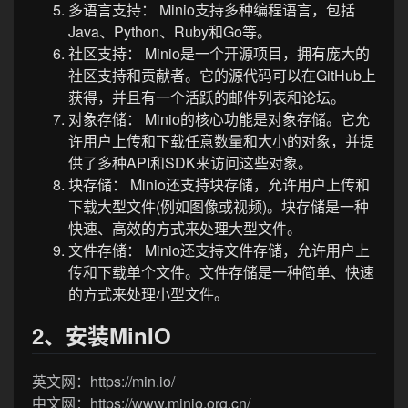
多语言支持： Minio支持多种编程语言，包括
Java、Python、Ruby和Go等。
社区支持： Minio是一个开源项目，拥有庞大的
社区支持和贡献者。它的源代码可以在GitHub上
获得，并且有一个活跃的邮件列表和论坛。
对象存储： Minio的核心功能是对象存储。它允
许用户上传和下载任意数量和大小的对象，并提
供了多种API和SDK来访问这些对象。
块存储： Minio还支持块存储，允许用户上传和
下载大型文件(例如图像或视频)。块存储是一种
快速、高效的方式来处理大型文件。
文件存储： Minio还支持文件存储，允许用户上
传和下载单个文件。文件存储是一种简单、快速
的方式来处理小型文件。
2、安装MinIO
英文网：https://min.io/
中文网：https://www.minio.org.cn/