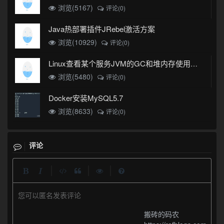
浏览(5167)
评论(0)
Java热部署插件JRebel激活方案
浏览(10929)
评论(0)
Linux查看某个服务JVM的GC和堆内存使用情况
浏览(5480)
评论(0)
Docker安装MySQL5.7
浏览(8633)
评论(0)
评论
|
|
|
您可以匿名发表评论
搬砖的码农