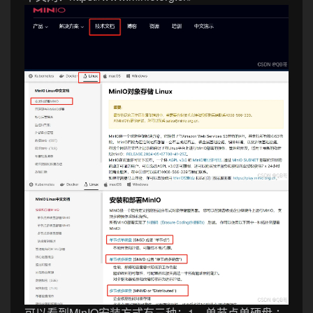
可以看到MinIO安装方式有三种：1、单节点单硬盘 ；