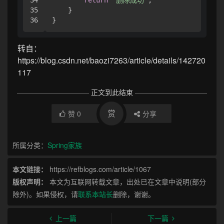
35

    }

}
转自：
https://blog.csdn.net/baozi7263/article/details/142720
117
正文到此结束
赏
赞
0
分享
所属分类：
Spring家族
本文链接：
https://refblogs.com/article/1067
版权声明：
本文为互联网转载文章，出处已在文章中说明(部分
除外)。如果侵权，请
联系本站长
删除，谢谢。
上一篇
下一篇