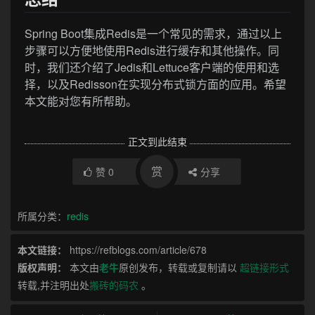
Spring Boot集成Redis是一个常见的需求，通过以上
步骤可以方便地使用Redis进行缓存和其他操作。同
时，我们还介绍了Jedis和Lettuce客户端的使用和选
择，以及Redisson在实现分布式锁方面的应用。希望
本文能对您有所帮助。
正文到此结束
赏
赞
0
分享
所属分类：
redis
本文链接：
https://refblogs.com/article/678
版权声明：
本文由
老牛
原创发布，转载或复制请以
超链接形式
转载,并注明出处
搬砖的码农
。