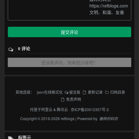
https://refblogs.com
文明、和谐、友善
提交评论
0 评论
还没有评论，快来抢沙发吧！
其他连接：
json在线格式化
留言板
更新记录
归档目录
免责声明
托管于
阿里云
&
腾讯云
·
京ICP备20012357号-2
Copyright © 2019-2026 refblogs | Powered by
搬砖的码农
标签云