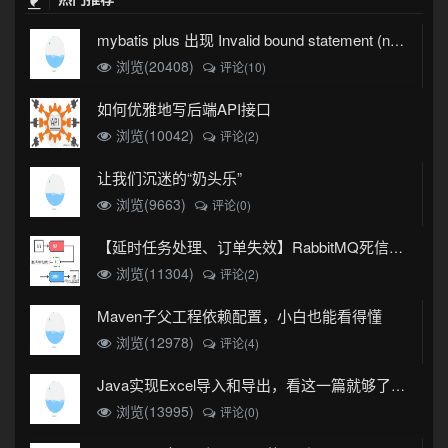
mybatis plus 出现 Invalid bound statement (not found)
浏览(20408)
评论(10)
如何优雅地写后端API接口
浏览(10042)
评论(2)
让我们沉迷的“奶头乐”
浏览(9663)
评论(0)
【延时任务处理、订单失效】RabbitMQ死信队列实现
浏览(11304)
评论(2)
Maven子父工程依赖配置，小白也能看得懂
浏览(12978)
评论(4)
Java实现Excel导入和导出，看这一篇就够了(珍藏版)
浏览(13995)
评论(0)