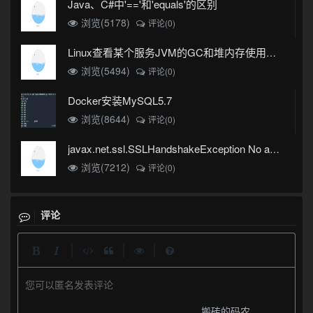
Java、C#中'=='和'equals'的区别
浏览(5178)
评论(0)
Linux查看某个服务JVM的GC和堆内存使用情况
浏览(5494)
评论(0)
Docker安装MySQL5.7
浏览(8644)
评论(0)
javax.net.ssl.SSLHandshakeException No appropriate protocol (protocol is disabled or cipher suites are inappropriate)错误
浏览(7212)
评论(0)
评论
|
|
|
您可以匿名发表评论
搬砖的码农