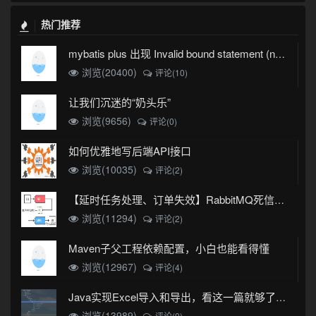
热门推荐
mybatis plus 出现 Invalid bound statement (not found)
浏览(20400)
评论(10)
让我们沉迷的“奶头乐”
浏览(9656)
评论(0)
如何优雅地写后端API接口
浏览(10035)
评论(2)
【延时任务处理、订单失效】RabbitMQ死信队列实现
浏览(11294)
评论(2)
Maven子父工程依赖配置，小白也能看得懂
浏览(12967)
评论(4)
Java实现Excel导入和导出，看这一篇就够了(珍藏版)
浏览(13989)
评论(0)