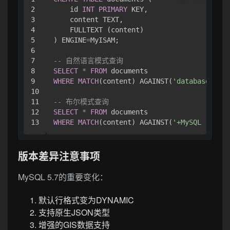
2

    id 
INT
PRIMARY
 KEY,

3

    content TEXT,

4

    FULLTEXT (content)

5

) ENGINE
=
MyISAM;

6

7

-- 自然语言模式查询
8

SELECT
*
FROM
9

WHERE
MATCH
(content) AGAINST(
'database opti
10

11

-- 布尔模式查询
12

SELECT
*
FROM
WHERE
MATCH
(content) AGAINST(
'+MySQL -Oracl
版本差异注意事项
MySQL 5.7的重要变化：
默认行格式变为DYNAMIC
支持原生JSON类型
增强的GIS数据支持