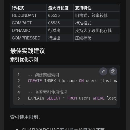
行格式
最大行长度
支持特性
REDUNDANT
65535
旧格式，效率较低
COMPACT
65535
标准格式
DYNAMIC
行溢出
支持大字段优化存储
COMPRESSED
行溢出
压缩存储
最佳实践建议
索引优化示例
1

-- 创建前缀索引
2

CREATE
 INDEX idx_name 
ON
 users (last_name(
10
3

4

-- 查看索引使用情况
EXPLAIN 
SELECT
*
FROM
 users 
WHERE
 last_name 
索引使用限制：
CHAR/VARCHAR索引最大长度767字节