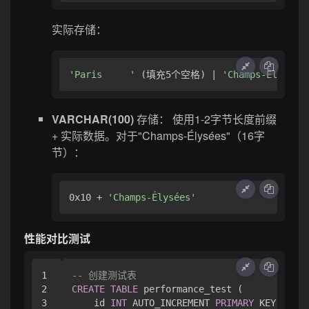
实际存储：
'Paris     '
 (填充5个空格) | 
'Champs-Élysées
VARCHAR(100)
存储： 使用1-2字节长度前缀
+ 实际数据。对于"Champs-Élysées"（16字
节）：
0x10 + 
'Champs-Élysées'
性能对比测试
1

-- 创建测试表
2

CREATE
TABLE
 performance_test (

3

    id 
INT
 AUTO_INCREMENT 
PRIMARY
 KEY,
