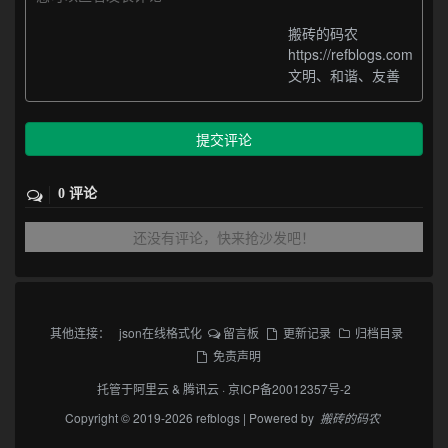
搬砖的码农
https://refblogs.com
文明、和谐、友善
提交评论
0 评论
还没有评论，快来抢沙发吧！
其他连接：
json在线格式化
留言板
更新记录
归档目录
免责声明
托管于
阿里云
&
腾讯云
·
京ICP备20012357号-2
Copyright © 2019-2026 refblogs | Powered by
搬砖的码农