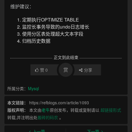
维护建议：
定期执行OPTIMIZE TABLE
监控长事务导致的undo日志增长
使用分区表处理超大文本字段
归档历史数据
正文到此结束
赏
赞
0
分享
所属分类：
Mysql
本文链接：
https://refblogs.com/article/1093
版权声明：
本文由
老牛
原创发布，转载或复制请以
超链接形式
转载,并注明出处
搬砖的码农
。
上一篇
下一篇