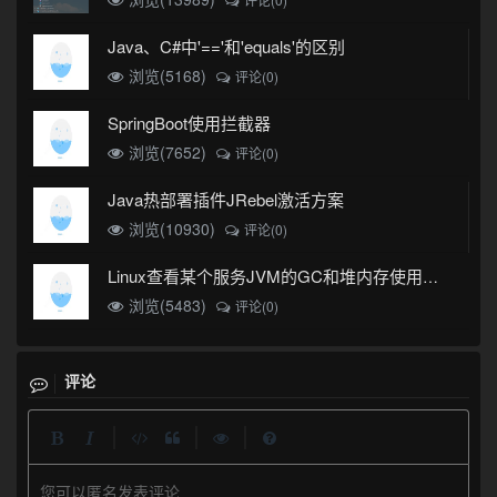
Java、C#中'=='和'equals'的区别
浏览(5168)
评论(0)
SpringBoot使用拦截器
浏览(7652)
评论(0)
Java热部署插件JRebel激活方案
浏览(10930)
评论(0)
Linux查看某个服务JVM的GC和堆内存使用情况
浏览(5483)
评论(0)
评论
|
|
|
您可以匿名发表评论