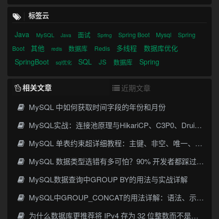
标签云
Java
面试
Spring Boot
Mysql
Spring
MySQL
Java
Spring
其他
多线程
数据库优化
数据库
Boot
Redis
redis
SpringBoot
SQL
Spring
JS
数据库
sql优化
相关文章
近期文章
MySQL 中如何获取时间字段的年份和月份
MySQL实战：连接池原理与HikariCP、C3P0、Druid、DBCP选型
MySQL 单表约束超详细教程：主键、非空、唯一、默认值一次讲透
MySQL 数据类型选错有多可怕？90% 开发者都踩过的坑
MySQL数据查询中GROUP BY的用法与实战详解
MySQL中GROUP_CONCAT的用法详解：语法、示例与常见坑
为什么数据库更推荐将 IPv4 存为 32 位整数而不是字符串