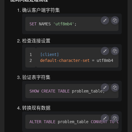
确认客户端字符集
SET
 NAMES 
'utf8mb4'
检查连接设置
1

[client]
default-character-set
验证表字符集
SHOW
CREATE
TABLE
转换现有数据
ALTER
TABLE
 problem_table 
CONVERT
TO
CHARAC