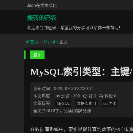
Json在线格式化
搬砖的码农
欢迎来到到这里，希望我的分享可以给你一些帮助！
首页
Mysql
正文
原创
MySQL索引类型：主键
发布时间：2025-09-20 22:30:14
本文热度：
浏览 1309
赞 0
评论 0
文章标签：
MySQL
数据库索引
sql优化
全文共
1812
字，阅读约需
6
分钟
在数据库系统中，索引是提升查询效率的核心机