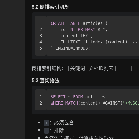
5.2 倒排索引机制
1

CREATE
TABLE
 articles (

2

    id 
INT
PRIMARY
 KEY,

3

    content TEXT,

4

    FULLTEXT ft_index (content)  
-
) ENGINE
=
倒排索引结构
： | 关键词 | 文档ID列表 | |--------|--------
5.3 查询语法
1

SELECT
*
FROM
WHERE
MATCH
(content) AGAINST(
'+MySQ
：必须包含
+
：排除
-
自然语言模式：计算相关性得分