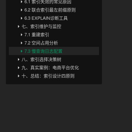
6.1 索引失效的常见原因
6.2 联合索引最左前缀原则
6.3 EXPLAIN诊断工具
七、索引维护与监控
7.1 重建索引
7.2 空间占用分析
7.3 慢查询日志配置
八、索引选择决策树
九、真实案例：电商平台优化
十、总结：索引设计四原则