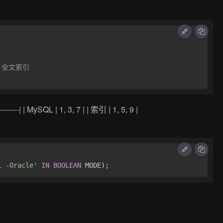
- 全文索引
----| | MySQL | 1, 3, 7 | | 索引 | 1, 5, 9 |
L -Oracle'
IN
BOOLEAN