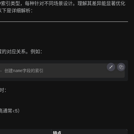
L支持多种索引类型，每种针对不同场景设计。理解其差异能显著优化
以下是详细解析：
置的对应关系。例如：
-- 创建name字段的索引
时：
高通常<5）
特点