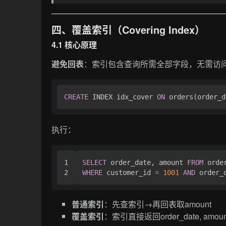
四、覆盖索引（Covering Index）
4.1 核心原理
避免回表
：索引包含查询所需全部字段，无需访
CREATE
 INDEX idx_cover 
ON
执行：
1

SELECT
 order_date, amount 
FROM
WHERE
 customer_id 
=
1001
AND
 order_
普通索引
：先查索引→再回表取amount
覆盖索引
：索引直接返回order_date, amoun