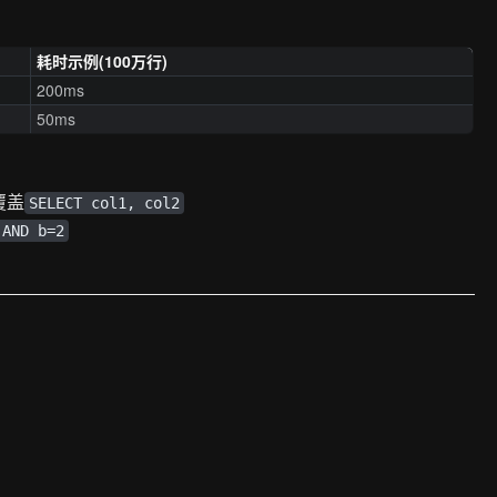
耗时示例(100万行)
200ms
50ms
覆盖
SELECT col1, col2
 AND b=2