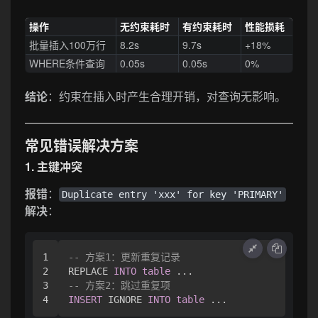
操作
无约束耗时
有约束耗时
性能损耗
批量插入100万行
8.2s
9.7s
+18%
WHERE条件查询
0.05s
0.05s
0%
结论
：约束在插入时产生合理开销，对查询无影响。
常见错误解决方案
1. 主键冲突
报错
：
Duplicate entry 'xxx' for key 'PRIMARY'
解决
：
1

-- 方案1：更新重复记录
2

REPLACE 
INTO
table
3

-- 方案2：跳过重复项
INSERT
 IGNORE 
INTO
table