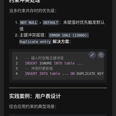
当多约束共存时的优先级：
>
：未赋值时优先触发默认
NOT NULL
DEFAULT
值
主键冲突报错：
ERROR 1062 (23000):
解决方案
：
Duplicate entry
1

-- 插入时忽略主键冲突
2

INSERT
 IGNORE 
INTO
table
3

-- 冲突时更新值
INSERT
INTO
table
 ... 
ON
 DUPLICATE KEY 
UPDAT
实践案例：用户表设计
综合应用约束的典型场景：