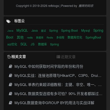
Copyright © 2019-2026 refblogs | Powered by
搬砖的码农
标签云
MySQL
Spring
Spring Boot
Mysql
Java
Spring
Java
面试
Boot
其他
SpringBoot
数据库优化
redis
多线程
数据库
Redis
SQL
JS
sql优化
数据库
Spring
相关文章
近期文章
MySQL 中如何获取时间字段的年份和月份
MySQL实战：连接池原理与HikariCP、C3P0、Druid、DBCP选型
MySQL 单表约束超详细教程：主键、非空、唯一、默认值一次讲透
MySQL 数据类型选错有多可怕？90% 开发者都踩过的坑
MySQL数据查询中GROUP BY的用法与实战详解