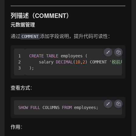
列描述（COMMENT）
元数据管理
通过
添加字段说明，提升代码可读性：
COMMENT
1

CREATE
TABLE
 employees (

2

    salary 
DECIMAL
(
10
,
2
) COMMENT 
'税前月薪，
查看方式
：
SHOW
FULL
 COLUMNS 
FROM
作用
：