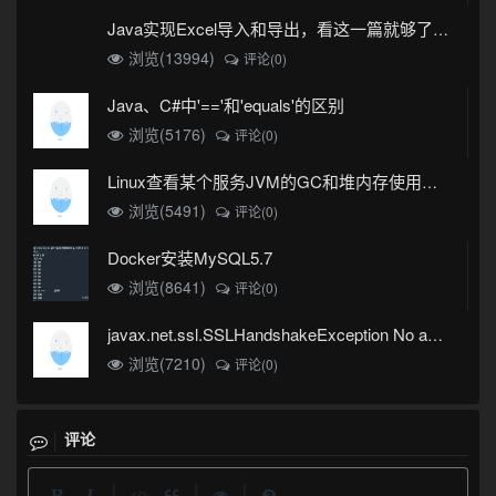
Java实现Excel导入和导出，看这一篇就够了(珍藏版)
浏览(13994)
评论(0)
Java、C#中'=='和'equals'的区别
浏览(5176)
评论(0)
Linux查看某个服务JVM的GC和堆内存使用情况
浏览(5491)
评论(0)
Docker安装MySQL5.7
浏览(8641)
评论(0)
javax.net.ssl.SSLHandshakeException No appropriate protocol (protocol is disabled or cipher suites are inappropriate)错误
浏览(7210)
评论(0)
评论
|
|
|