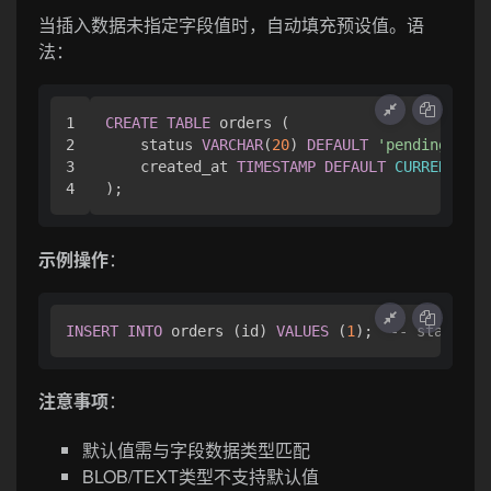
当插入数据未指定字段值时，自动填充预设值。语
法：
1

CREATE
TABLE
 orders (

2

    status 
VARCHAR
(
20
) 
DEFAULT
'pending'
,  
3

    created_at 
TIMESTAMP
DEFAULT
CURRENT_TIM
示例操作
：
INSERT
INTO
 orders (id) 
VALUES
 (
1
);  
-- status自
注意事项
：
默认值需与字段数据类型匹配
BLOB/TEXT类型不支持默认值