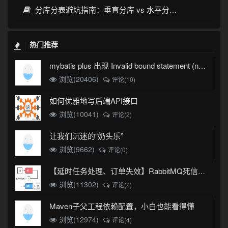
分库分表避坑指南：垂直分库 vs 水平分表，分片键选对才不踩雷
热门推荐
mybatis plus 出现 Invalid bound statement (not found)
浏览(20406)
评论(10)
如何优雅地写后端API接口
浏览(10041)
评论(2)
让我们沉迷的“奶头乐”
浏览(9662)
评论(0)
【延时任务处理、订单失效】RabbitMQ死信队列实现
浏览(11302)
评论(2)
Maven子父工程依赖配置，小白也能看得懂
浏览(12974)
评论(4)