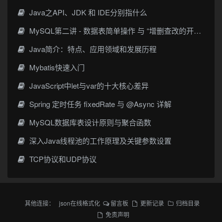
Java之API、JDK 和 IDE分别指什么
MySQL第二讲 - 数据表简单操作 与 “增删查改的开头部分- 增”- 细节狂魔
Java简介：特点、应用领域和发展历程
Mybatis快速入门
JavaScript中let与var的十大核心差异
Spring 定时任务 fixedRate 与 @Async 详解
MySQL数据库表设计原则与聚合函数
深入Java线程池的工作原理及关键参数设置
TCP协议和UDP协议
其他连接：
json在线格式化
留言板
更新记录
归档目录
免责声明