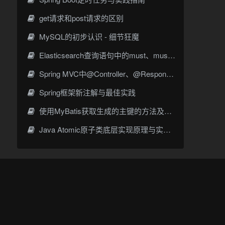
get请求和post请求的区别
MySQL的初步认识 - 细节狂魔
Elasticsearch查询语句中的must、must_not、should组合关系
Spring MVC中@Controller、@ResponseBody与@RestController的核心区别与应用实践
Spring框架新注解与最佳实践
使用MyBatis获取生成的主键的方法及示例
Java Atomic原子类底层实现原理与实战指南