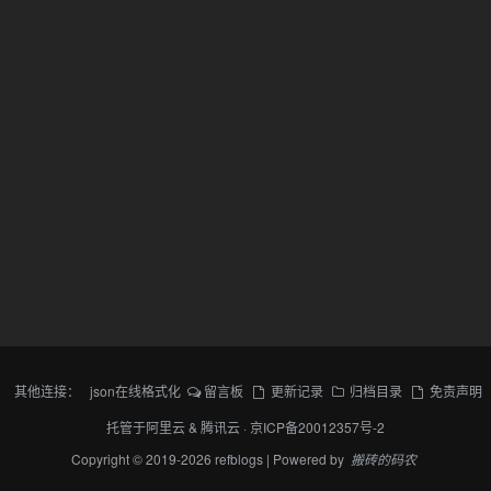
其他连接：
json在线格式化
留言板
更新记录
归档目录
免责声明
托管于
阿里云
&
腾讯云
·
京ICP备20012357号-2
Copyright © 2019-2026 refblogs | Powered by
搬砖的码农