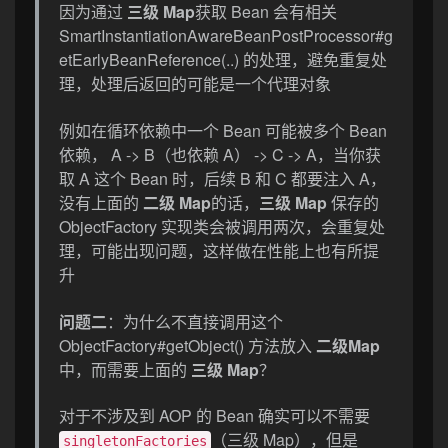
因为通过
三级 Map
获取 Bean 会有相关
SmartInstantiationAwareBeanPostProcessor#g
etEarlyBeanReference(..) 的处理，避免重复处
理，处理后返回的可能是一个代理对象
例如在循环依赖中一个 Bean 可能被多个 Bean
依赖， A -> B（也依赖 A） -> C -> A，当你获
取 A 这个 Bean 时，后续 B 和 C 都要注入 A，
没有上面的
二级 Map
的话，
三级 Map
保存的
ObjectFactory 实现类会被调用两次，会重复处
理，可能出现问题，这样做在性能上也有所提
升
问题二
：为什么不直接调用这个
ObjectFactory#getObject() 方法放入
二级Map
中，而需要上面的
三级 Map
？
对于不涉及到 AOP 的 Bean 确实可以不需要
（三级 Map），但是
singletonFactories