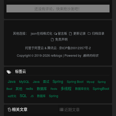
还没有评论，快来抢沙发吧！
其他连接：
json在线格式化
留言板
更新记录
归档目录
免责声明
托管于
阿里云
&
腾讯云
·
京ICP备20012357号-2
Copyright © 2019-2026 refblogs | Powered by
搬砖的码农
标签云
Java
Spring
MySQL
Java
面试
Spring Boot
Mysql
Spring
多线程
其他
redis
数据库
SpringBoot
Boot
数据库优化
Redis
SQL
Spring
数据库
sql优化
JS
相关文章
近期文章