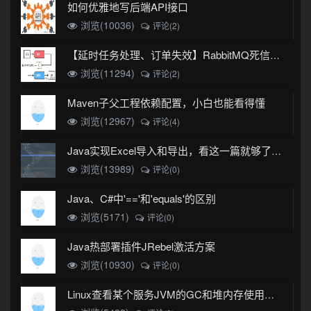
如何优雅地写后端API接口
浏览(10036)
评论(2)
【延时任务处理、订单失效】RabbitMQ死信队列实现
浏览(11294)
评论(2)
Maven子父工程依赖配置，小白也能看得懂
浏览(12967)
评论(4)
Java实现Excel导入和导出，看这一篇就够了(珍藏版)
浏览(13989)
评论(0)
Java、C#中'=='和'equals'的区别
浏览(5171)
评论(0)
Java热部署插件JRebel激活方案
浏览(10930)
评论(0)
Linux查看某个服务JVM的GC和堆内存使用情况