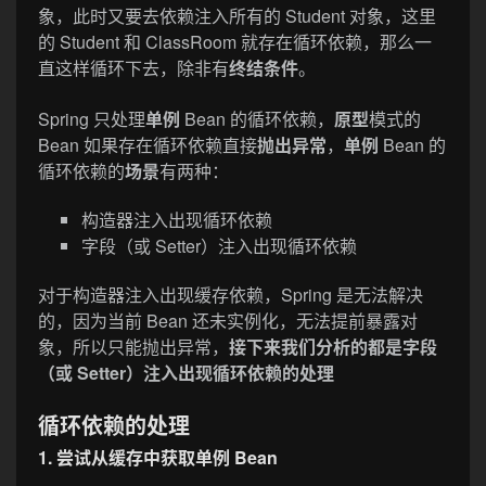
象，此时又要去依赖注入所有的 Student 对象，这里
的 Student 和 ClassRoom 就存在循环依赖，那么一
直这样循环下去，除非有
终结条件
。
Spring 只处理
单例
Bean 的循环依赖，
原型
模式的
Bean 如果存在循环依赖直接
抛出异常
，
单例
Bean 的
循环依赖的
场景
有两种：
构造器注入出现循环依赖
字段（或 Setter）注入出现循环依赖
对于构造器注入出现缓存依赖，Spring 是无法解决
的，因为当前 Bean 还未实例化，无法提前暴露对
象，所以只能抛出异常，
接下来我们分析的都是字段
（或 Setter）注入出现循环依赖的处理
循环依赖的处理
1. 尝试从缓存中获取单例 Bean