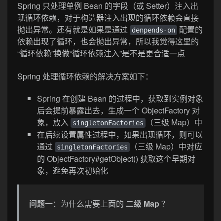
Spring 只处理单例 Bean 的字段（或 Setter）注入出
现循环依赖，对于构造器注入出现的循环依赖会直接
抛出异常。还有就是如果是通过
配置的
denpends-on
依赖出现了循环，也会抛出异常，所以我觉得这里的
“循环依赖”换做“循环依赖注入”是不是更合适一点
Spring 处理循环依赖的解决方案如下：
Spring 在创建 Bean 的过程中，获取到实例对象
后会提前暴露出去，生成一个 ObjectFactory 对
象，放入
（三级 Map）中
singletonFactories
在后续设置属性过程中，如果出现循环，则可以
通过
（三级 Map）中对应
singletonFactories
的 ObjectFactory#getObject() 获取这个早期对
象，避免再次初始化
问题一
：为什么需要上面的
二级 Map
？