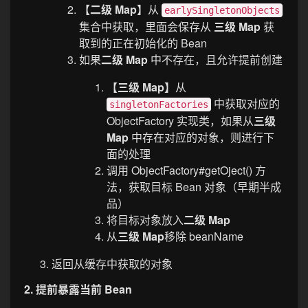
【二级 Map】
从
earlySingletonObjects
集合中获取，里面会保存从
三级 Map
获
取到的正在初始化的 Bean
如果
二级 Map
中不存在，且允许提前创建
【三级 Map】
从
中获取对应的
singletonFactories
ObjectFactory 实现类，如果从
三级
Map
中存在对应的对象，则进行下
面的处理
调用 ObjectFactory#getOject() 方
法，获取目标 Bean 对象（早期半成
品）
将目标对象放入
二级 Map
从
三级 Map
移除 beanName
返回从缓存中获取的对象
2. 提前暴露当前 Bean