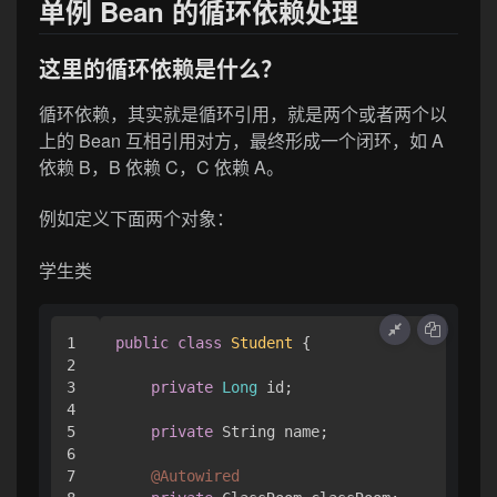
单例 Bean 的循环依赖处理
这里的循环依赖是什么？
循环依赖，其实就是循环引用，就是两个或者两个以
上的 Bean 互相引用对方，最终形成一个闭环，如 A
依赖 B，B 依赖 C，C 依赖 A。
例如定义下面两个对象：
学生类
1

public
class
Student
{

2

3

private
Long
 id;

4

5

private
 String name;

6

7

@Autowired