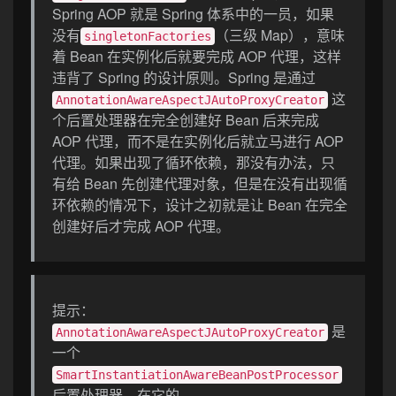
Spring AOP 就是 Spring 体系中的一员，如果
没有
（三级 Map），意味
singletonFactories
着 Bean 在实例化后就要完成 AOP 代理，这样
违背了 Spring 的设计原则。Spring 是通过
这
AnnotationAwareAspectJAutoProxyCreator
个后置处理器在完全创建好 Bean 后来完成
AOP 代理，而不是在实例化后就立马进行 AOP
代理。如果出现了循环依赖，那没有办法，只
有给 Bean 先创建代理对象，但是在没有出现循
环依赖的情况下，设计之初就是让 Bean 在完全
创建好后才完成 AOP 代理。
提示：
是
AnnotationAwareAspectJAutoProxyCreator
一个
SmartInstantiationAwareBeanPostProcessor
后置处理器，在它的