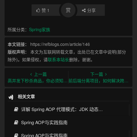
赏
赞
1
分享
所属分类：
Spring家族
本文链接：
https://refblogs.com/article/146
版权声明：
本文为互联网转载文章，出处已在文章中说明(部分
除外)。如果侵权，请
联系本站长
删除，谢谢。
上一篇
下一篇
高并发下秒杀商品，你必须知道的9个细节
前后端分离项目，如何解决跨域问题？
相关文章
详解 Spring AOP 代理模式：JDK 动态代理与 CGLIB 原理
Spring AOP与实践指南
Spring AOP与实践指南