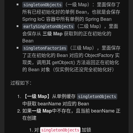
（一级 Map）：里面保存了
singletonObjects
所有已经初始化好的单例 Bean，也就是会保存
Spring IoC 容器中所有单例的 Spring Bean
（二级 Map），里面
earlySingletonObjects
会保存从
三级 Map
获取到的正在初始化的
Bean
（三级 Map），里面保存
singletonFactories
了正在初始化的 Bean 对应的 ObjectFactory 实
现类，调用其 getObject() 方法返回正在初始化
的 Bean 对象（仅实例化还没完全初始化好）
过程如下：
【一级 Map】
从单例缓存
singletonObjects
中获取 beanName 对应的 Bean
如果
一级 Map
中不存在，且当前 beanName 正
在创建
对
加锁
singletonObjects