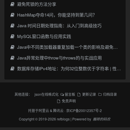
避免死锁的方法分享
HashMap夺命14问，你能坚持到第几问？
Java 时间日期处理指南：从入门到高级技巧
MySQL窗口函数与应用实践
Java中不同类加载器重复加载一个类的影响及避免方法
Java异常处理中throw与throws的与实战应用
数据库存储IPv4地址：为何32位整数优于字符串 | 性能分析
其他连接：
json在线格式化
留言板
更新记录
归档目录
免责声明
托管于
阿里云
&
腾讯云
·
京ICP备20012357号-2
Copyright © 2019-2026 refblogs | Powered by
搬砖的码农