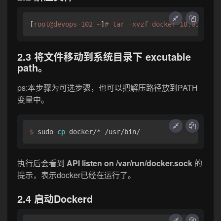
[
root@devops-102 ~
]
# tar -xvzf docker-18.03.1-ce
2.3 将文件移动到系统目录下 excutable
path
。
ps:本步骤为可选步骤，也可以把解压路径放到PATH
变量中。
$ 
sudo 
cp
 docker/* /usr/bin/
执行后会看到
API listen on /var/run/docker.sock
的
提示，表示docker已经在运行了。
2.4 启动Dockerd