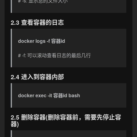
# -s: 显示总的文件大小
2.3 查看容器的日志
docker logs -f 容器id
# -f: 可以滚动查看日志的最后几行
2.4 进入到容器内部
docker exec -it 容器id bash
2.5 删除容器(删除容器前，需要先停止容
器)