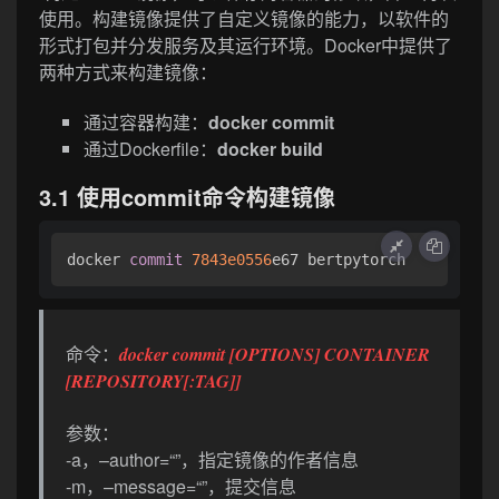
使用。构建镜像提供了自定义镜像的能力，以软件的
形式打包并分发服务及其运行环境。Docker中提供了
两种方式来构建镜像：
通过容器构建：
docker commit
通过Dockerfile：
docker build
3.1
使用commit命令构建镜像
docker 
commit
7843e0556
e67 bertpytorch
命令：
docker commit [OPTIONS] CONTAINER
[REPOSITORY[:TAG]]
参数：
-a，–author=“”，指定镜像的作者信息
-m，–message=“”，提交信息