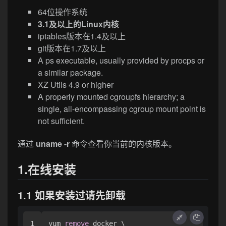
64位操作系统
3.1及以上的Linux内核
iptables版本在1.4及以上
git版本在1.7及以上
A ps executable, usually provided by procps or
a similar package.
XZ Utils 4.9 or higher
A properly mounted cgroupfs hierarchy; a
single, all-encompassing cgroup mount point is
not sufficient.
通过
uname -r
命令查看你当前的内核版本。
1.在线安装
1.1 如果安装过请先卸载
1

yum 
remove
 docker \
