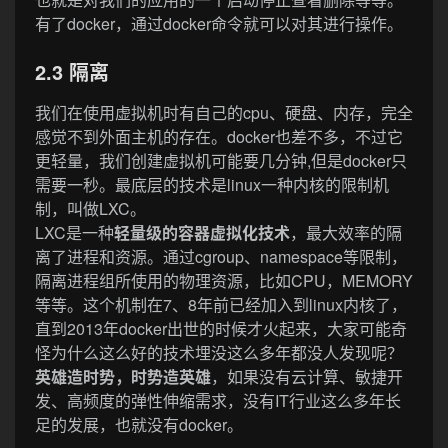
有了docker，通过docker命令就可以对其进行操作。
2.3 隔离
我们在使用虚拟机时有自己的cpu、硬盘、内存，完全
感觉不到外面主机的存在。docker也差不多，不过它
更轻量，我们创建虚拟机可能要几分钟,但是docker只
需要一秒。最底层的技术是linux一种内核的限制机
制，叫做LXC。
LXC是一种
轻量级的容器虚拟化技术
，最大效率的隔
离了进程和资源。通过cgroup、namespace等限制，
隔离进程组所使用的物理资源，比如CPU，MEMORY
等等。这个机制在7、8年前已经加入到linux内核了，
直到2013年docker出世的时候才火起来，大家可能奇
怪为什么这么好的技术埋没这么多年都没人发现呢？
英雄造时势，时势造英雄
，如果没有云计算、敏捷开
发、高频度的弹性伸缩需求，没有IT行业这么多年长
足的发展，也就没有docker。