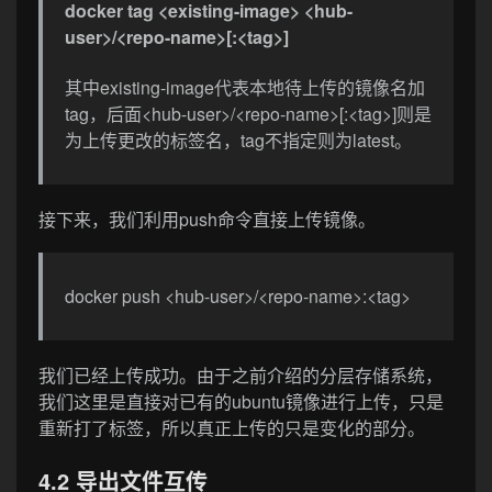
docker tag <existing-image> <hub-
user>/<repo-name>[:<tag>]
其中existing-image代表本地待上传的镜像名加
tag，后面<hub-user>/<repo-name>[:<tag>]则是
为上传更改的标签名，tag不指定则为latest。
接下来，我们利用push命令直接上传镜像。
docker push <hub-user>/<repo-name>:<tag>
我们已经上传成功。由于之前介绍的分层存储系统，
我们这里是直接对已有的ubuntu镜像进行上传，只是
重新打了标签，所以真正上传的只是变化的部分。
4.2 导出文件互传