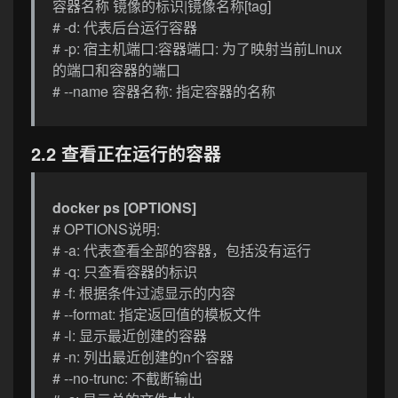
容器名称 镜像的标识|镜像名称[tag]
# -d: 代表后台运行容器
# -p: 宿主机端口:容器端口: 为了映射当前Linux
的端口和容器的端口
# --name 容器名称: 指定容器的名称
2.2 查看正在运行的容器
docker ps [OPTIONS]
# OPTIONS说明:
# -a: 代表查看全部的容器，包括没有运行
# -q: 只查看容器的标识
# -f: 根据条件过滤显示的内容
# --format: 指定返回值的模板文件
# -l: 显示最近创建的容器
# -n: 列出最近创建的n个容器
# --no-trunc: 不截断输出