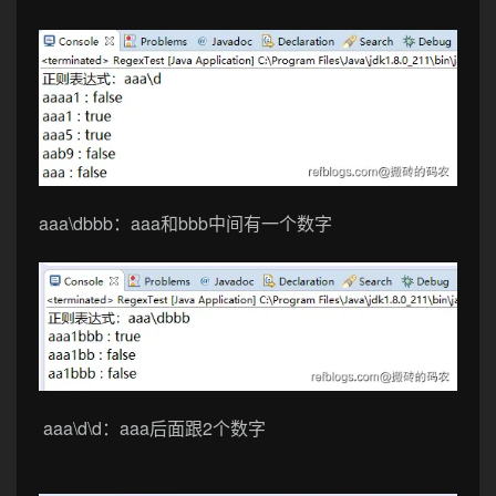
aaa\dbbb
：aaa和bbb中间有一个数字
aaa\d\d
：aaa后面跟2个数字