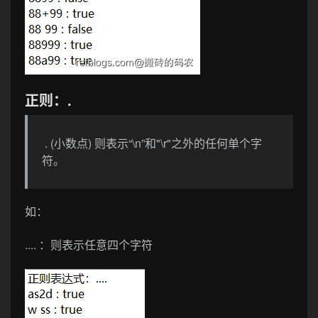
正则：.
. (小数点) 则表示“\n”和"\r"之外的任何单个字
符。
如：
....
：则表示任意四个字符