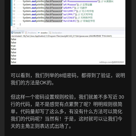
可以看到，我们列举的8组密码，都得到了验证，说明
我们的方法是OK的。
但这样一个密码设置规则校验，我们就差不多写近 30
行的代码，是不是感觉有点累赘了呢？明明规则很简
单，代码量却写了这么多，有没有什么方法可以简化
我们的代码呢？当然有！于是，这时就可以让我们今
天的主角正则表达式出场了。