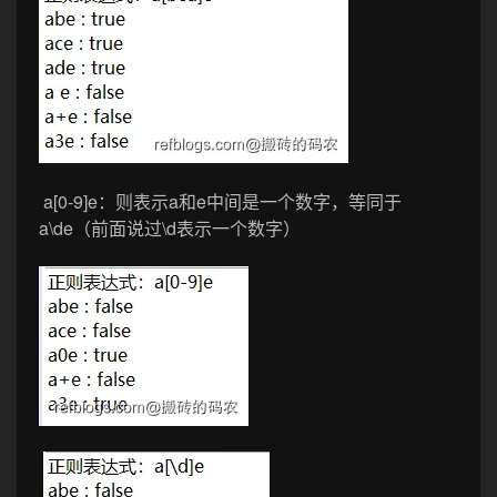
a[0-9]e：
则表示a和e中间是一个数字，等同于
a\de
（前面说过\d表示一个数字）