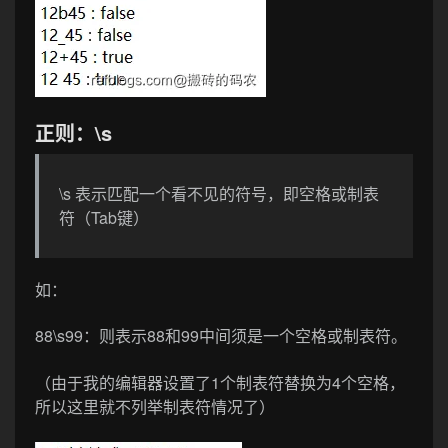
正则：\s
\s 表示匹配一个看不见的符号，即空格或制表
符（Tab键）
如：
88\s99
：则表示88和99中间须是一个空格或制表符。
（由于我的编辑器设置了1个制表符替换为4个空格，
所以这里就不列举制表符情况了）