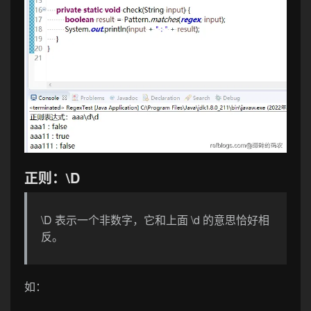
正则：\D
\D 表示一个非数字，它和上面 \d 的意思恰好相
反。
如：