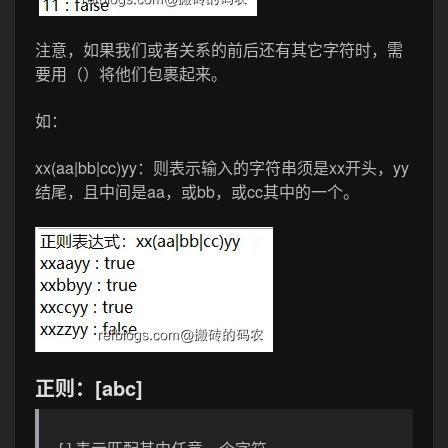
注意，如果我们或者关系的前后还有其它字符时，需
要用（）将他们包裹起来。
如：
xx(aa|bb|cc)yy
：则表示输入的字符串须是xx开头，yy
结尾，且中间是aa，或bb，或cc其中的一个。
正则：[abc]