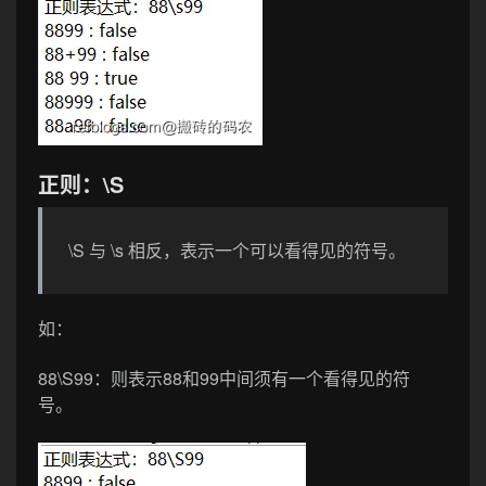
正则：\S
\S 与 \s 相反，表示一个可以看得见的符号。
如：
88\S99
：则表示88和99中间须有一个看得见的符
号。