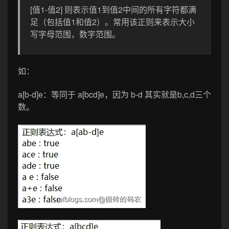
[值1-值2] 则表示值1到值2中间的所有字符都满
足（包括值1和值2）。常用该正则来表示大小
写字母范围，数字范围。
如：
a[b-d]e：
等同于
a[bcd]e
，因为 b-d 其实就是b,c,d三个
数。