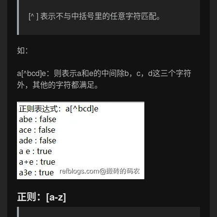
[^ ] 表示不与中括号里的任意字符匹配。
如：
a[^bcd]e
：则表示a和e的中间除b，c，d这三个字符
外，其他的字符都满足。
正则：[a-z]