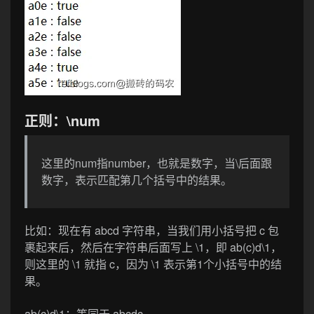
正则：\num
这里的num指number，也就是数字，当\后面跟
数字，表示匹配第几个括号中的结果。
比如：现在有 abcd 字符串，当我们用小括号把 c 包
裹起来后，然后在字符串后面写上 \1，即 ab(c)d\1，
则这里的 \1 就指 c，因为 \1 表示第1个小括号中的结
果。
ab(c)d\1
：等同于 abcdc 。