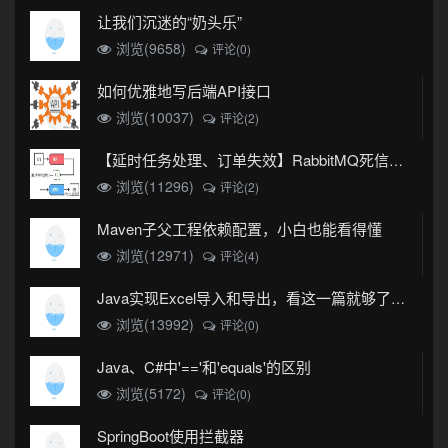
让我们沉迷的“奶头乐”
浏览(9658)
评论(0)
如何优雅地写后端API接口
浏览(10037)
评论(2)
【延时任务处理、订单失效】RabbitMQ死信队列实现
浏览(11296)
评论(2)
Maven子父工程依赖配置，小白也能看得懂
浏览(12971)
评论(4)
Java实现Excel导入和导出，看这一篇就够了(珍藏版)
浏览(13992)
评论(0)
Java、C#中'=='和'equals'的区别
浏览(5172)
评论(0)
SpringBoot使用拦截器