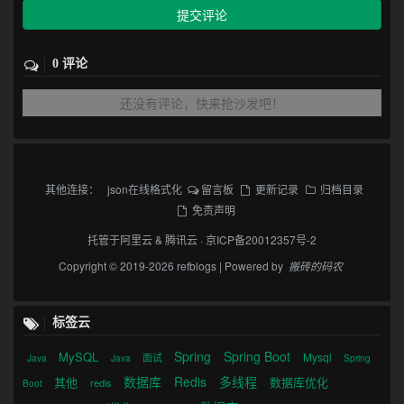
提交评论
0 评论
还没有评论，快来抢沙发吧！
其他连接：
json在线格式化
留言板
更新记录
归档目录
免责声明
托管于
阿里云
&
腾讯云
·
京ICP备20012357号-2
Copyright © 2019-2026 refblogs | Powered by
搬砖的码农
标签云
Spring
Spring Boot
MySQL
Mysql
面试
Java
Java
Spring
数据库
Redis
多线程
其他
数据库优化
redis
Boot