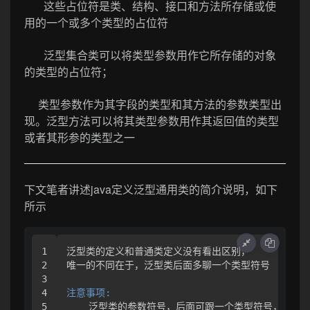
这些占位符是类、结构、接口和方法所存储或使
用的一个或多个类型的占位符
泛型集合类可以将类型参数用作它所存储的对象
的类型的占位符；
类型参数作为其字段的类型和其方法的参数类型出
现。泛型方法可以将其类型参数用作其返回值的类型
或者其形参的类型之一
下文笔者讲述java定义泛型通用类的简介说明，如下
所示
1

泛型类的定义和普通类定义没有看出区别，

2

唯一的不同在于，泛型类后面多聊一个类型符号

3

4

注意事项:
    泛型类的参数符号，后面可跟一个类型符号，也可