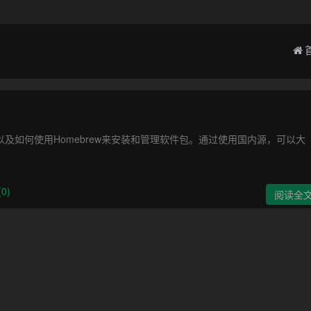
，以及如何使用Homebrew来安装和管理软件包。通过使用国内源，可以大
0)
阅读全