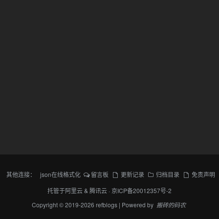
其他连接：
json在线格式化
留言板
更新记录
归档目录
免责声明
托管于
阿里云
&
腾讯云
·
京ICP备20012357号-2
Copyright © 2019-2026 refblogs | Powered by
搬砖的码农