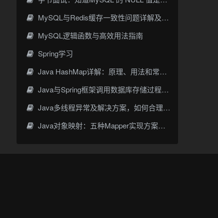
MySQL与Redis缓存一致性问题详解及解决方案
MySQL逻辑函数与高效用法指南
Spring学习
Java HashMap详解：原理、用法和常见应用场景
Java与Spring框架调用数据库存储过程与函数的完整指南
Java多线程异常及解决方案，如何合理控制线程数
Java对象映射：五种Mapper实现方案对比与实践指南