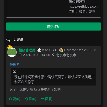
搬砖的码农
https://refblogs.com
文明、和谐、友善
提交评论
2 评论
超级管理员
Mac OS X
Chrome 12 120.0.0.0
2024-01-16 14:00
北京市北京市
@匿名
现在好像调不起来那个确认页面了，默认返回微信用户
和匿名头像了
这个不太确定哦 应该是更新了规则
赞(
0
)
踩(
0
)
回复