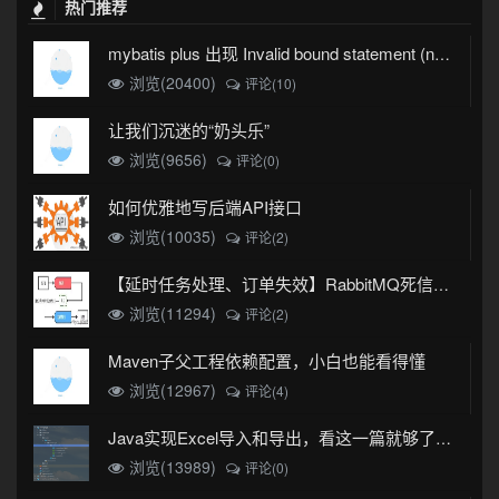
热门推荐
mybatis plus 出现 Invalid bound statement (not found)
浏览(20400)
评论(10)
让我们沉迷的“奶头乐”
浏览(9656)
评论(0)
如何优雅地写后端API接口
浏览(10035)
评论(2)
【延时任务处理、订单失效】RabbitMQ死信队列实现
浏览(11294)
评论(2)
Maven子父工程依赖配置，小白也能看得懂
浏览(12967)
评论(4)
Java实现Excel导入和导出，看这一篇就够了(珍藏版)
浏览(13989)
评论(0)