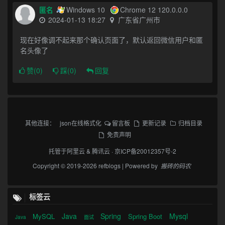
匿名
Windows 10
Chrome 12 120.0.0.0
2024-01-13 18:27
广东省广州市
现在好像调不起来那个确认页面了，默认返回微信用户和匿
名头像了
赞(
0
)
踩(
0
)
回复
其他连接：
json在线格式化
留言板
更新记录
归档目录
免责声明
托管于
阿里云
&
腾讯云
·
京ICP备20012357号-2
Copyright © 2019-2026 refblogs | Powered by
搬砖的码农
标签云
Java
Spring
Mysql
MySQL
Spring Boot
Java
面试