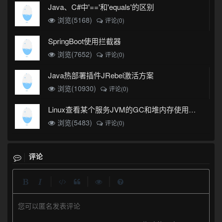
Java、C#中'=='和'equals'的区别
浏览(5168)
评论(0)
SpringBoot使用拦截器
浏览(7652)
评论(0)
Java热部署插件JRebel激活方案
浏览(10930)
评论(0)
Linux查看某个服务JVM的GC和堆内存使用情况
浏览(5483)
评论(0)
评论
|
|
|
您可以匿名发表评论