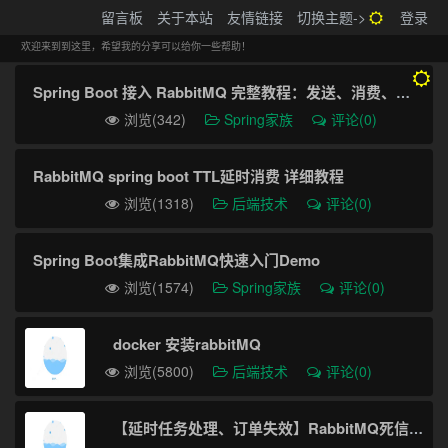
搬砖的码农
留言板
关于本站
友情链接
切换主题->
登录
Tog
navi
欢迎来到到这里，希望我的分享可以给你一些帮助！
Spring Boot 接入 RabbitMQ 完整教程：发送、消费、确认与死信队列
浏览(342)
Spring家族
评论(0)
RabbitMQ spring boot TTL延时消费 详细教程
浏览(1318)
后端技术
评论(0)
Spring Boot集成RabbitMQ快速入门Demo
浏览(1574)
Spring家族
评论(0)
docker 安装rabbitMQ
浏览(5800)
后端技术
评论(0)
【延时任务处理、订单失效】RabbitMQ死信队列实现