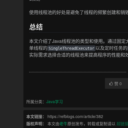
使用线程池的好处是避免了线程的频繁创建和销
总结
本文介绍了Java线程池的类型和使用。通过固定
单线程的
以及定时任务的
SingleThreadExecutor
实际需求选择合适的线程池来提高程序的性能和
赞
0
所属分类：
Java学习
本文链接：
https://refblogs.com/article/382
版权声明：
本文由
老牛
原创发布，转载或复制请以
超链