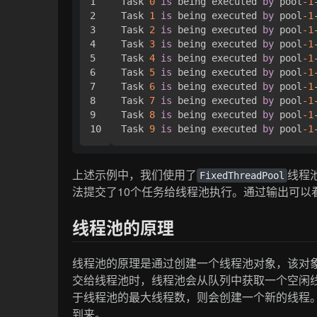
1

Task 
0
is
 being executed 
by
 pool
-1
2

Task 
1
is
 being executed 
by
 pool
-1
3

Task 
2
is
 being executed 
by
 pool
-1
4

Task 
3
is
 being executed 
by
 pool
-1
5

Task 
4
is
 being executed 
by
 pool
-1
6

Task 
5
is
 being executed 
by
 pool
-1
7

Task 
6
is
 being executed 
by
 pool
-1
8

Task 
7
is
 being executed 
by
 pool
-1
9

Task 
8
is
 being executed 
by
 pool
-1
Task 
9
is
 being executed 
by
 pool
-1
上述示例中，我们使用了
线程
FixedThreadPool
法提交了10个任务给线程池执行。通过输出可以
线程池的原理
线程池的原理是通过创建一个线程池对象，该对
交给线程池时，线程池会从队列中获取一个空闲
于线程池的最大线程数，则会创建一个新的线程
到来。