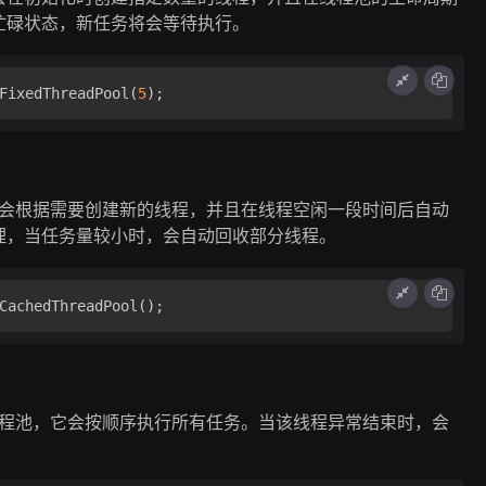
忙碌状态，新任务将会等待执行。
FixedThreadPool(
5
);
会根据需要创建新的线程，并且在线程空闲一段时间后自动
理，当任务量较小时，会自动回收部分线程。
CachedThreadPool();
程池，它会按顺序执行所有任务。当该线程异常结束时，会