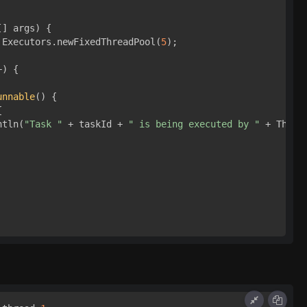
[] args)
 { 

 Executors.newFixedThreadPool(
5
);

) { 

unnable
() { 

 

ntln(
"Task "
 + taskId + 
" is being executed by "
 + Threa