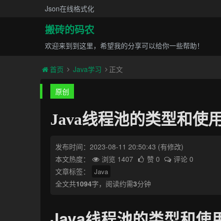
Json在线格式化
搬砖的码农
欢迎来到到这里，希望我的分享可以给你一些帮助！
首页
Java学习
正文
原创
Java线程池的类型和使
发布时间：2023-08-11 20:50:43
(有修改)
本文热度：
浏览 1407
赞 0
评论 0
文章标签：
Java
全文共
1094
字，阅读约需
3
分钟
Java线程池的类型和使