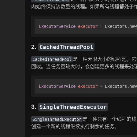
内始终保持该数量的线程。如果所有线程都处于
ExecutorService
executor
=
 Executors.new
2.
CachedThreadPool
是一种无限大小的线程池，它
CachedThreadPool
回收。当任务量较大时，会创建更多的线程来处
ExecutorService
executor
=
 Executors.new
3.
SingleThreadExecutor
是一种只有一个线程的线
SingleThreadExecutor
创建一个新的线程继续执行剩余的任务。