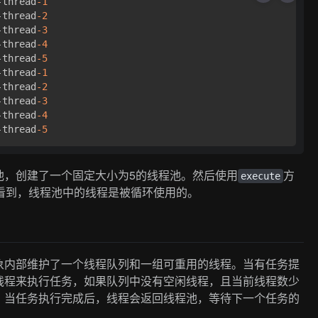
-thread
-1
-thread
-2
-thread
-3
-thread
-4
-thread
-5
-thread
-1
-thread
-2
-thread
-3
-thread
-4
-thread
-5
池，创建了一个固定大小为5的线程池。然后使用
方
execute
看到，线程池中的线程是被循环使用的。
象内部维护了一个线程队列和一组可重用的线程。当有任务提
线程来执行任务，如果队列中没有空闲线程，且当前线程数少
。当任务执行完成后，线程会返回线程池，等待下一个任务的