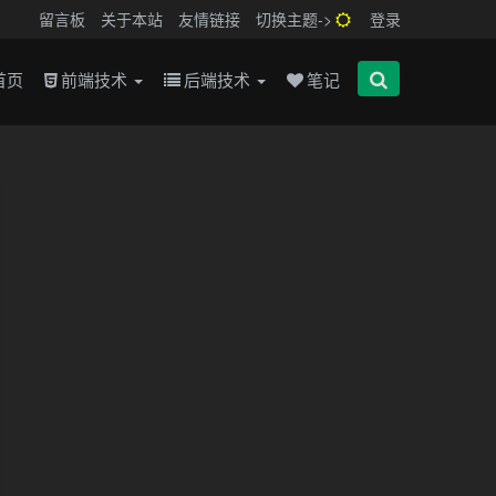
留言板
关于本站
友情链接
切换主题->
登录
首页
前端技术
后端技术
笔记