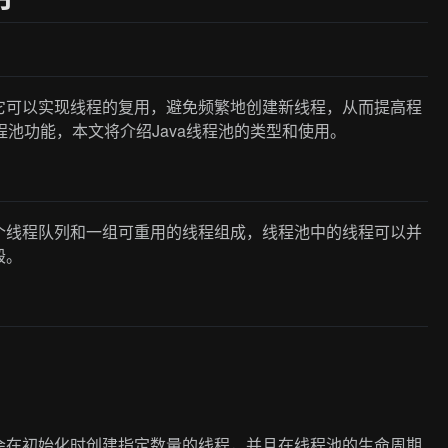
它可以实现线程的复用，避免频繁地创建新线程，从而提高程
程池功能，本文将介绍Java线程池的类型和使用。
个线程队列和一组可重用的线程组成，线程池中的线程可以并
毁。
会在初始化时创建指定数量的线程，并且在线程池的生命周期