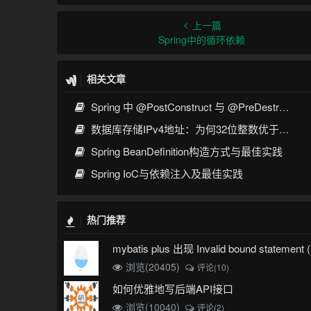
上一篇
Spring中的循环依赖
相关文章
Spring 中 @PostConstruct 与 @PreDestroy 的完整与实战
数据库存储IPv4地址：为何32位整数优于字符串 | 性能分析
Spring BeanDefinition构造方式与最佳实践
Spring IoC与依赖注入及最佳实践
热门推荐
浏览(20405)
评论(10)
如何优雅地写后端API接口
浏览(10040)
评论(2)