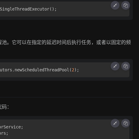
SingleThreadExecutor();
程池。它可以在指定的延迟时间后执行任务，或者以固定的频
utors.newScheduledThreadPool(
2
);
代码：
rs;
