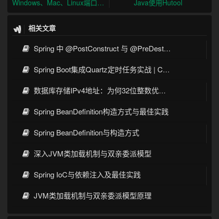
Windows、Mac、Linux端口占用解决
Java使用Hutool
相关文章
Spring 中 @PostConstruct 与 @PreDestroy 的完整与实战
Spring Boot集成Quartz定时任务实战 | Cron表达式详解
数据库存储IPv4地址：为何32位整数优于字符串 | 性能分析
Spring BeanDefinition构造方式与最佳实践
Spring BeanDefinition与构造方式
深入JVM类加载机制与双亲委派模型
Spring IoC与依赖注入及最佳实践
JVM类加载机制与双亲委派模型原理