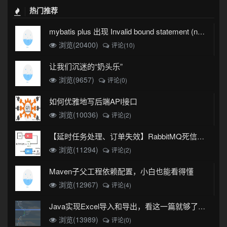
热门推荐
mybatis plus 出现 Invalid bound statement (not found)
浏览(20400)
评论(10)
让我们沉迷的“奶头乐”
浏览(9657)
评论(0)
如何优雅地写后端API接口
浏览(10036)
评论(2)
【延时任务处理、订单失效】RabbitMQ死信队列实现
浏览(11294)
评论(2)
Maven子父工程依赖配置，小白也能看得懂
浏览(12967)
评论(4)
Java实现Excel导入和导出，看这一篇就够了(珍藏版)
浏览(13989)
评论(0)