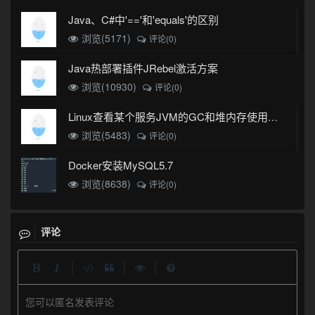
Java、C#中'=='和'equals'的区别
浏览(5171)
评论(0)
Java热部署插件JRebel激活方案
浏览(10930)
评论(0)
Linux查看某个服务JVM的GC和堆内存使用情况
浏览(5483)
评论(0)
Docker安装MySQL5.7
浏览(8638)
评论(0)
评论
|
|
|
您可以匿名发表评论