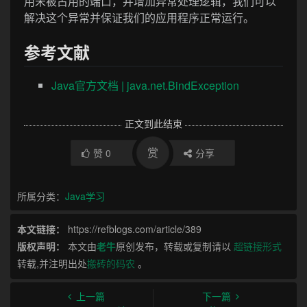
用未被占用的端口，并增加异常处理逻辑，我们可以
解决这个异常并保证我们的应用程序正常运行。
参考文献
Java官方文档 | java.net.BindException
正文到此结束
赏
赞
0
分享
所属分类：
Java学习
本文链接：
https://refblogs.com/article/389
版权声明：
本文由
老牛
原创发布，转载或复制请以
超链接形式
转载,并注明出处
搬砖的码农
。
上一篇
下一篇