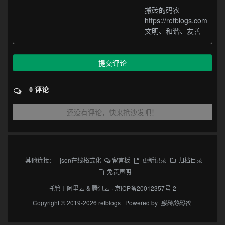
搬砖的码农
https://refblogs.com
文明、和谐、友善
提交评论
0 评论
还没有评论，快来抢沙发吧！
其他连接：
json在线格式化
留言板
更新记录
归档目录
免责声明
托管于
阿里云
&
腾讯云
·
京ICP备20012357号-2
Copyright © 2019-2026 refblogs | Powered by
搬砖的码农