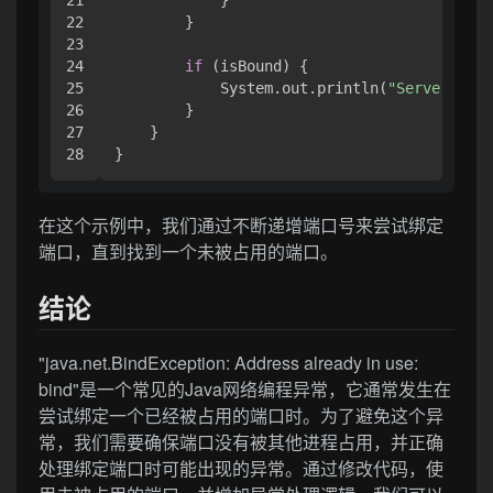
22

        }

23

24

if
 (isBound) { 

25

            System.out.println(
"Server star
26

        }

27

    }

}
在这个示例中，我们通过不断递增端口号来尝试绑定
端口，直到找到一个未被占用的端口。
结论
"java.net.BindException: Address already in use:
bind"是一个常见的Java网络编程异常，它通常发生在
尝试绑定一个已经被占用的端口时。为了避免这个异
常，我们需要确保端口没有被其他进程占用，并正确
处理绑定端口时可能出现的异常。通过修改代码，使