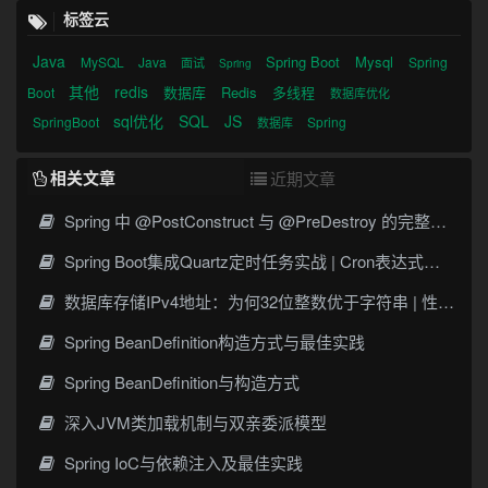
标签云
Java
Spring Boot
Mysql
MySQL
Java
Spring
面试
Spring
其他
redis
数据库
Redis
多线程
Boot
数据库优化
sql优化
SQL
JS
SpringBoot
Spring
数据库
相关文章
近期文章
Spring 中 @PostConstruct 与 @PreDestroy 的完整与实战
Spring Boot集成Quartz定时任务实战 | Cron表达式详解
数据库存储IPv4地址：为何32位整数优于字符串 | 性能分析
Spring BeanDefinition构造方式与最佳实践
Spring BeanDefinition与构造方式
深入JVM类加载机制与双亲委派模型
Spring IoC与依赖注入及最佳实践