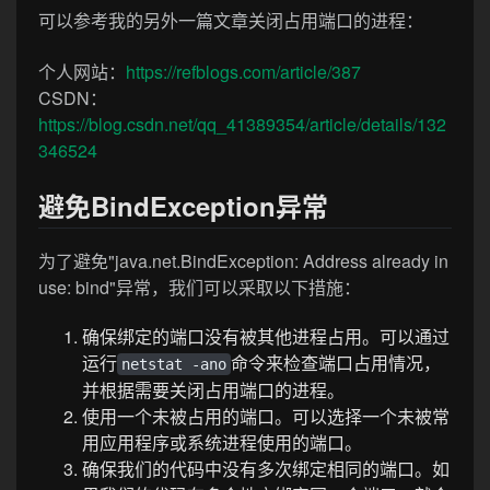
可以参考我的另外一篇文章关闭占用端口的进程：
个人网站：
https://refblogs.com/article/387
CSDN：
https://blog.csdn.net/qq_41389354/article/details/132
346524
避免BindException异常
为了避免"java.net.BindException: Address already in
use: bind"异常，我们可以采取以下措施：
确保绑定的端口没有被其他进程占用。可以通过
运行
命令来检查端口占用情况，
netstat -ano
并根据需要关闭占用端口的进程。
使用一个未被占用的端口。可以选择一个未被常
用应用程序或系统进程使用的端口。
确保我们的代码中没有多次绑定相同的端口。如