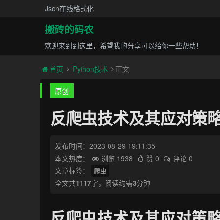
Json在线格式化
搬砖的码农
欢迎来到到这里，希望我的分享可以给你一些帮助！
首页
Python技术
正文
原创
反爬虫技术及其应对策
发布时间：2023-08-29 19:11:35
本文热度：
浏览 1938
赞 0
评论 0
文章标签：
爬虫
全文共
1117
字，阅读约需
3
分钟
反爬虫技术及其应对策