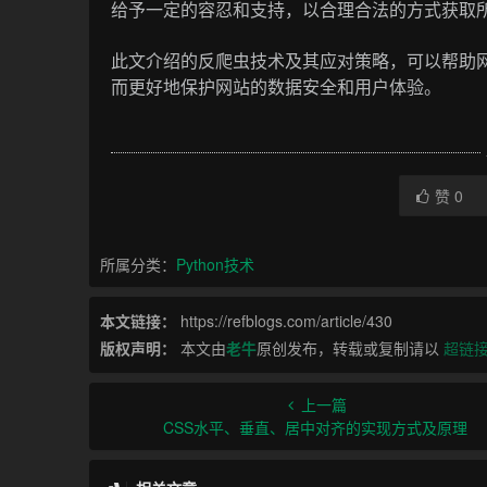
给予一定的容忍和支持，以合理合法的方式获取
此文介绍的反爬虫技术及其应对策略，可以帮助
而更好地保护网站的数据安全和用户体验。
赞
0
所属分类：
Python技术
本文链接：
https://refblogs.com/article/430
版权声明：
本文由
老牛
原创发布，转载或复制请以
超链
上一篇
CSS水平、垂直、居中对齐的实现方式及原理