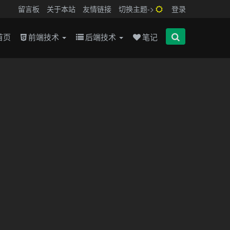
留言板
关于本站
友情链接
切换主题->
登录
首页
前端技术
后端技术
笔记