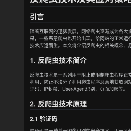
引言
随着互联网的迅猛发展，网络爬虫逐渐成为各大
是，一些恶意爬虫也开始出现，给网站的正常运
技术应运而生。本文将介绍反爬虫的相关概念、
1. 反爬虫技术简介
反爬虫技术是一系列用于阻止或限制爬虫程序正
利用，防止不法分子利用爬虫程序恶意地获取网
证码、IP封禁、User-Agent识别、页面加密等。
2. 反爬虫技术原理
2.1 验证码
验证码是一种基于图像识别的安全技术，用于区