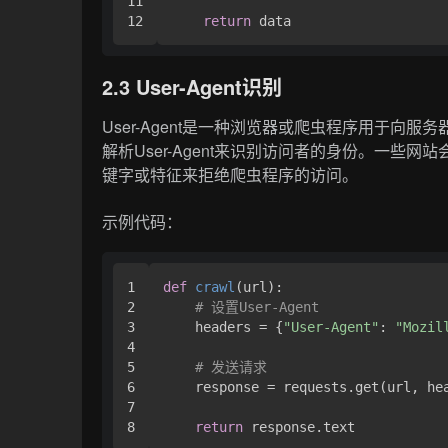
11

return
2.3 User-Agent识别
User-Agent是一种浏览器或爬虫程序用于向
解析User-Agent来识别访问者的身份。一些网站
键字或特征来拒绝爬虫程序的访问。
示例代码：
1

def
crawl
(
url
):

2

# 设置User-Agent
3

    headers = {
"User-Agent"
: 
"Mozil
4

5

# 发送请求
6

    response = requests.get(url, hea
7

return