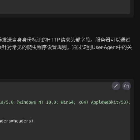
服务器发送自身身份标识的HTTP请求头部字段。服务器可以通过
会针对常见的爬虫程序设置规则，通过识别User-Agent中的关
la/5.0 (Windows NT 10.0; Win64; x64) AppleWebkit/537.36 
ders=headers)
