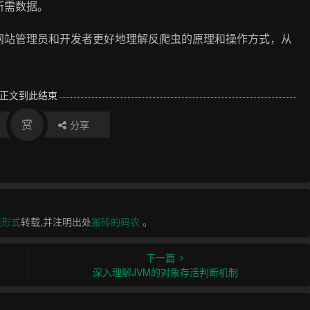
所需数据。
网站管理员和开发者更好地理解反爬虫的原理和操作方式，从
正文到此结束
赏
分享
接形式
转载,并注明出处
搬砖的码农
。
下一篇
深入理解JVM的对象存活判断机制