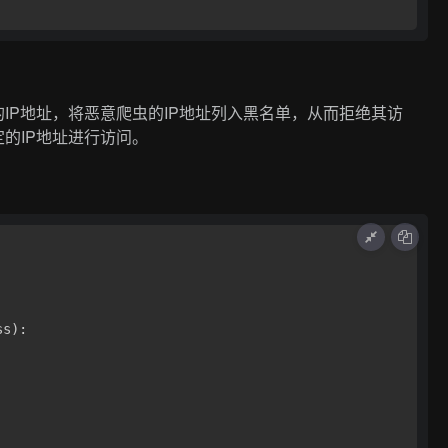
IP地址，将恶意爬虫的IP地址列入黑名单，从而拒绝其访
的IP地址进行访问。
s):
